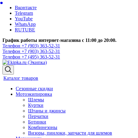
Вконтакте
Telegram
YouTube
WhatsApp
RUTUBE
График работы интернет-магазина с 11:00 до 20:00.
Телефон +7 (903) 363-52-31
Телефон +7 (903) 363-52-31
Телефон +7 (495) 363-52-31
Каталог товаров
Сезонные скидки
Мотоэкипировка
Шлемы
Куртки
Штаны и джинсы
Перчатки
Ботинки
Комбинезоны
Визоры, пинлоки, запчасти для шлемов