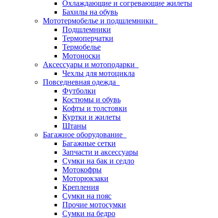
Охлаждающие и согревающие жилеты
Бахилы на обувь
Мототермобелье и подшлемники
Подшлемники
Термоперчатки
Термобелье
Мотоноски
Аксессуары и мотоподарки
Чехлы для мотоцикла
Повседневная одежда
Футболки
Костюмы и обувь
Кофты и толстовки
Куртки и жилеты
Штаны
Багажное оборудование
Багажные сетки
Запчасти и аксессуары
Сумки на бак и седло
Мотокофры
Моторюкзаки
Крепления
Сумки на пояс
Прочие мотосумки
Сумки на бедро