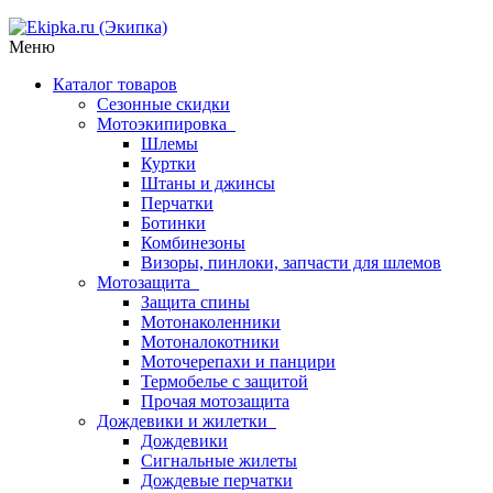
Меню
Каталог товаров
Сезонные скидки
Мотоэкипировка
Шлемы
Куртки
Штаны и джинсы
Перчатки
Ботинки
Комбинезоны
Визоры, пинлоки, запчасти для шлемов
Мотозащита
Защита спины
Мотонаколенники
Мотоналокотники
Моточерепахи и панцири
Термобелье с защитой
Прочая мотозащита
Дождевики и жилетки
Дождевики
Сигнальные жилеты
Дождевые перчатки