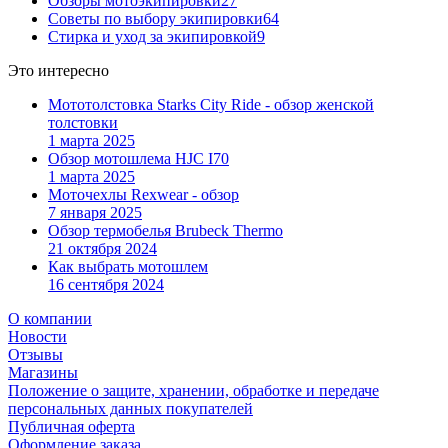
Обзоры мотоэкипировки
27
Советы по выбору экипировки
64
Стирка и уход за экипировкой
9
Это интересно
Мототолстовка Starks City Ride - обзор женской
толстовки
1 марта 2025
Обзор мотошлема HJC I70
1 марта 2025
Моточехлы Rexwear - обзор
7 января 2025
Обзор термобелья Brubeck Thermo
21 октября 2024
Как выбрать мотошлем
16 сентября 2024
О компании
Новости
Отзывы
Магазины
Положение о защите, хранении, обработке и передаче
персональных данных покупателей
Публичная оферта
Оформление заказа