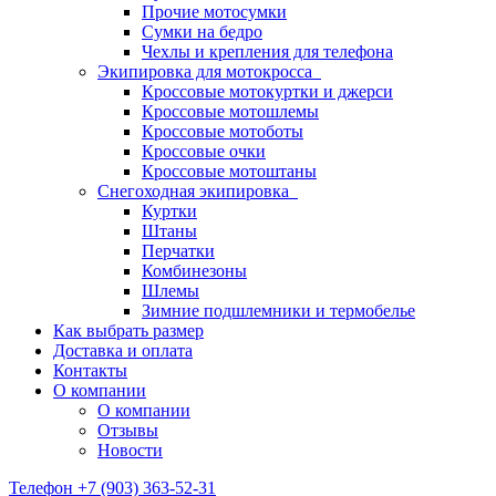
Прочие мотосумки
Сумки на бедро
Чехлы и крепления для телефона
Экипировка для мотокросса
Кроссовые мотокуртки и джерси
Кроссовые мотошлемы
Кроссовые мотоботы
Кроссовые очки
Кроссовые мотоштаны
Снегоходная экипировка
Куртки
Штаны
Перчатки
Комбинезоны
Шлемы
Зимние подшлемники и термобелье
Как выбрать размер
Доставка и оплата
Контакты
О компании
О компании
Отзывы
Новости
Телефон +7 (903) 363-52-31