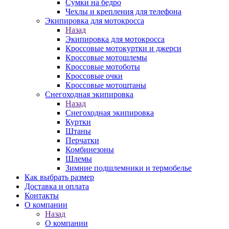
Сумки на бедро
Чехлы и крепления для телефона
Экипировка для мотокросса
Назад
Экипировка для мотокросса
Кроссовые мотокуртки и джерси
Кроссовые мотошлемы
Кроссовые мотоботы
Кроссовые очки
Кроссовые мотоштаны
Снегоходная экипировка
Назад
Снегоходная экипировка
Куртки
Штаны
Перчатки
Комбинезоны
Шлемы
Зимние подшлемники и термобелье
Как выбрать размер
Доставка и оплата
Контакты
О компании
Назад
О компании