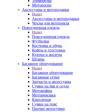
Термобелье
Мотоноски
Аксессуары и мотоподарки
Назад
Аксессуары и мотоподарки
Чехлы для мотоцикла
Повседневная одежда
Назад
Повседневная одежда
Футболки
Костюмы и обувь
Кофты и толстовки
Куртки и жилеты
Штаны
Багажное оборудование
Назад
Багажное оборудование
Багажные сетки
Запчасти и аксессуары
Сумки на бак и седло
Мотокофры
Моторюкзаки
Крепления
Сумки на пояс
Прочие мотосумки