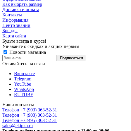
Как выбрать размер
Доставка и оплата
Контакты
Информация
Центр знаний
Бренды
Карта сайта
Будьте всегда в курсе!
Узнавайте о скидках и акциях первым
Новости магазина
Оставайтесь на связи
Вконтакте
Telegram
YouTube
WhatsApp
RUTUBE
Наши контакты
Телефон +7 (903) 363-52-31
Телефон +7 (903) 363-52-31
Телефон +7 (495) 363-52-31
sales@ekipka.ru
График работы интернет-магазина с 11:00 до 20:00.