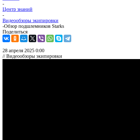
-
Центр знаний
-
Видеообзоры экипировки
-
Обзор подшлемников Starks
Поделиться
28 апреля 2025 0:00
// Видеообзоры экипировки