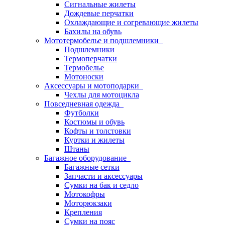
Сигнальные жилеты
Дождевые перчатки
Охлаждающие и согревающие жилеты
Бахилы на обувь
Мототермобелье и подшлемники
Подшлемники
Термоперчатки
Термобелье
Мотоноски
Аксессуары и мотоподарки
Чехлы для мотоцикла
Повседневная одежда
Футболки
Костюмы и обувь
Кофты и толстовки
Куртки и жилеты
Штаны
Багажное оборудование
Багажные сетки
Запчасти и аксессуары
Сумки на бак и седло
Мотокофры
Моторюкзаки
Крепления
Сумки на пояс