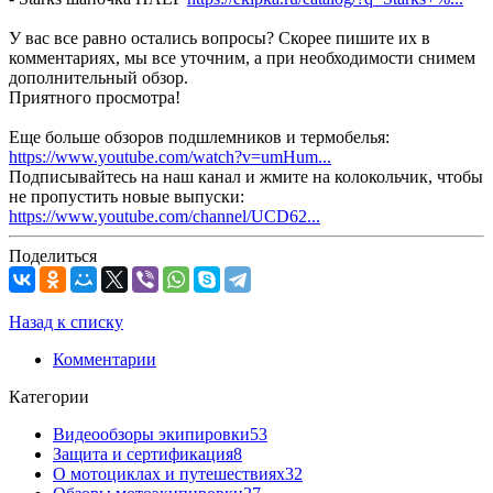
У вас все равно остались вопросы? Скорее пишите их в
комментариях, мы все уточним, а при необходимости снимем
дополнительный обзор.
Приятного просмотра!
Еще больше обзоров подшлемников и термобелья:
https://www.youtube.com/watch?v=umHum...
Подписывайтесь на наш канал и жмите на колокольчик, чтобы
не пропустить новые выпуски:
https://www.youtube.com/channel/UCD62...
Поделиться
Назад к списку
Комментарии
Категории
Видеообзоры экипировки
53
Защита и сертификация
8
О мотоциклах и путешествиях
32