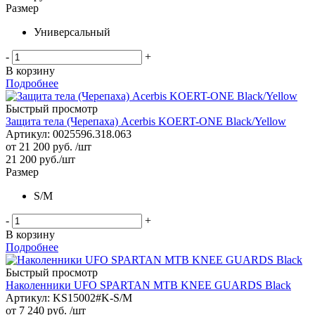
Размер
Универсальный
-
+
В корзину
Подробнее
Быстрый просмотр
Защита тела (Черепаха) Acerbis KOERT-ONE Black/Yellow
Артикул: 0025596.318.063
от
21 200 руб.
/шт
21 200
руб.
/шт
Размер
S/M
-
+
В корзину
Подробнее
Быстрый просмотр
Наколенники UFO SPARTAN MTB KNEE GUARDS Black
Артикул: KS15002#K-S/M
от
7 240 руб.
/шт