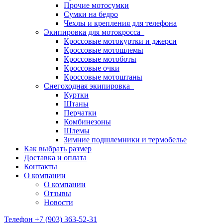
Прочие мотосумки
Сумки на бедро
Чехлы и крепления для телефона
Экипировка для мотокросса
Кроссовые мотокуртки и джерси
Кроссовые мотошлемы
Кроссовые мотоботы
Кроссовые очки
Кроссовые мотоштаны
Снегоходная экипировка
Куртки
Штаны
Перчатки
Комбинезоны
Шлемы
Зимние подшлемники и термобелье
Как выбрать размер
Доставка и оплата
Контакты
О компании
О компании
Отзывы
Новости
Телефон +7 (903) 363-52-31