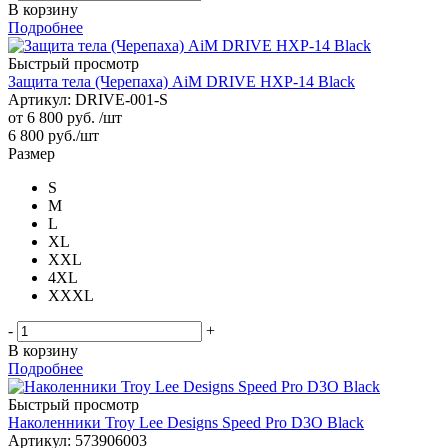
В корзину
Подробнее
Быстрый просмотр
Защита тела (Черепаха) AiM DRIVE HXP-14 Black
Артикул: DRIVE-001-S
от
6 800 руб.
/шт
6 800
руб.
/шт
Размер
S
M
L
XL
XXL
4XL
XXXL
-
+
В корзину
Подробнее
Быстрый просмотр
Наколенники Troy Lee Designs Speed Pro D3O Black
Артикул: 573906003