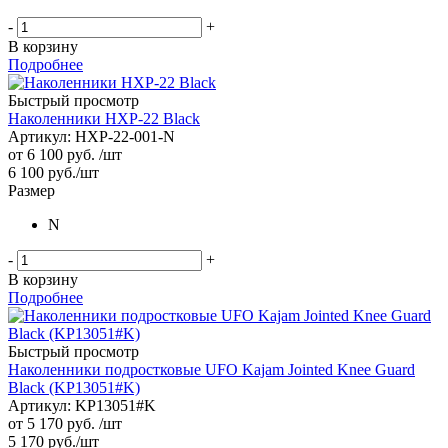
-
+
В корзину
Подробнее
Быстрый просмотр
Наколенники HXP-22 Black
Артикул: HXP-22-001-N
от
6 100 руб.
/шт
6 100
руб.
/шт
Размер
N
-
+
В корзину
Подробнее
Быстрый просмотр
Наколенники подростковые UFO Kajam Jointed Knee Guard
Black (KP13051#K)
Артикул: KP13051#K
от
5 170 руб.
/шт
5 170
руб.
/шт