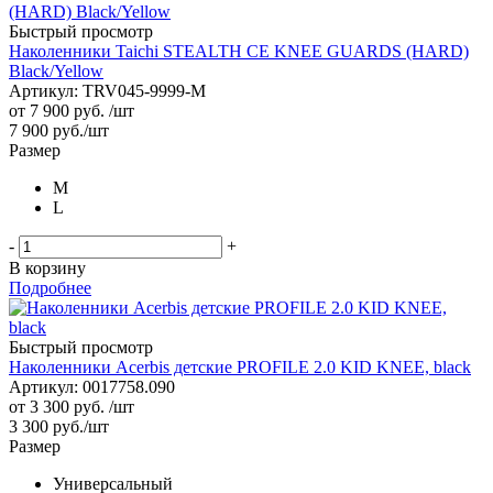
Быстрый просмотр
Наколенники Taichi STEALTH CE KNEE GUARDS (HARD)
Black/Yellow
Артикул: TRV045-9999-M
от
7 900 руб.
/шт
7 900
руб.
/шт
Размер
M
L
-
+
В корзину
Подробнее
Быстрый просмотр
Наколенники Acerbis детские PROFILE 2.0 KID KNEE, black
Артикул: 0017758.090
от
3 300 руб.
/шт
3 300
руб.
/шт
Размер
Универсальный