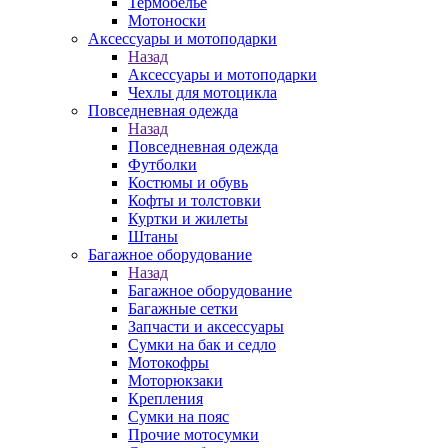
Термобелье
Мотоноски
Аксессуары и мотоподарки
Назад
Аксессуары и мотоподарки
Чехлы для мотоцикла
Повседневная одежда
Назад
Повседневная одежда
Футболки
Костюмы и обувь
Кофты и толстовки
Куртки и жилеты
Штаны
Багажное оборудование
Назад
Багажное оборудование
Багажные сетки
Запчасти и аксессуары
Сумки на бак и седло
Мотокофры
Моторюкзаки
Крепления
Сумки на пояс
Прочие мотосумки