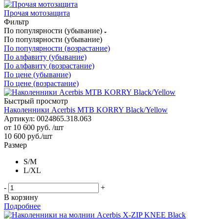
Прочая мотозащита
Фильтр
По популярности (убывание)
По популярности (убывание)
По популярности (возрастание)
По алфавиту (убывание)
По алфавиту (возрастание)
По цене (убывание)
По цене (возрастание)
Быстрый просмотр
Наколенники Acerbis MTB KORRY Black/Yellow
Артикул: 0024865.318.063
от
10 600 руб.
/шт
10 600
руб.
/шт
Размер
S/M
L/XL
-
+
В корзину
Подробнее