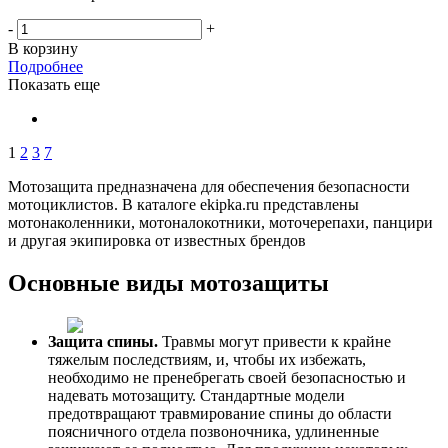
-
+
В корзину
Подробнее
Показать еще
1
2
3
7
Мотозащита предназначена для обеспечения безопасности
мотоциклистов. В каталоге ekipka.ru представлены
мотонаколенники, мотоналокотники, моточерепахи, панцири
и другая экипировка от известных брендов
Основные виды мотозащиты
Защита спины.
Травмы могут привести к крайне
тяжелым последствиям, и, чтобы их избежать,
необходимо не пренебрегать своей безопасностью и
надевать мотозащиту. Стандартные модели
предотвращают травмирование спины до области
поясничного отдела позвоночника, удлиненные