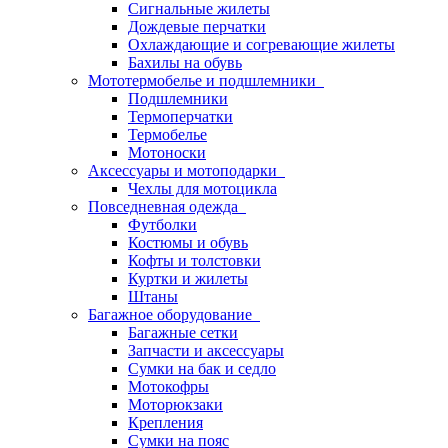
Сигнальные жилеты
Дождевые перчатки
Охлаждающие и согревающие жилеты
Бахилы на обувь
Мототермобелье и подшлемники
Подшлемники
Термоперчатки
Термобелье
Мотоноски
Аксессуары и мотоподарки
Чехлы для мотоцикла
Повседневная одежда
Футболки
Костюмы и обувь
Кофты и толстовки
Куртки и жилеты
Штаны
Багажное оборудование
Багажные сетки
Запчасти и аксессуары
Сумки на бак и седло
Мотокофры
Моторюкзаки
Крепления
Сумки на пояс