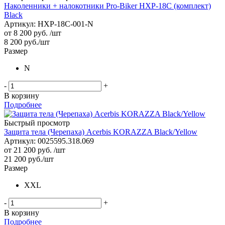
Наколенники + налокотники Pro-Biker HXP-18C (комплект)
Black
Артикул: HXP-18C-001-N
от
8 200 руб.
/шт
8 200
руб.
/шт
Размер
N
-
+
В корзину
Подробнее
Быстрый просмотр
Защита тела (Черепаха) Acerbis KORAZZA Black/Yellow
Артикул: 0025595.318.069
от
21 200 руб.
/шт
21 200
руб.
/шт
Размер
XXL
-
+
В корзину
Подробнее