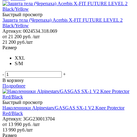
Быстрый просмотр
Защита тела (Черепаха) Acerbis X-FIT FUTURE LEVEL 2
Black/Yellow
Артикул: 0024534.318.069
от
21 200 руб.
/шт
21 200
руб.
/шт
Размер
XXL
S/M
-
+
В корзину
Подробнее
Быстрый просмотр
Наколенники Alpinestars/GASGAS SX-1 V2 Knee Protector
Red/Black
Артикул: 3GG230013704
от
13 990 руб.
/шт
13 990
руб.
/шт
Размер