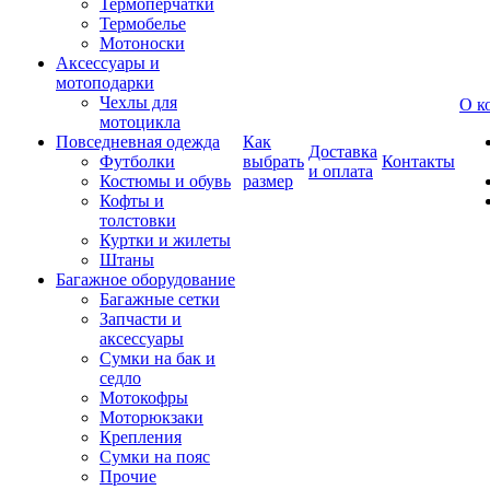
Термоперчатки
Термобелье
Мотоноски
Аксессуары и
мотоподарки
Чехлы для
О к
мотоцикла
Повседневная одежда
Как
Доставка
Футболки
выбрать
Контакты
и оплата
Костюмы и обувь
размер
Кофты и
толстовки
Куртки и жилеты
Штаны
Багажное оборудование
Багажные сетки
Запчасти и
аксессуары
Сумки на бак и
седло
Мотокофры
Моторюкзаки
Крепления
Сумки на пояс
Прочие