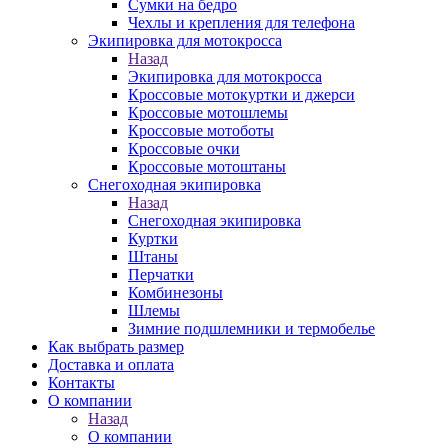
Сумки на бедро
Чехлы и крепления для телефона
Экипировка для мотокросса
Назад
Экипировка для мотокросса
Кроссовые мотокуртки и джерси
Кроссовые мотошлемы
Кроссовые мотоботы
Кроссовые очки
Кроссовые мотоштаны
Снегоходная экипировка
Назад
Снегоходная экипировка
Куртки
Штаны
Перчатки
Комбинезоны
Шлемы
Зимние подшлемники и термобелье
Как выбрать размер
Доставка и оплата
Контакты
О компании
Назад
О компании