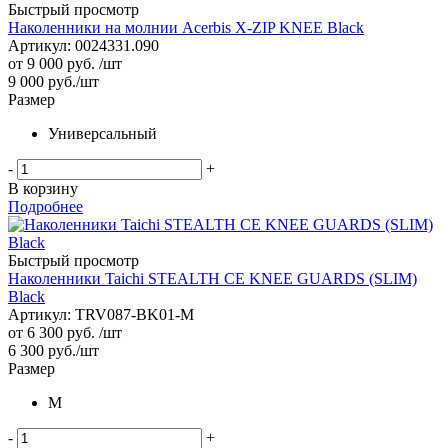
Быстрый просмотр
Наколенники на молнии Acerbis X-ZIP KNEE Black
Артикул: 0024331.090
от
9 000 руб.
/шт
9 000
руб.
/шт
Размер
Универсальный
-
+
В корзину
Подробнее
Быстрый просмотр
Наколенники Taichi STEALTH CE KNEE GUARDS (SLIM)
Black
Артикул: TRV087-BK01-M
от
6 300 руб.
/шт
6 300
руб.
/шт
Размер
M
-
+