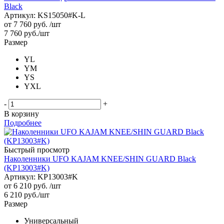
Black
Артикул: KS15050#K-L
от
7 760 руб.
/шт
7 760
руб.
/шт
Размер
YL
YM
YS
YXL
-
+
В корзину
Подробнее
Быстрый просмотр
Наколенники UFO KAJAM KNEE/SHIN GUARD Black
(KP13003#K)
Артикул: KP13003#K
от
6 210 руб.
/шт
6 210
руб.
/шт
Размер
Универсальный