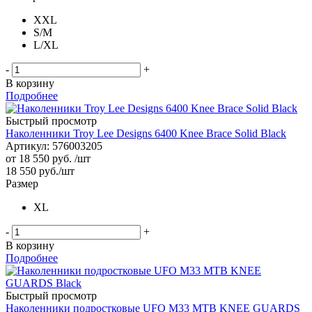
XXL
S/M
L/XL
-
+
В корзину
Подробнее
Быстрый просмотр
Наколенники Troy Lee Designs 6400 Knee Brace Solid Black
Артикул: 576003205
от
18 550 руб.
/шт
18 550
руб.
/шт
Размер
XL
-
+
В корзину
Подробнее
Быстрый просмотр
Наколенники подростковые UFO M33 MTB KNEE GUARDS