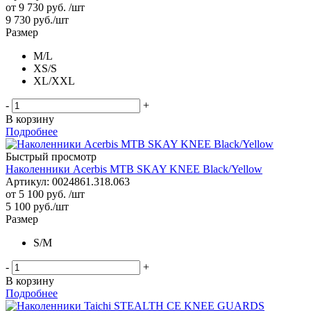
от
9 730 руб.
/шт
9 730
руб.
/шт
Размер
M/L
XS/S
XL/XXL
-
+
В корзину
Подробнее
Быстрый просмотр
Наколенники Acerbis MTB SKAY KNEE Black/Yellow
Артикул: 0024861.318.063
от
5 100 руб.
/шт
5 100
руб.
/шт
Размер
S/M
-
+
В корзину
Подробнее