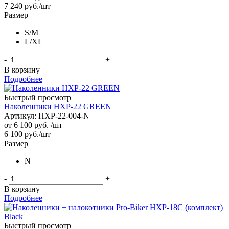
7 240
руб.
/шт
Размер
S/M
L/XL
-
+
В корзину
Подробнее
Быстрый просмотр
Наколенники HXP-22 GREEN
Артикул: HXP-22-004-N
от
6 100 руб.
/шт
6 100
руб.
/шт
Размер
N
-
+
В корзину
Подробнее
Быстрый просмотр