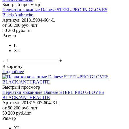
Быстрый просмотр
Перчатки кожаные Dainese STEEL-PRO IN GLOVES
Black/Anthracite
Артикул: 201815904-604-L
от
50 200 руб.
/шт
50 200
руб.
/шт
Размер
L
XL
-
+
В корзину
Подробнее
Быстрый просмотр
Перчатки кожанные Dainese STEEL-PRO GLOVES
BLACK/ANTHRACITE
Артикул: 201815907-604-XL
от
50 200 руб.
/шт
50 200
руб.
/шт
Размер
XL