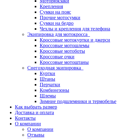
Моторюкзаки
Крепления
Сумки на пояс
Прочие мотосумки
Сумки на бедро
Чехлы и крепления для телефона
Экипировка для мотокросса
Кроссовые мотокуртки и джерси
Кроссовые мотошлемы
Кроссовые мотоботы
Кроссовые очки
Кроссовые мотоштаны
Снегоходная экипировка
Куртки
Штаны
Перчатки
Комбинезоны
Шлемы
Зимние подшлемники и термобелье
Как выбрать размер
Доставка и оплата
Контакты
О компании
О компании
Отзывы