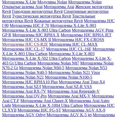
Мотошлемы X-Lite
Модуляры Nolan
Мотошлемы Nolan
Открытые шлемы Arai
Мотошлемы Arai
Женские мотокуртки
Revit
Городские мотокуртки Revit
Cпортивные мотокуртки
Revit
Туристические мотокуртки Revit
Текстильные
мотокуртки Revit
Кожаные мотокуртки Revit
Мотошлемы HJC
I 90
Мотошлемы HJC F 70
Мотошлемы X-Lite X-903
Мотошлемы X-Lite X-903 Ultra Carbon
Мотошлемы AGV Pista
GP R
Мотошлемы HJC RPHA X
Мотошлемы HJC RPHA JET
Мотошлемы HJC CS-MX II
Мотошлемы HJC FX-CROSS
Мотошлемы HJC CS-R2E
Мотошлемы HJC CL-MAX
Мотошлемы HJC CL-17
Мотошлемы HJC CL-16E
Мотошлемы
X-Lite X-803 Ultra Carbon
Мотошлемы X-Lite X-803
Мотошлемы X-Lite X-502 Ultra Carbon
Мотошлемы X-Lite X-
403 Gt Ultra Carbon
Мотошлемы Nolan N87
Мотошлемы Nolan
N70-2 Gt
Мотошлемы Nolan N60-5
Мотошлемы Nolan N53
Мотошлемы Nolan N40-5
Мотошлемы Nolan N21 Visor
Мотошлемы Nolan N21
Мотошлемы Nolan N100-5
Мотошлемы HJC RPHA10 Plus
Мотошлемы Arai Tour-X4
Мотошлемы Arai SZ/f
Мотошлемы Arai SZ-R VAS
Мотошлемы Arai RX-7V
Мотошлемы Arai Renegade-V
Мотошлемы Arai QV-Pro
Мотошлемы Arai MX-V
Мотошлемы
Arai CT-F
Мотошлемы Arai Chaser-X
Мотошлемы Arai Astro
Light
Мотошлемы X-Lite X-1004 Ultra Carbon
Мотошлемы HJC
CLXYII
Мотошлемы HJC FG-ST
Мотошлемы AGV AX-9
Мотошлемы AGV Orbyt
Мотошлемы AGV K-5 jet
Мотошлемы