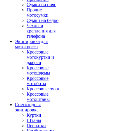
Сумки на пояс
Прочие
мотосумки
Сумки на бедро
Чехлы и
крепления для
телефона
Экипировка для
мотокросса
Кроссовые
мотокуртки и
джерси
Кроссовые
мотошлемы
Кроссовые
мотоботы
Кроссовые очки
Кроссовые
мотоштаны
Снегоходная
экипировка
Куртки
Штаны
Перчатки
Комбинезоны