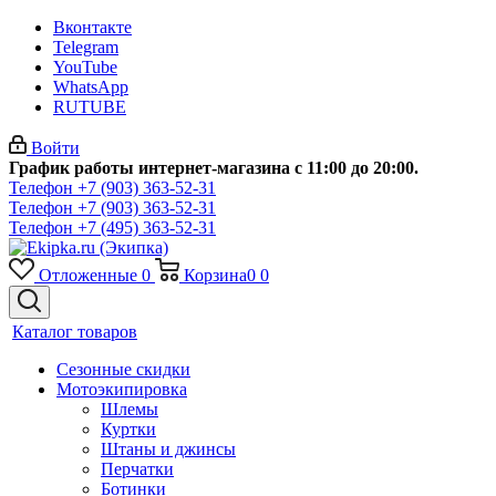
Вконтакте
Telegram
YouTube
WhatsApp
RUTUBE
Войти
График работы интернет-магазина с 11:00 до 20:00.
Телефон +7 (903) 363-52-31
Телефон +7 (903) 363-52-31
Телефон +7 (495) 363-52-31
Отложенные
0
Корзина
0
0
Каталог товаров
Сезонные скидки
Мотоэкипировка
Шлемы
Куртки
Штаны и джинсы
Перчатки
Ботинки