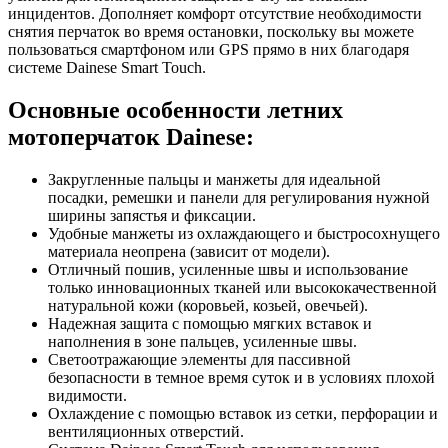
инцидентов. Дополняет комфорт отсутствие необходимости
снятия перчаток во время остановки, поскольку вы можете
пользоваться смартфоном или GPS прямо в них благодаря
системе Dainese Smart Touch.
Основные особенности летних
мотоперчаток Dainese:
Закругленные пальцы и манжеты для идеальной
посадки, ремешки и панели для регулирования нужной
ширины запястья и фиксации.
Удобные манжеты из охлаждающего и быстросохнущего
материала неопрена (зависит от модели).
Отличный пошив, усиленные швы и использование
только инновационных тканей или высококачественной
натуральной кожи (коровьей, козьей, овечьей).
Надежная защита с помощью мягких вставок и
наполнения в зоне пальцев, усиленные швы.
Светоотражающие элементы для пассивной
безопасности в темное время суток и в условиях плохой
видимости.
Охлаждение с помощью вставок из сетки, перфорации и
вентиляционных отверстий.