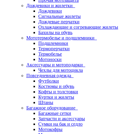
Прочая мотозащита
Дождевики и жилетки
Дождевики
Сигнальные жилеты
Дождевые перчатки
Охлаждающие и согревающие жилеты
Бахилы на обувь
Мототермобелье и подшлемники
Подшлемники
Термоперчатки
Термобелье
Мотоноски
Аксессуары и мотоподарки
Чехлы для мотоцикла
Повседневная одежда
Футболки
Костюмы и обувь
Кофты и толстовки
Куртки и жилеты
Штаны
Багажное оборудование
Багажные сетки
Запчасти и аксессуары
Сумки на бак и седло
Мотокофры