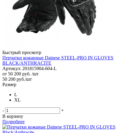
Быстрый просмотр
Перчатки кожанные Dainese STEEL-PRO IN GLOVES
BLACK/ANTHRACITE
Артикул: 201815904-604-L
от
50 200 руб.
/шт
50 200
руб.
/шт
Размер
L
XL
-
+
В корзину
Подробнее