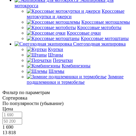
Экипировка для
мотокросса
Кроссовые
мотокуртки и джерси
Кроссовые мотошлемы
Кроссовые мотоботы
Кроссовые очки
Кроссовые мотоштаны
Снегоходная экипировка
Куртки
Штаны
Перчатки
Комбинезоны
Шлемы
Зимние
подшлемники и термобелье
Фильтр по параметрам
Сортировка
По популярности (убывание)
Цена
1 690
13 818