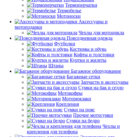
Термоперчатки
Термобелье
Мотоноски
Аксессуары и
мотоподарки
Чехлы для мотоцикла
Повседневная одежда
Футболки
Костюмы и обувь
Кофты и толстовки
Куртки и жилеты
Штаны
Багажное оборудование
Багажные сетки
Запчасти и аксессуары
Сумки на бак и седло
Мотокофры
Моторюкзаки
Крепления
Сумки на пояс
Прочие мотосумки
Сумки на бедро
Чехлы и
крепления для телефона