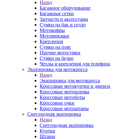
Назад
Багажное оборудование
Багажные сетки
Запчасти и аксессуары
Сумки на бак и седло
Мотокофры
Моторюкзаки
Крепления
Сумки на пояс
Прочие мотосумки
Сумки на бедро
Чехлы и крепления для телефона
Экипировка для мотокросса
Назад
Экипировка для мотокросса
Кроссовые мотокуртки и джерси
Кроссовые мотошлемы
Кроссовые мотоботы
Кроссовые очки
Кроссовые мотоштаны
Снегоходная экипировка
Назад
Снегоходная экипировка
Куртки
Штаны