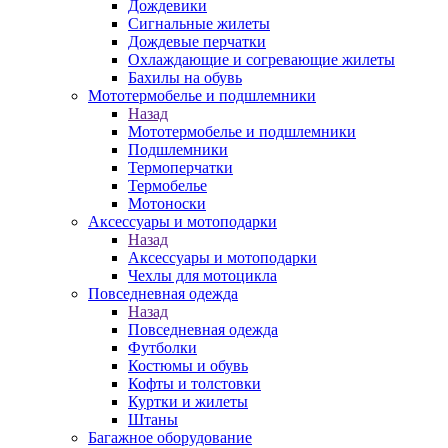
Дождевики
Сигнальные жилеты
Дождевые перчатки
Охлаждающие и согревающие жилеты
Бахилы на обувь
Мототермобелье и подшлемники
Назад
Мототермобелье и подшлемники
Подшлемники
Термоперчатки
Термобелье
Мотоноски
Аксессуары и мотоподарки
Назад
Аксессуары и мотоподарки
Чехлы для мотоцикла
Повседневная одежда
Назад
Повседневная одежда
Футболки
Костюмы и обувь
Кофты и толстовки
Куртки и жилеты
Штаны
Багажное оборудование