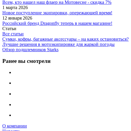
Всем, кто нашел наш флаер на Мотовесне - скидка 7%
1 марта 2026
Новое поступление экипировки, опережающей время!
12 января 2026
Российский бренд Dragonfly теперь в нашем магазине!
Статьи
Все статьи
Сумки, кофры, багажные аксессуары – на каких остановиться?
Лучшие решения в мотоэкипировке для жаркой погоды
Обзор подшлемников Starks
Ранее вы смотрели
О компании