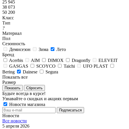
25 945
38 073
50 200
Класс
Тип
?
Материал
Пол
Сезонность
Демисезон
Зима
Лето
Бренд
Acerbis
AIM
DIMOX
Dragonfly
ELEVEIT
GASGAS
SCOYCO
Taichi
UFO PLAST
Bering
Dainese
Segura
Показать все
Размер
Сбросить
Будьте всегда в курсе!
Узнавайте о скидках и акциях первым
Новости магазина
Новости
Все новости
5 апреля 2026