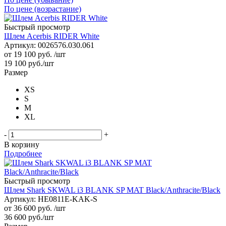
По цене (возрастание)
Быстрый просмотр
Шлем Acerbis RIDER White
Артикул: 0026576.030.061
от
19 100 руб.
/шт
19 100
руб.
/шт
Размер
XS
S
M
XL
-
+
В корзину
Подробнее
Быстрый просмотр
Шлем Shark SKWAL i3 BLANK SP MAT Black/Anthracite/Black
Артикул: HE0811E-KAK-S
от
36 600 руб.
/шт
36 600
руб.
/шт