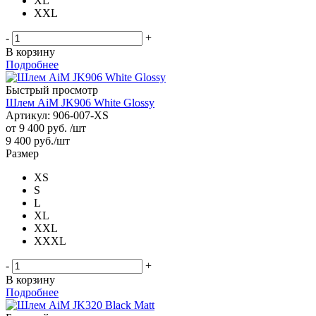
XL
XXL
-
+
В корзину
Подробнее
Быстрый просмотр
Шлем AiM JK906 White Glossy
Артикул: 906-007-XS
от
9 400 руб.
/шт
9 400
руб.
/шт
Размер
XS
S
L
XL
XXL
XXXL
-
+
В корзину
Подробнее