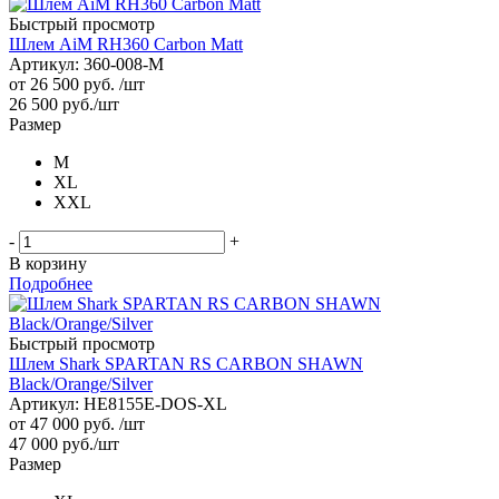
Быстрый просмотр
Шлем AiM RH360 Carbon Matt
Артикул: 360-008-M
от
26 500 руб.
/шт
26 500
руб.
/шт
Размер
M
XL
XXL
-
+
В корзину
Подробнее
Быстрый просмотр
Шлем Shark SPARTAN RS CARBON SHAWN
Black/Orange/Silver
Артикул: HE8155E-DOS-XL
от
47 000 руб.
/шт
47 000
руб.
/шт
Размер