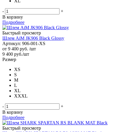
XL
-
+
В корзину
Подробнее
Быстрый просмотр
Шлем AiM JK906 Black Glossy
Артикул: 906-001-XS
от
9 400 руб.
/шт
9 400
руб.
/шт
Размер
XS
S
M
L
XL
XXXL
-
+
В корзину
Подробнее
Быстрый просмотр