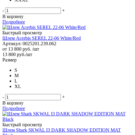
-
+
В корзину
Подробнее
Быстрый просмотр
Шлем Acerbis SEREL 22-06 White/Red
Артикул: 0025201.239.062
от
13 800 руб.
/шт
13 800
руб.
/шт
Размер
S
M
L
XL
-
+
В корзину
Подробнее
Быстрый просмотр
Шлем Shark SKWAL I3 DARK SHADOW EDITION MAT