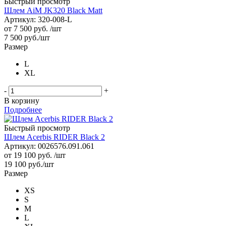
Быстрый просмотр
Шлем AiM JK320 Black Matt
Артикул: 320-008-L
от
7 500 руб.
/шт
7 500
руб.
/шт
Размер
L
XL
-
+
В корзину
Подробнее
Быстрый просмотр
Шлем Acerbis RIDER Black 2
Артикул: 0026576.091.061
от
19 100 руб.
/шт
19 100
руб.
/шт
Размер
XS
S
M
L