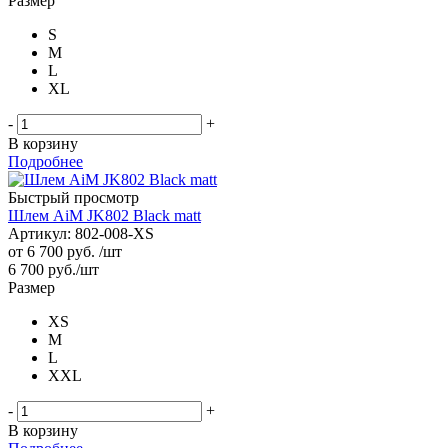
Размер
S
M
L
XL
-
+
В корзину
Подробнее
Быстрый просмотр
Шлем AiM JK802 Black matt
Артикул: 802-008-XS
от
6 700 руб.
/шт
6 700
руб.
/шт
Размер
XS
M
L
XXL
-
+
В корзину