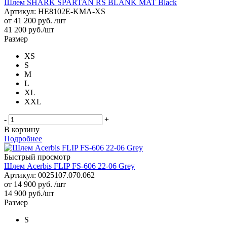
Шлем SHARK SPARTAN RS BLANK MAT Black
Артикул: HE8102E-KMA-XS
от
41 200 руб.
/шт
41 200
руб.
/шт
Размер
XS
S
M
L
XL
XXL
-
+
В корзину
Подробнее
Быстрый просмотр
Шлем Acerbis FLIP FS-606 22-06 Grey
Артикул: 0025107.070.062
от
14 900 руб.
/шт
14 900
руб.
/шт
Размер
S