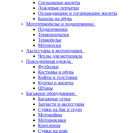
Сигнальные жилеты
Дождевые перчатки
Охлаждающие и согревающие жилеты
Бахилы на обувь
Мототермобелье и подшлемники
Подшлемники
Термоперчатки
Термобелье
Мотоноски
Аксессуары и мотоподарки
Чехлы для мотоцикла
Повседневная одежда
Футболки
Костюмы и обувь
Кофты и толстовки
Куртки и жилеты
Штаны
Багажное оборудование
Багажные сетки
Запчасти и аксессуары
Сумки на бак и седло
Мотокофры
Моторюкзаки
Крепления
Сумки на пояс