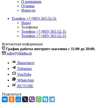
О компании
Отзывы
Новости
Телефон +7 (903) 363-52-31
Назад
Телефоны
Телефон +7 (903) 363-52-31
Телефон +7 (495) 363-52-31
Контактная информация
График работы интернет-магазина с 11:00 до 20:00.
sales@ekipka.ru
Вконтакте
Telegram
YouTube
WhatsApp
RUTUBE
Поделиться