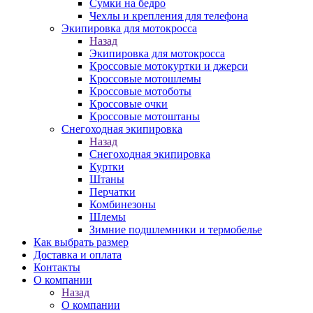
Сумки на бедро
Чехлы и крепления для телефона
Экипировка для мотокросса
Назад
Экипировка для мотокросса
Кроссовые мотокуртки и джерси
Кроссовые мотошлемы
Кроссовые мотоботы
Кроссовые очки
Кроссовые мотоштаны
Снегоходная экипировка
Назад
Снегоходная экипировка
Куртки
Штаны
Перчатки
Комбинезоны
Шлемы
Зимние подшлемники и термобелье
Как выбрать размер
Доставка и оплата
Контакты
О компании
Назад
О компании