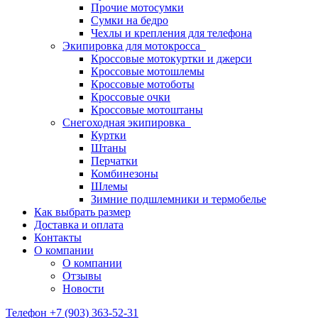
Прочие мотосумки
Сумки на бедро
Чехлы и крепления для телефона
Экипировка для мотокросса
Кроссовые мотокуртки и джерси
Кроссовые мотошлемы
Кроссовые мотоботы
Кроссовые очки
Кроссовые мотоштаны
Снегоходная экипировка
Куртки
Штаны
Перчатки
Комбинезоны
Шлемы
Зимние подшлемники и термобелье
Как выбрать размер
Доставка и оплата
Контакты
О компании
О компании
Отзывы
Новости
Телефон +7 (903) 363-52-31