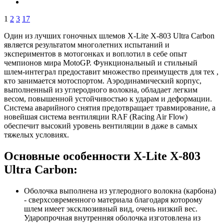
1
2
3
17
Один из лучших гоночных шлемов X-Lite X-803 Ultra Carbon
является результатом многолетних испытаний и
экспериментов в мотогонках и воплотил в себе опыт
чемпионов мира MotoGP. Функциональный и стильный
шлем-интеграл предоставит множество преимуществ для тех ,
кто занимается мотоспортом. Аэродинамический корпус,
выполненный из углеродного волокна, обладает легким
весом, повышенной устойчивостью к ударам и деформации.
Система аварийного снятия предотвращает травмирование, а
новейшая система вентиляции RAF (Racing Air Flow)
обеспечит высокий уровень вентиляции в даже в самых
тяжелых условиях.
Основные особенности X-Lite X-803
Ultra Carbon:
Оболочка выполнена из углеродного волокна (карбона)
- сверхсовременного материала благодаря которому
шлем имеет эксклюзивный вид, очень низкий вес.
Ударопрочная внутренняя оболочка изготовлена из