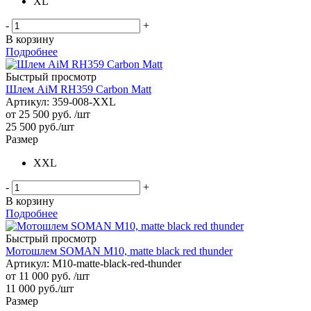
XL
-
+
В корзину
Подробнее
Быстрый просмотр
Шлем AiM RH359 Carbon Matt
Артикул: 359-008-XXL
от
25 500 руб.
/шт
25 500
руб.
/шт
Размер
XXL
-
+
В корзину
Подробнее
Быстрый просмотр
Мотошлем SOMAN M10, matte black red thunder
Артикул: M10-matte-black-red-thunder
от
11 000 руб.
/шт
11 000
руб.
/шт
Размер