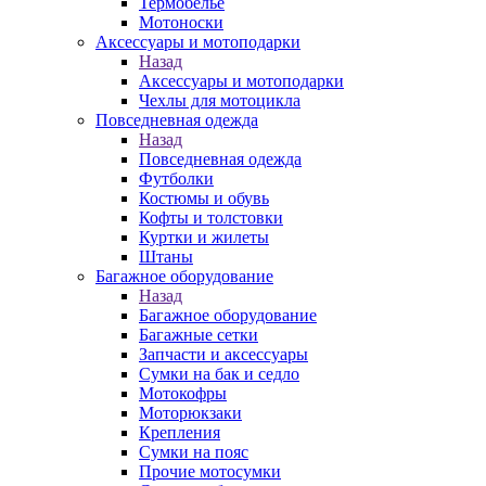
Термобелье
Мотоноски
Аксессуары и мотоподарки
Назад
Аксессуары и мотоподарки
Чехлы для мотоцикла
Повседневная одежда
Назад
Повседневная одежда
Футболки
Костюмы и обувь
Кофты и толстовки
Куртки и жилеты
Штаны
Багажное оборудование
Назад
Багажное оборудование
Багажные сетки
Запчасти и аксессуары
Сумки на бак и седло
Мотокофры
Моторюкзаки
Крепления
Сумки на пояс
Прочие мотосумки