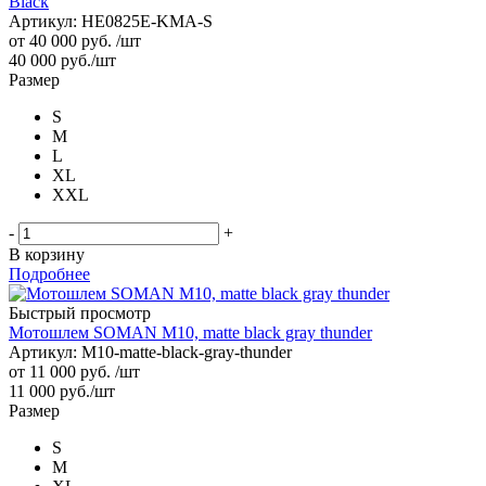
Black
Артикул: HE0825E-KMA-S
от
40 000 руб.
/шт
40 000
руб.
/шт
Размер
S
M
L
XL
XXL
-
+
В корзину
Подробнее
Быстрый просмотр
Мотошлем SOMAN M10, matte black gray thunder
Артикул: M10-matte-black-gray-thunder
от
11 000 руб.
/шт
11 000
руб.
/шт
Размер
S
M