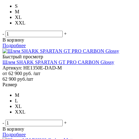
S
M
XL
XXL
-
+
В корзину
Подробнее
Быстрый просмотр
Шлем SHARK SPARTAN GT PRO CARBON Glossy
Артикул: HE1350E-DAD-M
от
62 900 руб.
/шт
62 900
руб.
/шт
Размер
M
L
XL
XXL
-
+
В корзину
Подробнее