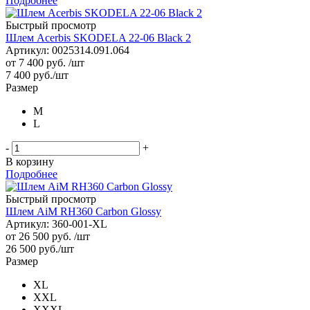
Подробнее
Быстрый просмотр
Шлем Acerbis SKODELA 22-06 Black 2
Артикул: 0025314.091.064
от
7 400 руб.
/шт
7 400
руб.
/шт
Размер
M
L
-
+
В корзину
Подробнее
Быстрый просмотр
Шлем AiM RH360 Carbon Glossy
Артикул: 360-001-XL
от
26 500 руб.
/шт
26 500
руб.
/шт
Размер
XL
XXL
XXXL