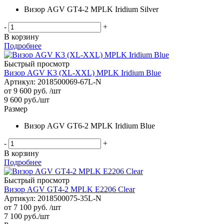
Визор AGV GT4-2 MPLK Iridium Silver
-
+
В корзину
Подробнее
Быстрый просмотр
Визор AGV K3 (XL-XXL) MPLK Iridium Blue
Артикул: 2018500069-67L-N
от
9 600 руб.
/шт
9 600
руб.
/шт
Размер
Визор AGV GT6-2 MPLK Iridium Blue
-
+
В корзину
Подробнее
Быстрый просмотр
Визор AGV GT4-2 MPLK E2206 Clear
Артикул: 2018500075-35L-N
от
7 100 руб.
/шт
7 100
руб.
/шт