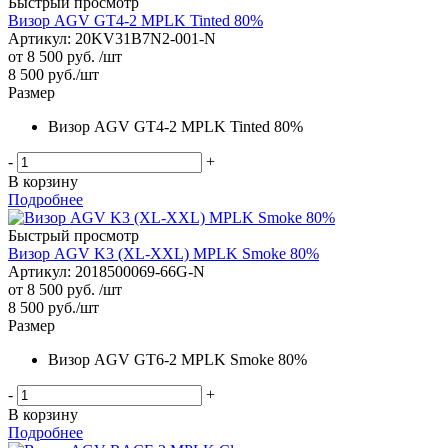
Быстрый просмотр
Визор AGV GT4-2 MPLK Tinted 80%
Артикул: 20KV31B7N2-001-N
от
8 500 руб.
/шт
8 500
руб.
/шт
Размер
Визор AGV GT4-2 MPLK Tinted 80%
-
+
В корзину
Подробнее
Быстрый просмотр
Визор AGV K3 (XL-XXL) MPLK Smoke 80%
Артикул: 2018500069-66G-N
от
8 500 руб.
/шт
8 500
руб.
/шт
Размер
Визор AGV GT6-2 MPLK Smoke 80%
-
+
В корзину
Подробнее