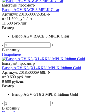
Быстрый просмотр
Визор AGV RACE 3 MPLK Clear
Артикул: 2018500072-35L-N
от
11 500 руб.
/шт
11 500
руб.
/шт
Размер
Визор AGV RACE 3 MPLK Clear
-
+
В корзину
Подробнее
Быстрый просмотр
Визор AGV K3 (XL-XXL) MPLK Iridium Gold
Артикул: 2018500069-68L-N
от
9 600 руб.
/шт
9 600
руб.
/шт
Размер
Визор AGV GT6-2 MPLK Iridium Gold
-
+
В корзину