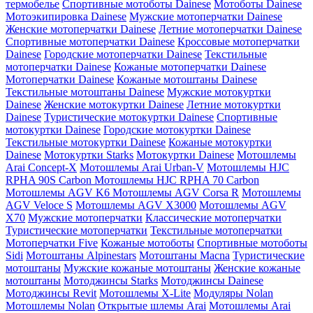
термобелье
Спортивные мотоботы Dainese
Мотоботы Dainese
Мотоэкипировка Dainese
Мужские мотоперчатки Dainese
Женские мотоперчатки Dainese
Летние мотоперчатки Dainese
Спортивные мотоперчатки Dainese
Кроссовые мотоперчатки
Dainese
Городские мотоперчатки Dainese
Текстильные
мотоперчатки Dainese
Кожаные мотоперчатки Dainese
Мотоперчатки Dainese
Кожаные мотоштаны Dainese
Текстильные мотоштаны Dainese
Мужские мотокуртки
Dainese
Женские мотокуртки Dainese
Летние мотокуртки
Dainese
Туристические мотокуртки Dainese
Спортивные
мотокуртки Dainese
Городские мотокуртки Dainese
Текстильные мотокуртки Dainese
Кожаные мотокуртки
Dainese
Мотокуртки Starks
Мотокуртки Dainese
Мотошлемы
Arai Concept-X
Мотошлемы Arai Urban-V
Мотошлемы HJC
RPHA 90S Carbon
Мотошлемы HJC RPHA 70 Carbon
Мотошлемы AGV K6
Мотошлемы AGV Corsa R
Мотошлемы
AGV Veloce S
Мотошлемы AGV X3000
Мотошлемы AGV
X70
Мужские мотоперчатки
Классические мотоперчатки
Туристические мотоперчатки
Текстильные мотоперчатки
Мотоперчатки Five
Кожаные мотоботы
Спортивные мотоботы
Sidi
Мотоштаны Alpinestars
Мотоштаны Macna
Туристические
мотоштаны
Мужские кожаные мотоштаны
Женские кожаные
мотоштаны
Мотоджинсы Starks
Мотоджинсы Dainese
Мотоджинсы Revit
Мотошлемы X-Lite
Модуляры Nolan
Мотошлемы Nolan
Открытые шлемы Arai
Мотошлемы Arai