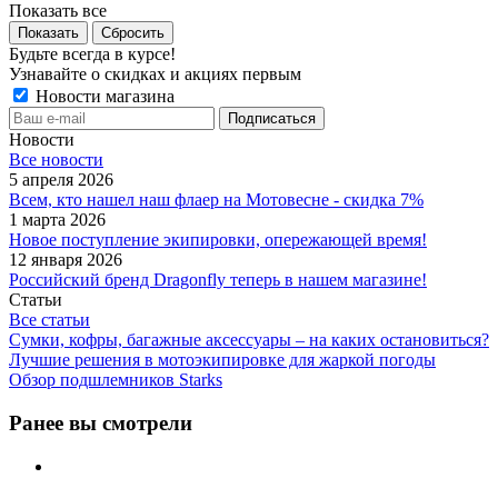
Показать все
Сбросить
Будьте всегда в курсе!
Узнавайте о скидках и акциях первым
Новости магазина
Новости
Все новости
5 апреля 2026
Всем, кто нашел наш флаер на Мотовесне - скидка 7%
1 марта 2026
Новое поступление экипировки, опережающей время!
12 января 2026
Российский бренд Dragonfly теперь в нашем магазине!
Статьи
Все статьи
Сумки, кофры, багажные аксессуары – на каких остановиться?
Лучшие решения в мотоэкипировке для жаркой погоды
Обзор подшлемников Starks
Ранее вы смотрели