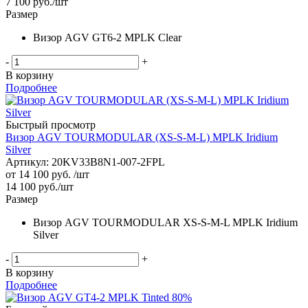
7 100
руб.
/шт
Размер
Визор AGV GT6-2 MPLK Clear
-
+
В корзину
Подробнее
Быстрый просмотр
Визор AGV TOURMODULAR (XS-S-M-L) MPLK Iridium
Silver
Артикул: 20KV33B8N1-007-2FPL
от
14 100 руб.
/шт
14 100
руб.
/шт
Размер
Визор AGV TOURMODULAR XS-S-M-L MPLK Iridium
Silver
-
+
В корзину
Подробнее