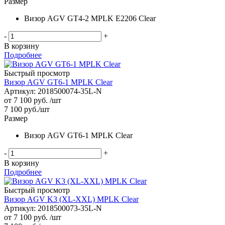
Размер
Визор AGV GT4-2 MPLK E2206 Clear
-
+
В корзину
Подробнее
Быстрый просмотр
Визор AGV GT6-1 MPLK Clear
Артикул: 2018500074-35L-N
от
7 100 руб.
/шт
7 100
руб.
/шт
Размер
Визор AGV GT6-1 MPLK Clear
-
+
В корзину
Подробнее
Быстрый просмотр
Визор AGV K3 (XL-XXL) MPLK Clear
Артикул: 2018500073-35L-N
от
7 100 руб.
/шт