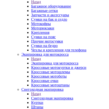
Назад
Багажное оборудование
Багажные сетки
Запчасти и аксессуары
Сумки на бак и седло
Мотокофры
Моторюкзаки
Крепления
Сумки на пояс
Прочие мотосумки
Сумки на бедро
Чехлы и крепления для телефона
Экипировка для мотокросса
Назад
Экипировка для мотокросса
Кроссовые мотокуртки и джерси
Кроссовые мотошлемы
Кроссовые мотоботы
Кроссовые очки
Кроссовые мотоштаны
Снегоходная экипировка
Назад
Снегоходная экипировка
Куртки
Штаны