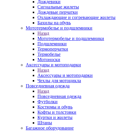
Дождевики
Сигнальные жилеты
Дождевые перчатки
Охлаждающие и согревающие жилеты
Бахилы на обувь
Мототермобелье и подшлемники
Назад
Мототермобелье и подшлемники
Подшлемники
Термоперчатки
Термобелье
Мотоноски
Аксессуары и мотоподарки
Назад
Аксессуары и мотоподарки
Чехлы для мотоцикла
Повседневная одежда
Назад
Повседневная одежда
Футболки
Костюмы и обувь
Кофты и толстовки
Куртки и жилеты
Штаны
Багажное оборудование