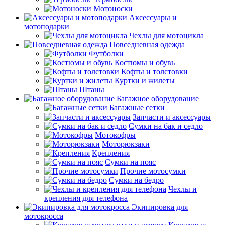
Мотоноски
Аксессуары и
мотоподарки
Чехлы для мотоцикла
Повседневная одежда
Футболки
Костюмы и обувь
Кофты и толстовки
Куртки и жилеты
Штаны
Багажное оборудование
Багажные сетки
Запчасти и аксессуары
Сумки на бак и седло
Мотокофры
Моторюкзаки
Крепления
Сумки на пояс
Прочие мотосумки
Сумки на бедро
Чехлы и
крепления для телефона
Экипировка для
мотокросса