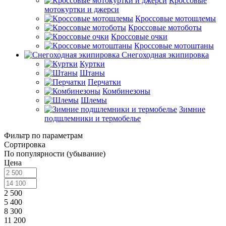
Кроссовые
мотокуртки и джерси
Кроссовые мотошлемы
Кроссовые мотоботы
Кроссовые очки
Кроссовые мотоштаны
Снегоходная экипировка
Куртки
Штаны
Перчатки
Комбинезоны
Шлемы
Зимние
подшлемники и термобелье
Фильтр по параметрам
Сортировка
По популярности (убывание)
Цена
2 500
5 400
8 300
11 200