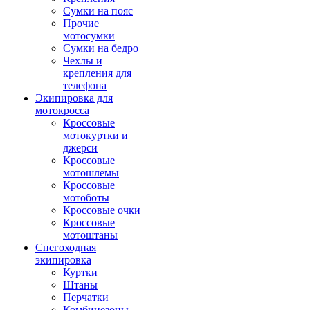
Сумки на пояс
Прочие
мотосумки
Сумки на бедро
Чехлы и
крепления для
телефона
Экипировка для
мотокросса
Кроссовые
мотокуртки и
джерси
Кроссовые
мотошлемы
Кроссовые
мотоботы
Кроссовые очки
Кроссовые
мотоштаны
Снегоходная
экипировка
Куртки
Штаны
Перчатки
Комбинезоны