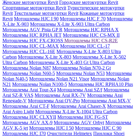
Женские мотокуртки Revit
Городские мотокуртки Revit
Cпортивные мотокуртки Revit
Туристические мотокуртки
Revit
Текстильные мотокуртки Revit
Кожаные мотокуртки
Revit
Мотошлемы HJC I 90
Мотошлемы HJC F 70
Мотошлемы
X-Lite X-903
Мотошлемы X-Lite X-903 Ultra Carbon
Мотошлемы AGV Pista GP R
Мотошлемы HJC RPHA X
Мотошлемы HJC RPHA JET
Мотошлемы HJC CS-MX II
Мотошлемы HJC FX-CROSS
Мотошлемы HJC CS-R2E
Мотошлемы HJC CL-MAX
Мотошлемы HJC CL-17
Мотошлемы HJC CL-16E
Мотошлемы X-Lite X-803 Ultra
Carbon
Мотошлемы X-Lite X-803
Мотошлемы X-Lite X-502
Ultra Carbon
Мотошлемы X-Lite X-403 Gt Ultra Carbon
Мотошлемы Nolan N87
Мотошлемы Nolan N70-2 Gt
Мотошлемы Nolan N60-5
Мотошлемы Nolan N53
Мотошлемы
Nolan N40-5
Мотошлемы Nolan N21 Visor
Мотошлемы Nolan
N21
Мотошлемы Nolan N100-5
Мотошлемы HJC RPHA10 Plus
Мотошлемы Arai Tour-X4
Мотошлемы Arai SZ/f
Мотошлемы
Arai SZ-R VAS
Мотошлемы Arai RX-7V
Мотошлемы Arai
Renegade-V
Мотошлемы Arai QV-Pro
Мотошлемы Arai MX-V
Мотошлемы Arai CT-F
Мотошлемы Arai Chaser-X
Мотошлемы
Arai Astro Light
Мотошлемы X-Lite X-1004 Ultra Carbon
Мотошлемы HJC CLXYII
Мотошлемы HJC FG-ST
Мотошлемы AGV AX-9
Мотошлемы AGV Orbyt
Мотошлемы
AGV K-5 jet
Мотошлемы HJC I 50
Мотошлемы HJC C 90
Мотошлемы HJC I70
Очистители Helmetex
Пинлоки Shoei