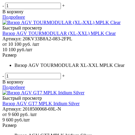
-
+
В корзину
Подробнее
Быстрый просмотр
Визор AGV TOURMODULAR (XL-XXL) MPLK Clear
Артикул: 20KV33B8A2-083-2FPL
от
10 100 руб.
/шт
10 100
руб.
/шт
Размер
Визор AGV TOURMODULAR XL-XXL MPLK Clear
-
+
В корзину
Подробнее
Быстрый просмотр
Визор AGV GT7 MPLK Iridium Silver
Артикул: 2018500068-69L-N
от
9 600 руб.
/шт
9 600
руб.
/шт
Размер