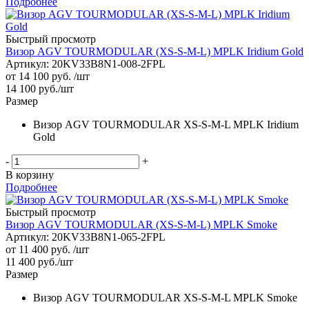
Подробнее
Быстрый просмотр
Визор AGV TOURMODULAR (XS-S-M-L) MPLK Iridium Gold
Артикул: 20KV33B8N1-008-2FPL
от
14 100 руб.
/шт
14 100
руб.
/шт
Размер
Визор AGV TOURMODULAR XS-S-M-L MPLK Iridium
Gold
-
+
В корзину
Подробнее
Быстрый просмотр
Визор AGV TOURMODULAR (XS-S-M-L) MPLK Smoke
Артикул: 20KV33B8N1-065-2FPL
от
11 400 руб.
/шт
11 400
руб.
/шт
Размер
Визор AGV TOURMODULAR XS-S-M-L MPLK Smoke