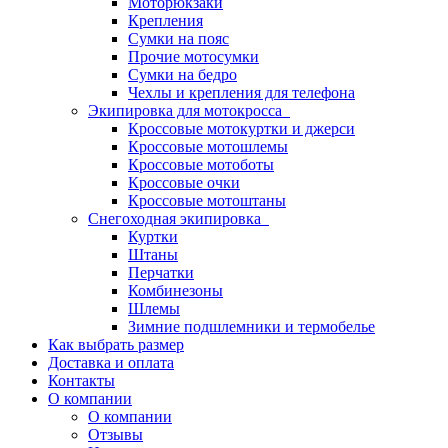
Моторюкзаки
Крепления
Сумки на пояс
Прочие мотосумки
Сумки на бедро
Чехлы и крепления для телефона
Экипировка для мотокросса
Кроссовые мотокуртки и джерси
Кроссовые мотошлемы
Кроссовые мотоботы
Кроссовые очки
Кроссовые мотоштаны
Снегоходная экипировка
Куртки
Штаны
Перчатки
Комбинезоны
Шлемы
Зимние подшлемники и термобелье
Как выбрать размер
Доставка и оплата
Контакты
О компании
О компании
Отзывы