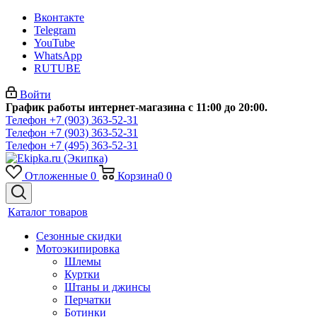
Вконтакте
Telegram
YouTube
WhatsApp
RUTUBE
Войти
График работы интернет-магазина с 11:00 до 20:00.
Телефон +7 (903) 363-52-31
Телефон +7 (903) 363-52-31
Телефон +7 (495) 363-52-31
Отложенные
0
Корзина
0
0
Каталог товаров
Сезонные скидки
Мотоэкипировка
Шлемы
Куртки
Штаны и джинсы
Перчатки
Ботинки