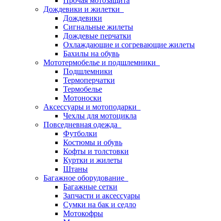
Прочая мотозащита
Дождевики и жилетки
Дождевики
Сигнальные жилеты
Дождевые перчатки
Охлаждающие и согревающие жилеты
Бахилы на обувь
Мототермобелье и подшлемники
Подшлемники
Термоперчатки
Термобелье
Мотоноски
Аксессуары и мотоподарки
Чехлы для мотоцикла
Повседневная одежда
Футболки
Костюмы и обувь
Кофты и толстовки
Куртки и жилеты
Штаны
Багажное оборудование
Багажные сетки
Запчасти и аксессуары
Сумки на бак и седло
Мотокофры