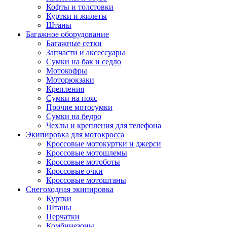
Кофты и толстовки
Куртки и жилеты
Штаны
Багажное оборудование
Багажные сетки
Запчасти и аксессуары
Сумки на бак и седло
Мотокофры
Моторюкзаки
Крепления
Сумки на пояс
Прочие мотосумки
Сумки на бедро
Чехлы и крепления для телефона
Экипировка для мотокросса
Кроссовые мотокуртки и джерси
Кроссовые мотошлемы
Кроссовые мотоботы
Кроссовые очки
Кроссовые мотоштаны
Снегоходная экипировка
Куртки
Штаны
Перчатки
Комбинезоны