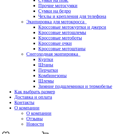
Сумки на пояс
Прочие мотосумки
Сумки на бедро
Чехлы и крепления для телефона
Экипировка для мотокросса
Кроссовые мотокуртки и джерси
Кроссовые мотошлемы
Кроссовые мотоботы
Кроссовые очки
Кроссовые мотоштаны
Снегоходная экипировка
Куртки
Штаны
Перчатки
Комбинезоны
Шлемы
Зимние подшлемники и термобелье
Как выбрать размер
Доставка и оплата
Контакты
О компании
О компании
Отзывы
Новости