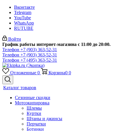
Вконтакте
Telegram
YouTube
WhatsApp
RUTUBE
Войти
График работы интернет-магазина с 11:00 до 20:00.
Телефон +7 (903) 363-52-31
Телефон +7 (903) 363-52-31
Телефон +7 (495) 363-52-31
Отложенные
0
Корзина
0
0
Каталог товаров
Сезонные скидки
Мотоэкипировка
Шлемы
Куртки
Штаны и джинсы
Перчатки
Ботинки