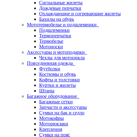
Сигнальные жилеты
Дождевые перчатки
Охлаждающие и согревающие жилеты
Бахилы на обувь
Мототермобелье и подшлемники
Подшлемники
Термоперчатки
Термобелье
Мотоноски
Аксессуары и мотоподарки
Чехлы для мотоцикла
Повседневная одежда
Футболки
Костюмы и обувь
Кофты и толстовки
Куртки и жилеты
Штаны
Багажное оборудование
Багажные сетки
Запчасти и аксессуары
Сумки на бак и седло
Мотокофры
Моторюкзаки
Крепления
Сумки на пояс