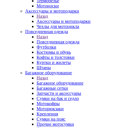
Термобелье
Мотоноски
Аксессуары и мотоподарки
Назад
Аксессуары и мотоподарки
Чехлы для мотоцикла
Повседневная одежда
Назад
Повседневная одежда
Футболки
Костюмы и обувь
Кофты и толстовки
Куртки и жилеты
Штаны
Багажное оборудование
Назад
Багажное оборудование
Багажные сетки
Запчасти и аксессуары
Сумки на бак и седло
Мотокофры
Моторюкзаки
Крепления
Сумки на пояс
Прочие мотосумки