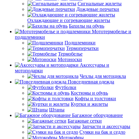
Сигнальные жилеты
Дождевые перчатки
Охлаждающие и согревающие жилеты
Бахилы на обувь
Мототермобелье и
подшлемники
Подшлемники
Термоперчатки
Термобелье
Мотоноски
Аксессуары и
мотоподарки
Чехлы для мотоцикла
Повседневная одежда
Футболки
Костюмы и обувь
Кофты и толстовки
Куртки и жилеты
Штаны
Багажное оборудование
Багажные сетки
Запчасти и аксессуары
Сумки на бак и седло
Мотокофры