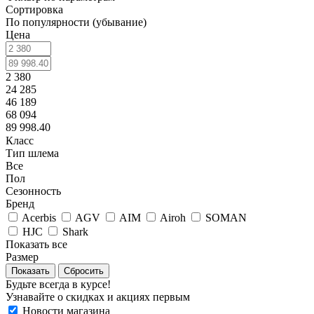
Сортировка
По популярности (убывание)
Цена
2 380
24 285
46 189
68 094
89 998.40
Класс
Тип шлема
Все
Пол
Сезонность
Бренд
Acerbis
AGV
AIM
Airoh
SOMAN
HJC
Shark
Показать все
Размер
Сбросить
Будьте всегда в курсе!
Узнавайте о скидках и акциях первым
Новости магазина