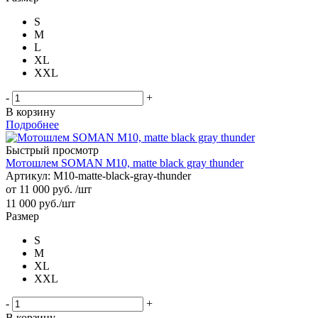
S
M
L
XL
XXL
-
+
В корзину
Подробнее
Быстрый просмотр
Мотошлем SOMAN M10, matte black gray thunder
Артикул: M10-matte-black-gray-thunder
от
11 000 руб.
/шт
11 000
руб.
/шт
Размер
S
M
XL
XXL
-
+
В корзину