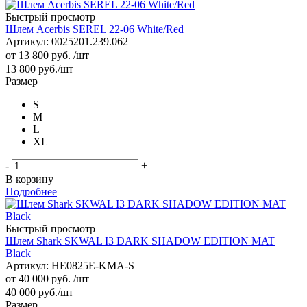
Быстрый просмотр
Шлем Acerbis SEREL 22-06 White/Red
Артикул: 0025201.239.062
от
13 800 руб.
/шт
13 800
руб.
/шт
Размер
S
M
L
XL
-
+
В корзину
Подробнее
Быстрый просмотр
Шлем Shark SKWAL I3 DARK SHADOW EDITION MAT
Black
Артикул: HE0825E-KMA-S
от
40 000 руб.
/шт
40 000
руб.
/шт
Размер