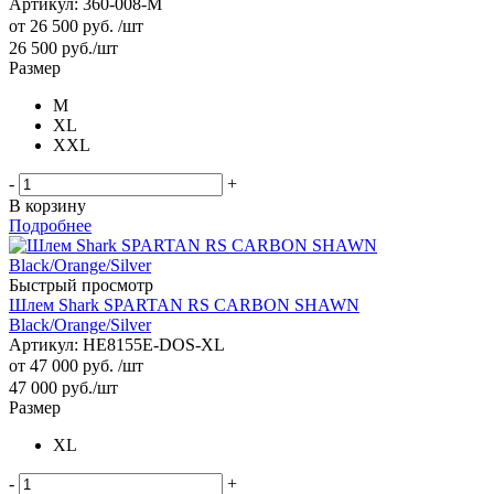
Артикул: 360-008-M
от
26 500 руб.
/шт
26 500
руб.
/шт
Размер
M
XL
XXL
-
+
В корзину
Подробнее
Быстрый просмотр
Шлем Shark SPARTAN RS CARBON SHAWN
Black/Orange/Silver
Артикул: HE8155E-DOS-XL
от
47 000 руб.
/шт
47 000
руб.
/шт
Размер
XL
-
+