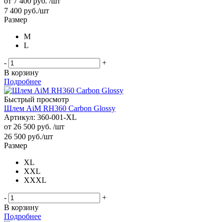
от
7 400 руб.
/шт
7 400
руб.
/шт
Размер
M
L
-
+
В корзину
Подробнее
Быстрый просмотр
Шлем AiM RH360 Carbon Glossy
Артикул: 360-001-XL
от
26 500 руб.
/шт
26 500
руб.
/шт
Размер
XL
XXL
XXXL
-
+
В корзину
Подробнее