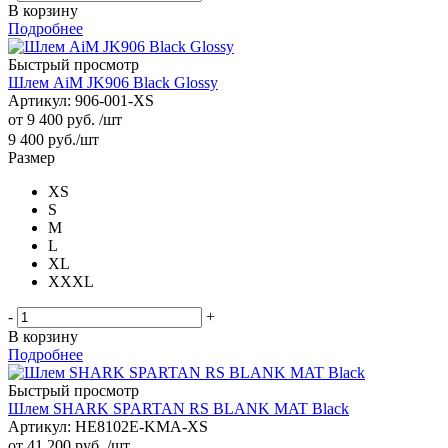
В корзину
Подробнее
Быстрый просмотр
Шлем AiM JK906 Black Glossy
Артикул: 906-001-XS
от
9 400 руб.
/шт
9 400
руб.
/шт
Размер
XS
S
M
L
XL
XXXL
-
+
В корзину
Подробнее
Быстрый просмотр
Шлем SHARK SPARTAN RS BLANK MAT Black
Артикул: HE8102E-KMA-XS
от
41 200 руб.
/шт