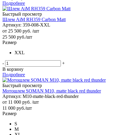
Подробнее
Быстрый просмотр
Шлем AiM RH359 Carbon Matt
Артикул: 359-008-XXL
от
25 500 руб.
/шт
25 500
руб.
/шт
Размер
XXL
-
+
В корзину
Подробнее
Быстрый просмотр
Мотошлем SOMAN M10, matte black red thunder
Артикул: M10-matte-black-red-thunder
от
11 000 руб.
/шт
11 000
руб.
/шт
Размер
S
M
XL