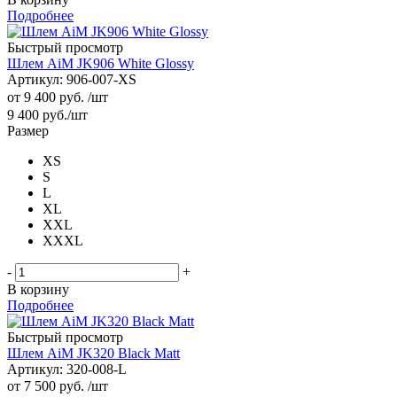
Подробнее
Быстрый просмотр
Шлем AiM JK906 White Glossy
Артикул: 906-007-XS
от
9 400 руб.
/шт
9 400
руб.
/шт
Размер
XS
S
L
XL
XXL
XXXL
-
+
В корзину
Подробнее
Быстрый просмотр
Шлем AiM JK320 Black Matt
Артикул: 320-008-L
от
7 500 руб.
/шт