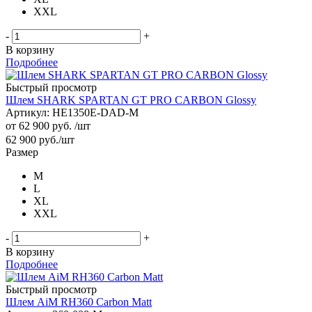
XXL
-
+
В корзину
Подробнее
Быстрый просмотр
Шлем SHARK SPARTAN GT PRO CARBON Glossy
Артикул: HE1350E-DAD-M
от
62 900 руб.
/шт
62 900
руб.
/шт
Размер
M
L
XL
XXL
-
+
В корзину
Подробнее
Быстрый просмотр
Шлем AiM RH360 Carbon Matt