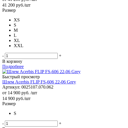
41 200
руб.
/шт
Размер
XS
S
M
L
XL
XXL
-
+
В корзину
Подробнее
Быстрый просмотр
Шлем Acerbis FLIP FS-606 22-06 Grey
Артикул: 0025107.070.062
от
14 900 руб.
/шт
14 900
руб.
/шт
Размер
S
-
+