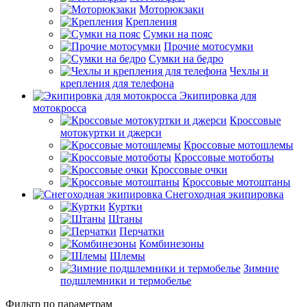
Моторюкзаки
Крепления
Сумки на пояс
Прочие мотосумки
Сумки на бедро
Чехлы и
крепления для телефона
Экипировка для
мотокросса
Кроссовые
мотокуртки и джерси
Кроссовые мотошлемы
Кроссовые мотоботы
Кроссовые очки
Кроссовые мотоштаны
Снегоходная экипировка
Куртки
Штаны
Перчатки
Комбинезоны
Шлемы
Зимние
подшлемники и термобелье
Фильтр по параметрам