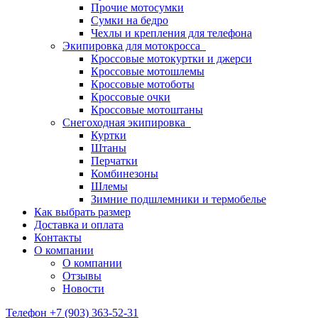
Прочие мотосумки
Сумки на бедро
Чехлы и крепления для телефона
Экипировка для мотокросса
Кроссовые мотокуртки и джерси
Кроссовые мотошлемы
Кроссовые мотоботы
Кроссовые очки
Кроссовые мотоштаны
Снегоходная экипировка
Куртки
Штаны
Перчатки
Комбинезоны
Шлемы
Зимние подшлемники и термобелье
Как выбрать размер
Доставка и оплата
Контакты
О компании
О компании
Отзывы
Новости
Телефон +7 (903) 363-52-31