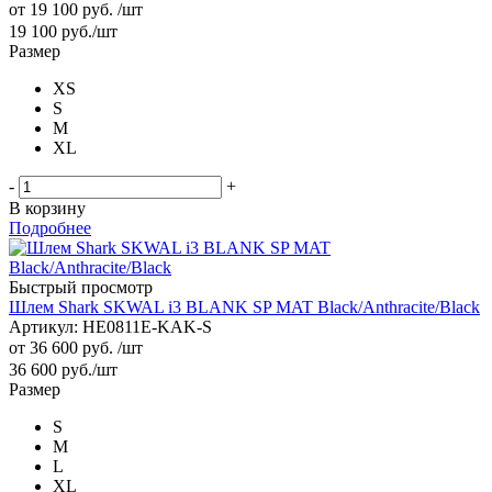
от
19 100 руб.
/шт
19 100
руб.
/шт
Размер
XS
S
M
XL
-
+
В корзину
Подробнее
Быстрый просмотр
Шлем Shark SKWAL i3 BLANK SP MAT Black/Anthracite/Black
Артикул: HE0811E-KAK-S
от
36 600 руб.
/шт
36 600
руб.
/шт
Размер
S
M
L
XL