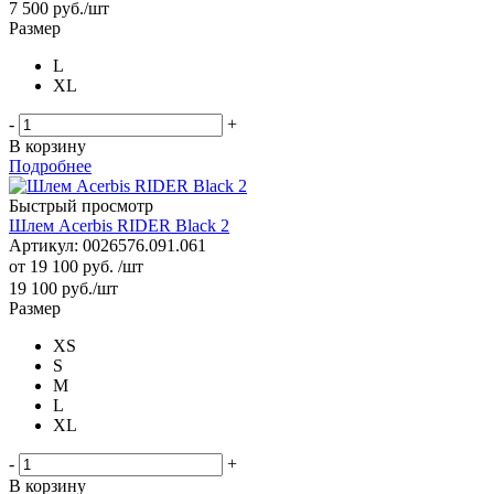
7 500
руб.
/шт
Размер
L
XL
-
+
В корзину
Подробнее
Быстрый просмотр
Шлем Acerbis RIDER Black 2
Артикул: 0026576.091.061
от
19 100 руб.
/шт
19 100
руб.
/шт
Размер
XS
S
M
L
XL
-
+
В корзину