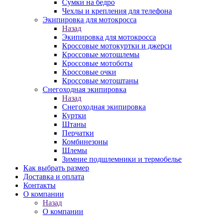
Сумки на бедро
Чехлы и крепления для телефона
Экипировка для мотокросса
Назад
Экипировка для мотокросса
Кроссовые мотокуртки и джерси
Кроссовые мотошлемы
Кроссовые мотоботы
Кроссовые очки
Кроссовые мотоштаны
Снегоходная экипировка
Назад
Снегоходная экипировка
Куртки
Штаны
Перчатки
Комбинезоны
Шлемы
Зимние подшлемники и термобелье
Как выбрать размер
Доставка и оплата
Контакты
О компании
Назад
О компании