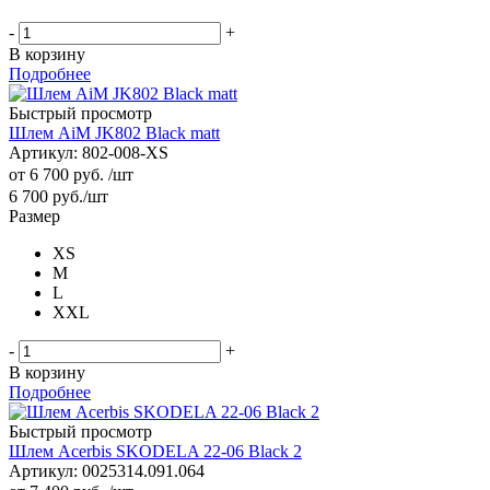
-
+
В корзину
Подробнее
Быстрый просмотр
Шлем AiM JK802 Black matt
Артикул: 802-008-XS
от
6 700 руб.
/шт
6 700
руб.
/шт
Размер
XS
M
L
XXL
-
+
В корзину
Подробнее
Быстрый просмотр
Шлем Acerbis SKODELA 22-06 Black 2
Артикул: 0025314.091.064