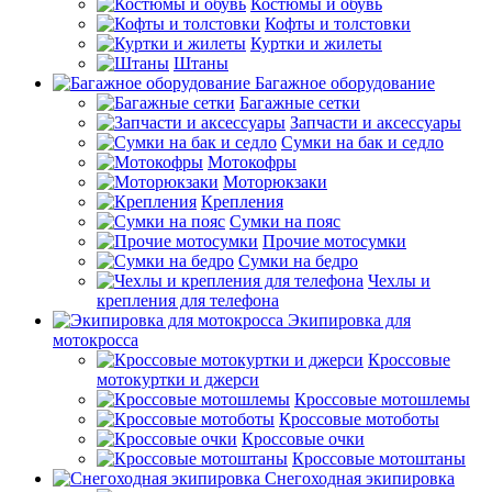
Костюмы и обувь
Кофты и толстовки
Куртки и жилеты
Штаны
Багажное оборудование
Багажные сетки
Запчасти и аксессуары
Сумки на бак и седло
Мотокофры
Моторюкзаки
Крепления
Сумки на пояс
Прочие мотосумки
Сумки на бедро
Чехлы и
крепления для телефона
Экипировка для
мотокросса
Кроссовые
мотокуртки и джерси
Кроссовые мотошлемы
Кроссовые мотоботы
Кроссовые очки
Кроссовые мотоштаны
Снегоходная экипировка