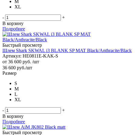
M
XL
-
+
В корзину
Подробнее
Быстрый просмотр
Шлем Shark SKWAL i3 BLANK SP MAT Black/Anthracite/Black
Артикул: HE0811E-KAK-S
от
36 600 руб.
/шт
36 600
руб.
/шт
Размер
S
M
L
XL
-
+
В корзину
Подробнее
Быстрый просмотр