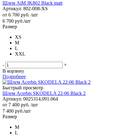
Шлем AiM JK802 Black matt
Артикул: 802-008-XS
от
6 700 руб.
/шт
6 700
руб.
/шт
Размер
XS
M
L
XXL
-
+
В корзину
Подробнее
Быстрый просмотр
Шлем Acerbis SKODELA 22-06 Black 2
Артикул: 0025314.091.064
от
7 400 руб.
/шт
7 400
руб.
/шт
Размер
M
L