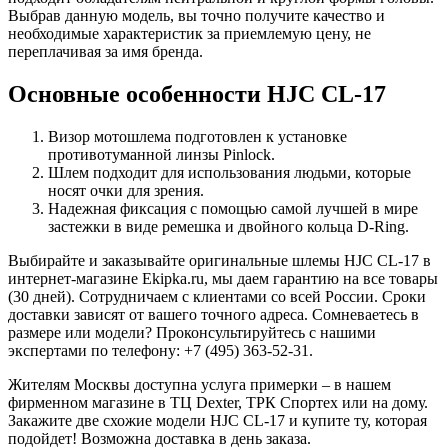
Выбрав данную модель, вы точно получите качество и
необходимые характеристик за приемлемую цену, не
переплачивая за имя бренда.
Основные особенности HJC CL-17
Визор мотошлема подготовлен к установке
противотуманной линзы Pinlock.
Шлем подходит для использования людьми, которые
носят очки для зрения.
Надежная фиксация с помощью самой лучшей в мире
застежки в виде ремешка и двойного кольца D-Ring.
Выбирайте и заказывайте оригинальные шлемы HJC CL-17 в
интернет-магазине Ekipka.ru, мы даем гарантию на все товары
(30 дней). Сотрудничаем с клиентами со всей России. Сроки
доставки зависят от вашего точного адреса. Сомневаетесь в
размере или модели? Проконсультируйтесь с нашими
экспертами по телефону: +7 (495) 363-52-31.
Жителям Москвы доступна услуга примерки – в нашем
фирменном магазине в ТЦ Dexter, ТРК Спортех или на дому.
Закажите две схожие модели HJC CL-17 и купите ту, которая
подойдет! Возможна доставка в день заказа.