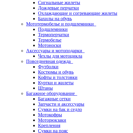
Сигнальные жилеты
Дождевые перчатки
Охлаждающие и согревающие жилеты
Бахилы на обувь
Мототермобелье и подшлемники
Подшлемники
Термоперчатки
Термобелье
Мотоноски
Аксессуары и мотоподарки
Чехлы для мотоцикла
Повседневная одежда
Футболки
Костюмы и обувь
Кофты и толстовки
Куртки и жилеты
Штаны
Багажное оборудование
Багажные сетки
Запчасти и аксессуары
Сумки на бак и седло
Мотокофры
Моторюкзаки
Крепления
Сумки на пояс