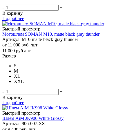
-
+
В корзину
Подробнее
Быстрый просмотр
Мотошлем SOMAN M10, matte black gray thunder
Артикул: M10-matte-black-gray-thunder
от
11 000 руб.
/шт
11 000
руб.
/шт
Размер
S
M
XL
XXL
-
+
В корзину
Подробнее
Быстрый просмотр
Шлем AiM JK906 White Glossy
Артикул: 906-007-XS
от
9 400 руб.
/шт