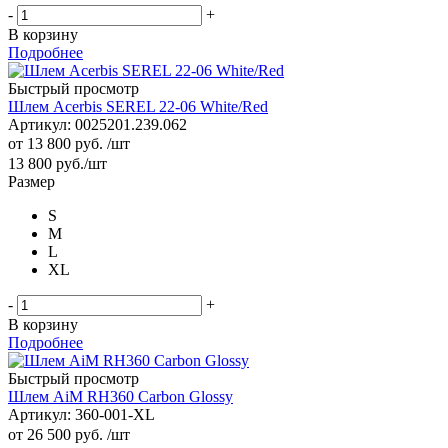
-
+
В корзину
Подробнее
Быстрый просмотр
Шлем Acerbis SEREL 22-06 White/Red
Артикул: 0025201.239.062
от
13 800 руб.
/шт
13 800
руб.
/шт
Размер
S
M
L
XL
-
+
В корзину
Подробнее
Быстрый просмотр
Шлем AiM RH360 Carbon Glossy
Артикул: 360-001-XL
от
26 500 руб.
/шт