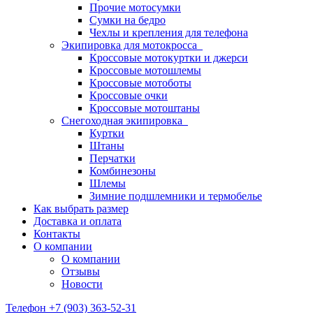
Прочие мотосумки
Сумки на бедро
Чехлы и крепления для телефона
Экипировка для мотокросса
Кроссовые мотокуртки и джерси
Кроссовые мотошлемы
Кроссовые мотоботы
Кроссовые очки
Кроссовые мотоштаны
Снегоходная экипировка
Куртки
Штаны
Перчатки
Комбинезоны
Шлемы
Зимние подшлемники и термобелье
Как выбрать размер
Доставка и оплата
Контакты
О компании
О компании
Отзывы
Новости
Телефон +7 (903) 363-52-31