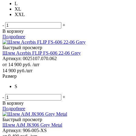
L
XL
XXL
-
+
В корзину
Подробнее
Быстрый просмотр
Шлем Acerbis FLIP FS-606 22-06 Grey
Артикул: 0025107.070.062
от
14 900 руб.
/шт
14 900
руб.
/шт
Размер
S
-
+
В корзину
Подробнее
Быстрый просмотр
Шлем AiM JK906 Grey Metal
Артикул: 906-005-XS