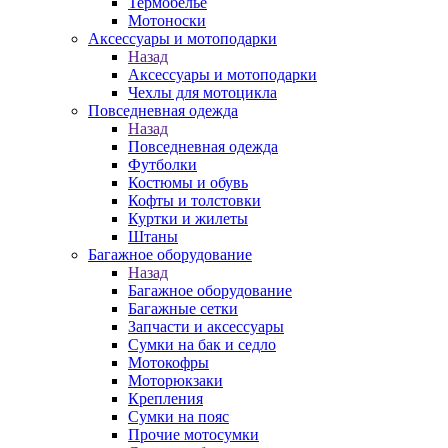
Термобелье
Мотоноски
Аксессуары и мотоподарки
Назад
Аксессуары и мотоподарки
Чехлы для мотоцикла
Повседневная одежда
Назад
Повседневная одежда
Футболки
Костюмы и обувь
Кофты и толстовки
Куртки и жилеты
Штаны
Багажное оборудование
Назад
Багажное оборудование
Багажные сетки
Запчасти и аксессуары
Сумки на бак и седло
Мотокофры
Моторюкзаки
Крепления
Сумки на пояс
Прочие мотосумки