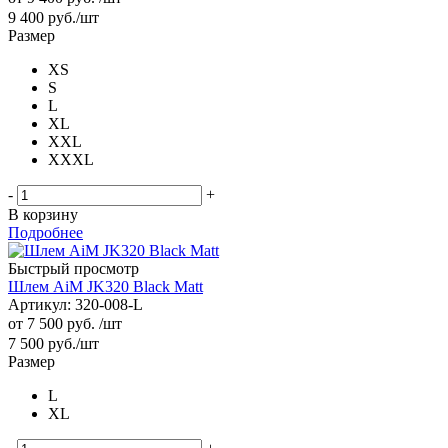
9 400
руб.
/шт
Размер
XS
S
L
XL
XXL
XXXL
-
+
В корзину
Подробнее
Быстрый просмотр
Шлем AiM JK320 Black Matt
Артикул: 320-008-L
от
7 500 руб.
/шт
7 500
руб.
/шт
Размер
L
XL