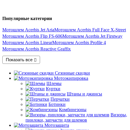
Популярные категории
Мотошлем Acerbis Jet Aria
Мотошлем Acerbis Full Face X-Street
Мотошлем Acerbis Flip FS-606
Мотошлем Acerbis Jet Firstway
Мотошлем Acerbis Linear
Мотошлем Acerbis Profile 4
Мотошлем Acerbis Reactive Graffix
Показать все
Сезонные скидки
Мотоэкипировка
Шлемы
Куртки
Штаны и джинсы
Перчатки
Ботинки
Комбинезоны
Визоры,
пинлоки, запчасти для шлемов
Мотозащита