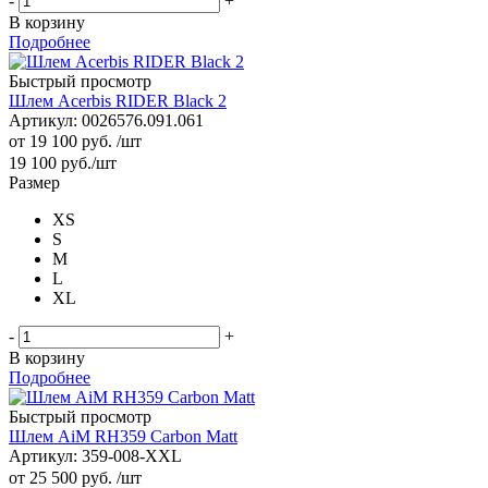
-
+
В корзину
Подробнее
Быстрый просмотр
Шлем Acerbis RIDER Black 2
Артикул: 0026576.091.061
от
19 100 руб.
/шт
19 100
руб.
/шт
Размер
XS
S
M
L
XL
-
+
В корзину
Подробнее
Быстрый просмотр
Шлем AiM RH359 Carbon Matt
Артикул: 359-008-XXL
от
25 500 руб.
/шт