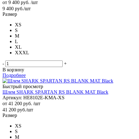
от
9 400 руб.
/шт
9 400
руб.
/шт
Размер
XS
S
M
L
XL
XXXL
-
+
В корзину
Подробнее
Быстрый просмотр
Шлем SHARK SPARTAN RS BLANK MAT Black
Артикул: HE8102E-KMA-XS
от
41 200 руб.
/шт
41 200
руб.
/шт
Размер
XS
S
M