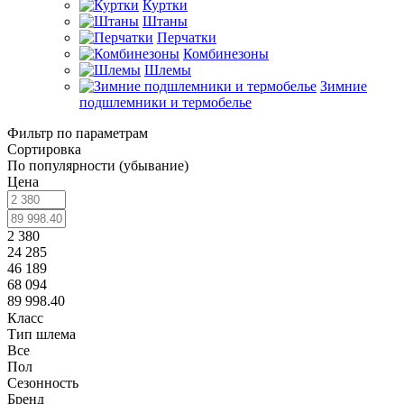
Куртки
Штаны
Перчатки
Комбинезоны
Шлемы
Зимние
подшлемники и термобелье
Фильтр по параметрам
Сортировка
По популярности (убывание)
Цена
2 380
24 285
46 189
68 094
89 998.40
Класс
Тип шлема
Все
Пол
Сезонность
Бренд