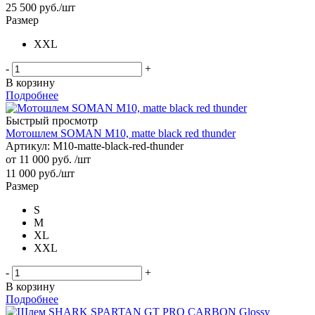
25 500
руб.
/шт
Размер
XXL
-
+
В корзину
Подробнее
Быстрый просмотр
Мотошлем SOMAN M10, matte black red thunder
Артикул: M10-matte-black-red-thunder
от
11 000 руб.
/шт
11 000
руб.
/шт
Размер
S
M
XL
XXL
-
+
В корзину
Подробнее