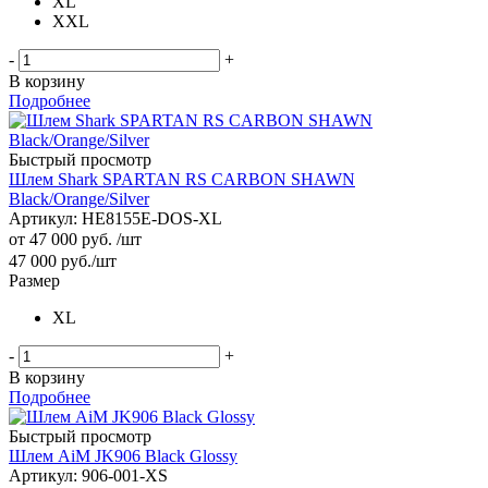
XL
XXL
-
+
В корзину
Подробнее
Быстрый просмотр
Шлем Shark SPARTAN RS CARBON SHAWN
Black/Orange/Silver
Артикул: HE8155E-DOS-XL
от
47 000 руб.
/шт
47 000
руб.
/шт
Размер
XL
-
+
В корзину
Подробнее
Быстрый просмотр
Шлем AiM JK906 Black Glossy
Артикул: 906-001-XS