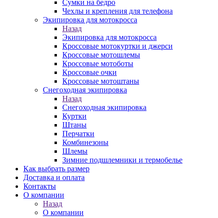
Сумки на бедро
Чехлы и крепления для телефона
Экипировка для мотокросса
Назад
Экипировка для мотокросса
Кроссовые мотокуртки и джерси
Кроссовые мотошлемы
Кроссовые мотоботы
Кроссовые очки
Кроссовые мотоштаны
Снегоходная экипировка
Назад
Снегоходная экипировка
Куртки
Штаны
Перчатки
Комбинезоны
Шлемы
Зимние подшлемники и термобелье
Как выбрать размер
Доставка и оплата
Контакты
О компании
Назад
О компании