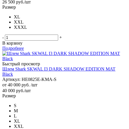
26 500
руб.
/шт
Размер
XL
XXL
XXXL
-
+
В корзину
Подробнее
Быстрый просмотр
Шлем Shark SKWAL I3 DARK SHADOW EDITION MAT
Black
Артикул: HE0825E-KMA-S
от
40 000 руб.
/шт
40 000
руб.
/шт
Размер
S
M
L
XL
XXL