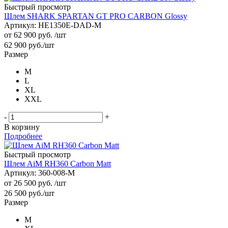
Быстрый просмотр
Шлем SHARK SPARTAN GT PRO CARBON Glossy
Артикул: HE1350E-DAD-M
от
62 900 руб.
/шт
62 900
руб.
/шт
Размер
M
L
XL
XXL
-
+
В корзину
Подробнее
Быстрый просмотр
Шлем AiM RH360 Carbon Matt
Артикул: 360-008-M
от
26 500 руб.
/шт
26 500
руб.
/шт
Размер
M