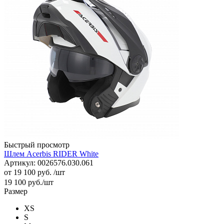
Быстрый просмотр
Шлем Acerbis RIDER White
Артикул: 0026576.030.061
от
19 100 руб.
/шт
19 100
руб.
/шт
Размер
XS
S