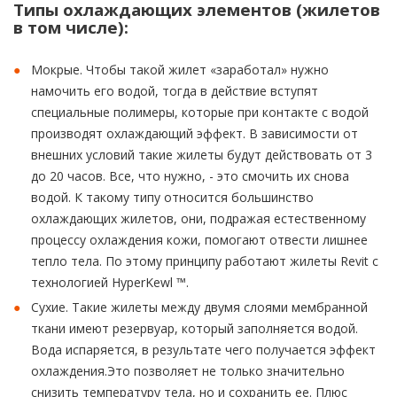
Типы охлаждающих элементов (жилетов
в том числе):
Мокрые. Чтобы такой жилет «заработал» нужно
намочить его водой, тогда в действие вступят
специальные полимеры, которые при контакте с водой
производят охлаждающий эффект. В зависимости от
внешних условий такие жилеты будут действовать от 3
до 20 часов. Все, что нужно, - это смочить их снова
водой. К такому типу относится большинство
охлаждающих жилетов, они, подражая естественному
процессу охлаждения кожи, помогают отвести лишнее
тепло тела. По этому принципу работают жилеты Revit c
технологией HyperKewl ™.
Сухие. Такие жилеты между двумя слоями мембранной
ткани имеют резервуар, который заполняется водой.
Вода испаряется, в результате чего получается эффект
охлаждения.Это позволяет не только значительно
снизить температуру тела, но и сохранить ее. Плюс