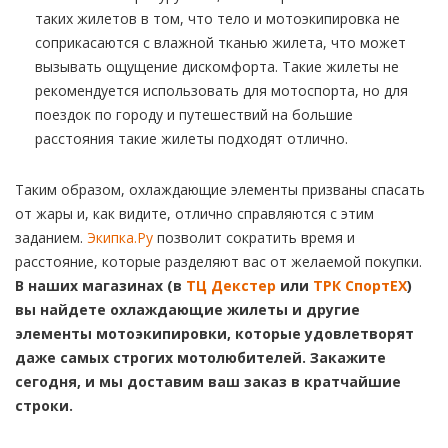
таких жилетов в том, что тело и мотоэкипировка не
соприкасаются с влажной тканью жилета, что может
вызывать ощущение дискомфорта. Такие жилеты не
рекомендуется использовать для мотоспорта, но для
поездок по городу и путешествий на большие
расстояния такие жилеты подходят отлично.
Таким образом, охлаждающие элементы призваны спасать
от жары и, как видите, отлично справляются с этим
заданием.
Экипка.Ру
позволит сократить время и
расстояние, которые разделяют вас от желаемой покупки.
В наших магазинах (в
ТЦ Декстер
или
ТРК СпортЕХ
)
вы найдете охлаждающие жилеты и другие
элементы мотоэкипировки, которые удовлетворят
даже самых строгих мотолюбителей. Закажите
сегодня, и мы доставим ваш заказ в кратчайшие
строки.