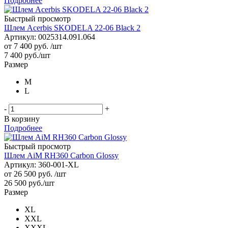
Подробнее
Быстрый просмотр
Шлем Acerbis SKODELA 22-06 Black 2
Артикул: 0025314.091.064
от
7 400 руб.
/шт
7 400
руб.
/шт
Размер
M
L
-
+
В корзину
Подробнее
Быстрый просмотр
Шлем AiM RH360 Carbon Glossy
Артикул: 360-001-XL
от
26 500 руб.
/шт
26 500
руб.
/шт
Размер
XL
XXL
XXXL