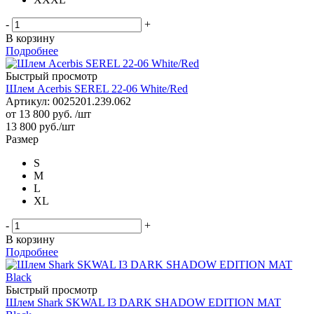
-
+
В корзину
Подробнее
Быстрый просмотр
Шлем Acerbis SEREL 22-06 White/Red
Артикул: 0025201.239.062
от
13 800 руб.
/шт
13 800
руб.
/шт
Размер
S
M
L
XL
-
+
В корзину
Подробнее
Быстрый просмотр
Шлем Shark SKWAL I3 DARK SHADOW EDITION MAT