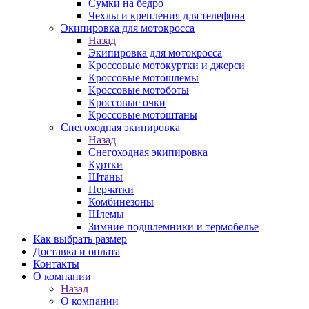
Сумки на бедро
Чехлы и крепления для телефона
Экипировка для мотокросса
Назад
Экипировка для мотокросса
Кроссовые мотокуртки и джерси
Кроссовые мотошлемы
Кроссовые мотоботы
Кроссовые очки
Кроссовые мотоштаны
Снегоходная экипировка
Назад
Снегоходная экипировка
Куртки
Штаны
Перчатки
Комбинезоны
Шлемы
Зимние подшлемники и термобелье
Как выбрать размер
Доставка и оплата
Контакты
О компании
Назад
О компании