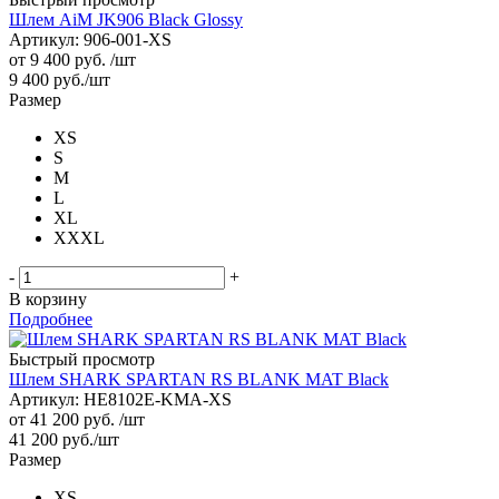
Шлем AiM JK906 Black Glossy
Артикул: 906-001-XS
от
9 400 руб.
/шт
9 400
руб.
/шт
Размер
XS
S
M
L
XL
XXXL
-
+
В корзину
Подробнее
Быстрый просмотр
Шлем SHARK SPARTAN RS BLANK MAT Black
Артикул: HE8102E-KMA-XS
от
41 200 руб.
/шт
41 200
руб.
/шт
Размер
XS