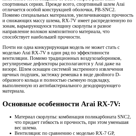
спортивных сериях. Прежде всего, спортивный шлем Arai
отличается особой конструкцией оболочки, PB-SNC2.
Помимо специальных материалов, увеличивающих прочность
и снижающих массу шлема, RX-7V имеет распределенную по
зонам, варьирующуюся толщину скорлупы и разное
направление волокон композитного материала, что
способствует наибольшей прочности.
Почти ни одна конкурирующая модель не может стать с
моделью Arai RX-7V в один ряд по эффективности
вентиляции. Помимо традиционных воздухозаборников,
регулируемые дефлекторы располагаются у Arai даже на
визоре. Шлем оснащен системой экстренного извлечения
щечных подушек, застежку ремешка в виде двойного D-
образного кольца и полностью съемную подкладку,
выполненную из антибактериального дезодорирующего
материала.
Основные особенности Arai RX-7V:
Материал скорлупы: комбинация поликарбоната SNC2,
что придает гибкость и прочность, при этом уменьшая
вес шлема.
Вентиляция: по сравнению с моделью RX-7 GP,