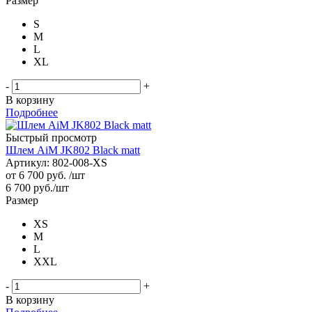
Размер
S
M
L
XL
-
+
В корзину
Подробнее
Быстрый просмотр
Шлем AiM JK802 Black matt
Артикул: 802-008-XS
от
6 700 руб.
/шт
6 700
руб.
/шт
Размер
XS
M
L
XXL
-
+
В корзину