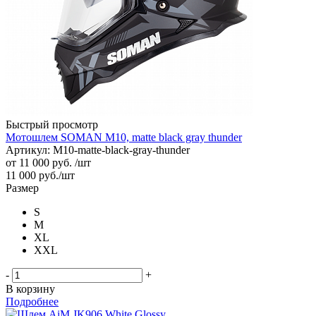
Быстрый просмотр
Мотошлем SOMAN M10, matte black gray thunder
Артикул: M10-matte-black-gray-thunder
от
11 000 руб.
/шт
11 000
руб.
/шт
Размер
S
M
XL
XXL
-
+
В корзину
Подробнее