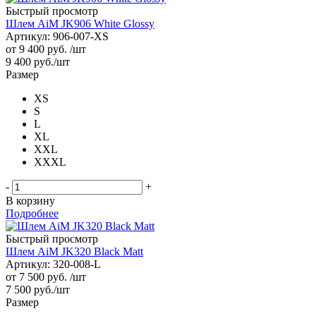
Быстрый просмотр
Шлем AiM JK906 White Glossy
Артикул: 906-007-XS
от
9 400 руб.
/шт
9 400
руб.
/шт
Размер
XS
S
L
XL
XXL
XXXL
-
+
В корзину
Подробнее
Быстрый просмотр
Шлем AiM JK320 Black Matt
Артикул: 320-008-L
от
7 500 руб.
/шт
7 500
руб.
/шт
Размер