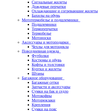
Сигнальные жилеты
Дождевые перчатки
Охлаждающие и согревающие жилеты
Бахилы на обувь
Мототермобелье и подшлемники
Подшлемники
Термоперчатки
Термобелье
Мотоноски
Аксессуары и мотоподарки
Чехлы для мотоцикла
Повседневная одежда
Футболки
Костюмы и обувь
Кофты и толстовки
Куртки и жилеты
Штаны
Багажное оборудование
Багажные сетки
Запчасти и аксессуары
Сумки на бак и седло
Мотокофры
Моторюкзаки
Крепления
Сумки на пояс