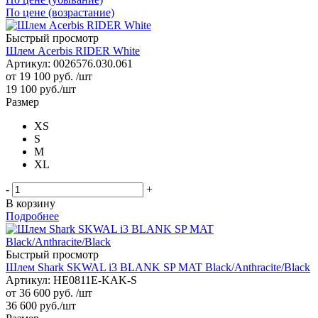
По цене (возрастание)
Быстрый просмотр
Шлем Acerbis RIDER White
Артикул: 0026576.030.061
от
19 100 руб.
/шт
19 100
руб.
/шт
Размер
XS
S
M
XL
-
+
В корзину
Подробнее
Быстрый просмотр
Шлем Shark SKWAL i3 BLANK SP MAT Black/Anthracite/Black
Артикул: HE0811E-KAK-S
от
36 600 руб.
/шт
36 600
руб.
/шт