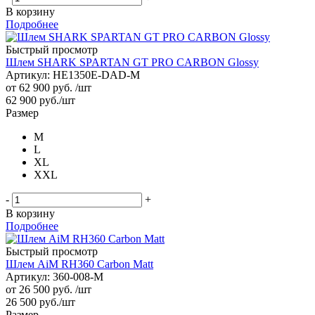
В корзину
Подробнее
Быстрый просмотр
Шлем SHARK SPARTAN GT PRO CARBON Glossy
Артикул: HE1350E-DAD-M
от
62 900 руб.
/шт
62 900
руб.
/шт
Размер
M
L
XL
XXL
-
+
В корзину
Подробнее
Быстрый просмотр
Шлем AiM RH360 Carbon Matt
Артикул: 360-008-M
от
26 500 руб.
/шт
26 500
руб.
/шт
Размер