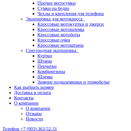
Прочие мотосумки
Сумки на бедро
Чехлы и крепления для телефона
Экипировка для мотокросса
Кроссовые мотокуртки и джерси
Кроссовые мотошлемы
Кроссовые мотоботы
Кроссовые очки
Кроссовые мотоштаны
Снегоходная экипировка
Куртки
Штаны
Перчатки
Комбинезоны
Шлемы
Зимние подшлемники и термобелье
Как выбрать размер
Доставка и оплата
Контакты
О компании
О компании
Отзывы
Новости
Телефон +7 (903) 363-52-31