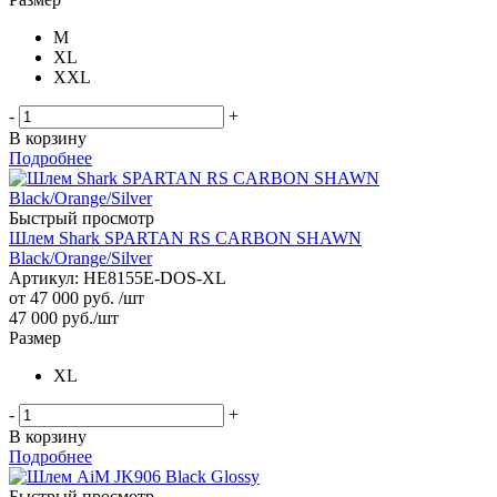
M
XL
XXL
-
+
В корзину
Подробнее
Быстрый просмотр
Шлем Shark SPARTAN RS CARBON SHAWN
Black/Orange/Silver
Артикул: HE8155E-DOS-XL
от
47 000 руб.
/шт
47 000
руб.
/шт
Размер
XL
-
+
В корзину
Подробнее
Быстрый просмотр