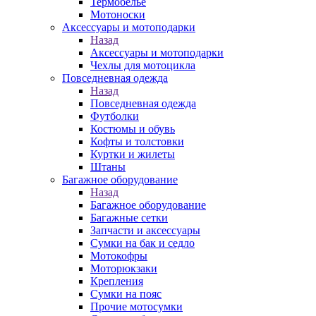
Термобелье
Мотоноски
Аксессуары и мотоподарки
Назад
Аксессуары и мотоподарки
Чехлы для мотоцикла
Повседневная одежда
Назад
Повседневная одежда
Футболки
Костюмы и обувь
Кофты и толстовки
Куртки и жилеты
Штаны
Багажное оборудование
Назад
Багажное оборудование
Багажные сетки
Запчасти и аксессуары
Сумки на бак и седло
Мотокофры
Моторюкзаки
Крепления
Сумки на пояс
Прочие мотосумки