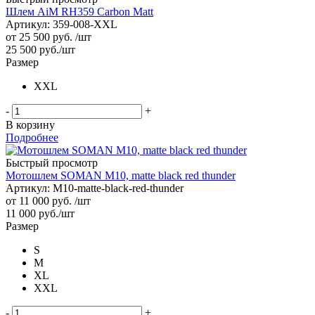
Шлем AiM RH359 Carbon Matt
Артикул: 359-008-XXL
от
25 500 руб.
/шт
25 500
руб.
/шт
Размер
XXL
-
+
В корзину
Подробнее
Быстрый просмотр
Мотошлем SOMAN M10, matte black red thunder
Артикул: M10-matte-black-red-thunder
от
11 000 руб.
/шт
11 000
руб.
/шт
Размер
S
M
XL
XXL
-
+