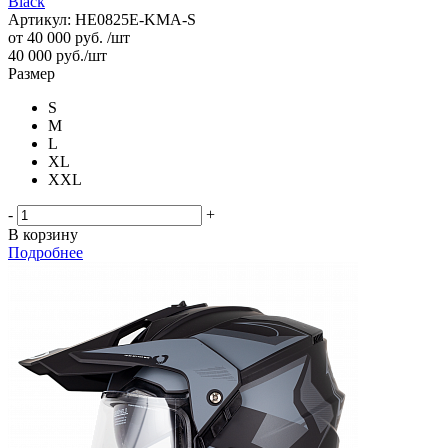
Black
Артикул: HE0825E-KMA-S
от
40 000 руб.
/шт
40 000
руб.
/шт
Размер
S
M
L
XL
XXL
-
+
В корзину
Подробнее