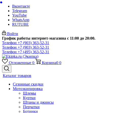
Вконтакте
Telegram
YouTube
WhatsApp
RUTUBE
Войти
График работы интернет-магазина с 11:00 до 20:00.
Телефон +7 (903) 363-52-31
Телефон +7 (903) 363-52-31
Телефон +7 (495) 363-52-31
Отложенные
0
Корзина
0
0
Каталог товаров
Сезонные скидки
Мотоэкипировка
Шлемы
Куртки
Штаны и джинсы
Перчатки
Ботинки