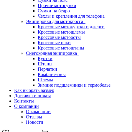
Сумки на пояс
Прочие мотосумки
Сумки на бедро
Чехлы и крепления для телефона
Экипировка для мотокросса
Кроссовые мотокуртки и джерси
Кроссовые мотошлемы
Кроссовые мотоботы
Кроссовые очки
Кроссовые мотоштаны
Снегоходная экипировка
Куртки
Штаны
Перчатки
Комбинезоны
Шлемы
Зимние подшлемники и термобелье
Как выбрать размер
Доставка и оплата
Контакты
О компании
О компании
Отзывы
Новости