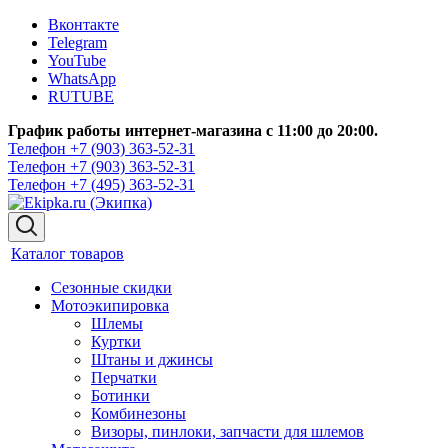
Вконтакте
Telegram
YouTube
WhatsApp
RUTUBE
График работы интернет-магазина с 11:00 до 20:00.
Телефон +7 (903) 363-52-31
Телефон +7 (903) 363-52-31
Телефон +7 (495) 363-52-31
Каталог товаров
Сезонные скидки
Мотоэкипировка
Шлемы
Куртки
Штаны и джинсы
Перчатки
Ботинки
Комбинезоны
Визоры, пинлоки, запчасти для шлемов