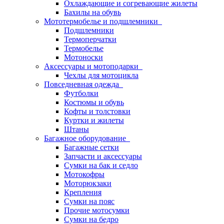
Охлаждающие и согревающие жилеты
Бахилы на обувь
Мототермобелье и подшлемники
Подшлемники
Термоперчатки
Термобелье
Мотоноски
Аксессуары и мотоподарки
Чехлы для мотоцикла
Повседневная одежда
Футболки
Костюмы и обувь
Кофты и толстовки
Куртки и жилеты
Штаны
Багажное оборудование
Багажные сетки
Запчасти и аксессуары
Сумки на бак и седло
Мотокофры
Моторюкзаки
Крепления
Сумки на пояс
Прочие мотосумки
Сумки на бедро