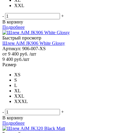
XL
XXL
-
+
В корзину
Подробнее
Быстрый просмотр
Шлем AiM JK906 White Glossy
Артикул: 906-007-XS
от
9 400 руб.
/шт
9 400
руб.
/шт
Размер
XS
S
L
XL
XXL
XXXL
-
+
В корзину
Подробнее