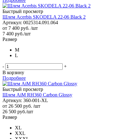
Подробнее
Быстрый просмотр
Шлем Acerbis SKODELA 22-06 Black 2
Артикул: 0025314.091.064
от
7 400 руб.
/шт
7 400
руб.
/шт
Размер
M
L
-
+
В корзину
Подробнее
Быстрый просмотр
Шлем AiM RH360 Carbon Glossy
Артикул: 360-001-XL
от
26 500 руб.
/шт
26 500
руб.
/шт
Размер
XL
XXL
XXXL