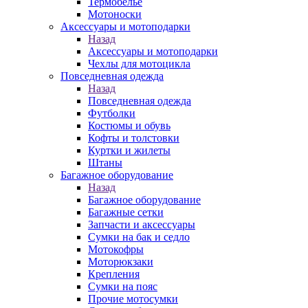
Термобелье
Мотоноски
Аксессуары и мотоподарки
Назад
Аксессуары и мотоподарки
Чехлы для мотоцикла
Повседневная одежда
Назад
Повседневная одежда
Футболки
Костюмы и обувь
Кофты и толстовки
Куртки и жилеты
Штаны
Багажное оборудование
Назад
Багажное оборудование
Багажные сетки
Запчасти и аксессуары
Сумки на бак и седло
Мотокофры
Моторюкзаки
Крепления
Сумки на пояс
Прочие мотосумки