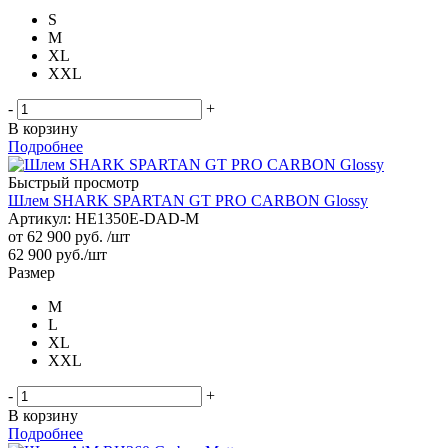
S
M
XL
XXL
-
+
В корзину
Подробнее
Быстрый просмотр
Шлем SHARK SPARTAN GT PRO CARBON Glossy
Артикул: HE1350E-DAD-M
от
62 900 руб.
/шт
62 900
руб.
/шт
Размер
M
L
XL
XXL
-
+
В корзину
Подробнее