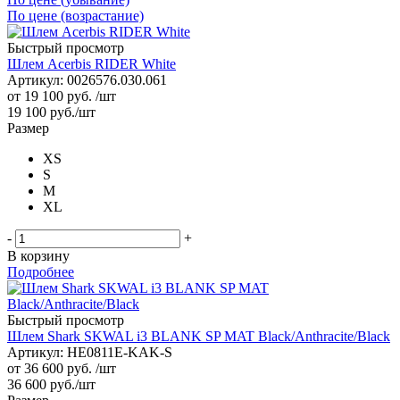
По цене (возрастание)
Быстрый просмотр
Шлем Acerbis RIDER White
Артикул: 0026576.030.061
от
19 100 руб.
/шт
19 100
руб.
/шт
Размер
XS
S
M
XL
-
+
В корзину
Подробнее
Быстрый просмотр
Шлем Shark SKWAL i3 BLANK SP MAT Black/Anthracite/Black
Артикул: HE0811E-KAK-S
от
36 600 руб.
/шт
36 600
руб.
/шт