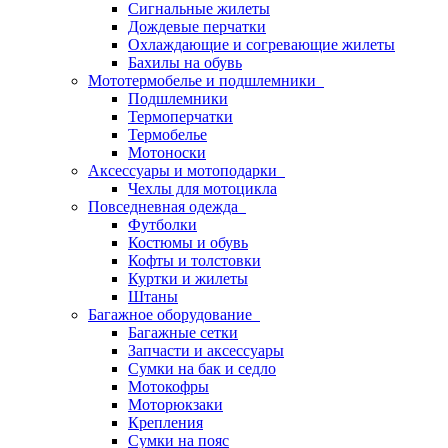
Сигнальные жилеты
Дождевые перчатки
Охлаждающие и согревающие жилеты
Бахилы на обувь
Мототермобелье и подшлемники
Подшлемники
Термоперчатки
Термобелье
Мотоноски
Аксессуары и мотоподарки
Чехлы для мотоцикла
Повседневная одежда
Футболки
Костюмы и обувь
Кофты и толстовки
Куртки и жилеты
Штаны
Багажное оборудование
Багажные сетки
Запчасти и аксессуары
Сумки на бак и седло
Мотокофры
Моторюкзаки
Крепления
Сумки на пояс