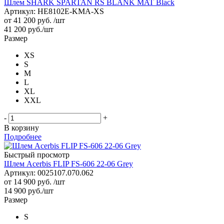
Шлем SHARK SPARTAN RS BLANK MAT Black
Артикул: HE8102E-KMA-XS
от
41 200 руб.
/шт
41 200
руб.
/шт
Размер
XS
S
M
L
XL
XXL
-
+
В корзину
Подробнее
Быстрый просмотр
Шлем Acerbis FLIP FS-606 22-06 Grey
Артикул: 0025107.070.062
от
14 900 руб.
/шт
14 900
руб.
/шт
Размер
S