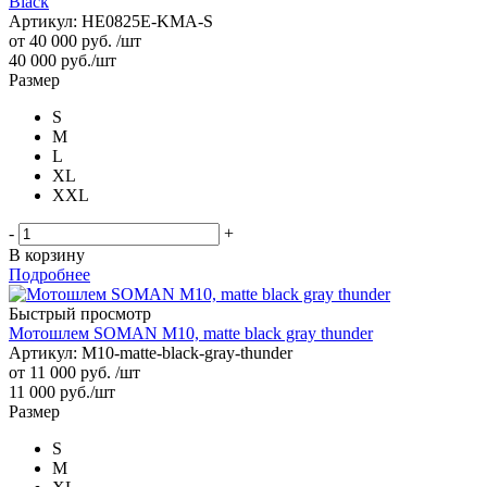
Black
Артикул: HE0825E-KMA-S
от
40 000 руб.
/шт
40 000
руб.
/шт
Размер
S
M
L
XL
XXL
-
+
В корзину
Подробнее
Быстрый просмотр
Мотошлем SOMAN M10, matte black gray thunder
Артикул: M10-matte-black-gray-thunder
от
11 000 руб.
/шт
11 000
руб.
/шт
Размер
S
M