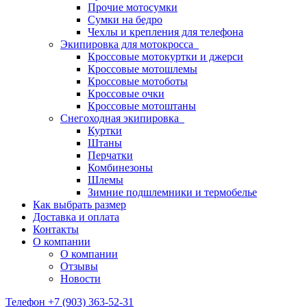
Прочие мотосумки
Сумки на бедро
Чехлы и крепления для телефона
Экипировка для мотокросса
Кроссовые мотокуртки и джерси
Кроссовые мотошлемы
Кроссовые мотоботы
Кроссовые очки
Кроссовые мотоштаны
Снегоходная экипировка
Куртки
Штаны
Перчатки
Комбинезоны
Шлемы
Зимние подшлемники и термобелье
Как выбрать размер
Доставка и оплата
Контакты
О компании
О компании
Отзывы
Новости
Телефон +7 (903) 363-52-31