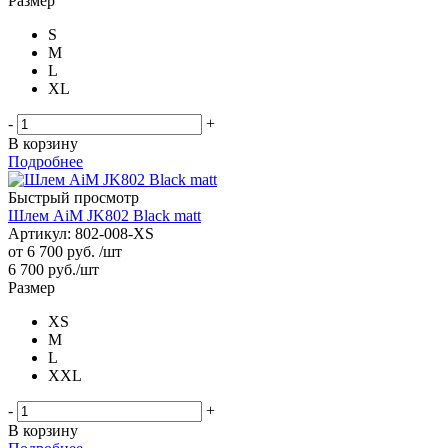
Размер
S
M
L
XL
-
+
В корзину
Подробнее
Быстрый просмотр
Шлем AiM JK802 Black matt
Артикул: 802-008-XS
от
6 700 руб.
/шт
6 700
руб.
/шт
Размер
XS
M
L
XXL
-
+
В корзину