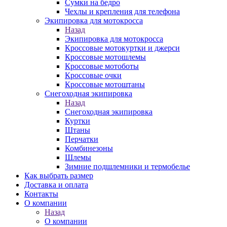
Сумки на бедро
Чехлы и крепления для телефона
Экипировка для мотокросса
Назад
Экипировка для мотокросса
Кроссовые мотокуртки и джерси
Кроссовые мотошлемы
Кроссовые мотоботы
Кроссовые очки
Кроссовые мотоштаны
Снегоходная экипировка
Назад
Снегоходная экипировка
Куртки
Штаны
Перчатки
Комбинезоны
Шлемы
Зимние подшлемники и термобелье
Как выбрать размер
Доставка и оплата
Контакты
О компании
Назад
О компании