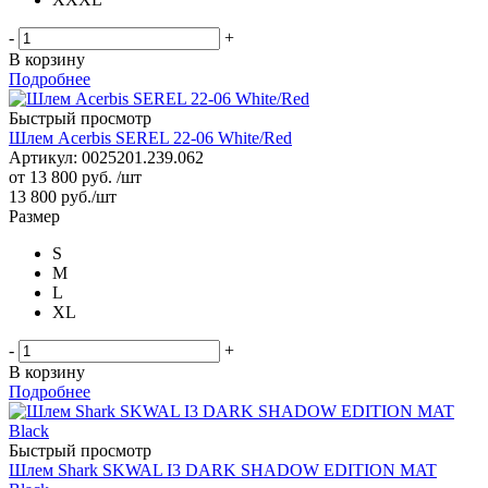
-
+
В корзину
Подробнее
Быстрый просмотр
Шлем Acerbis SEREL 22-06 White/Red
Артикул: 0025201.239.062
от
13 800 руб.
/шт
13 800
руб.
/шт
Размер
S
M
L
XL
-
+
В корзину
Подробнее
Быстрый просмотр
Шлем Shark SKWAL I3 DARK SHADOW EDITION MAT