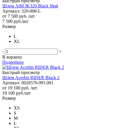
Быстрый просмотр
Шлем AiM JK320 Black Matt
Артикул: 320-008-L
от
7 500 руб.
/шт
7 500
руб.
/шт
Размер
L
XL
-
+
В корзину
Подробнее
Быстрый просмотр
Шлем Acerbis RIDER Black 2
Артикул: 0026576.091.061
от
19 100 руб.
/шт
19 100
руб.
/шт
Размер
XS
S
M
L