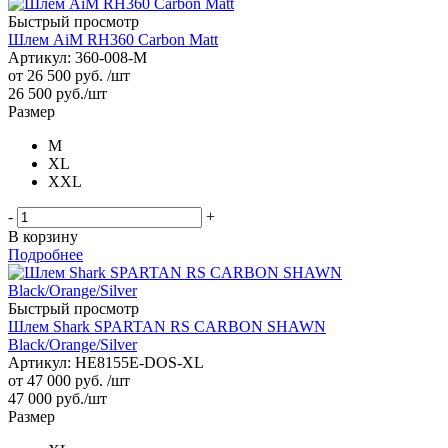
Быстрый просмотр
Шлем AiM RH360 Carbon Matt
Артикул: 360-008-M
от
26 500 руб.
/шт
26 500
руб.
/шт
Размер
M
XL
XXL
-
+
В корзину
Подробнее
Быстрый просмотр
Шлем Shark SPARTAN RS CARBON SHAWN
Black/Orange/Silver
Артикул: HE8155E-DOS-XL
от
47 000 руб.
/шт
47 000
руб.
/шт
Размер