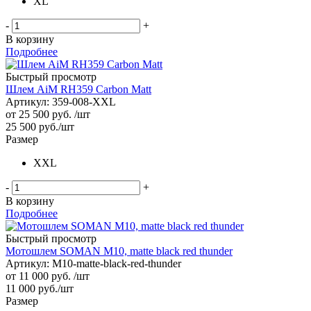
XL
-
+
В корзину
Подробнее
Быстрый просмотр
Шлем AiM RH359 Carbon Matt
Артикул: 359-008-XXL
от
25 500 руб.
/шт
25 500
руб.
/шт
Размер
XXL
-
+
В корзину
Подробнее
Быстрый просмотр
Мотошлем SOMAN M10, matte black red thunder
Артикул: M10-matte-black-red-thunder
от
11 000 руб.
/шт
11 000
руб.
/шт
Размер