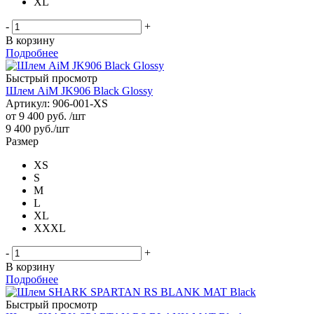
XL
-
+
В корзину
Подробнее
Быстрый просмотр
Шлем AiM JK906 Black Glossy
Артикул: 906-001-XS
от
9 400 руб.
/шт
9 400
руб.
/шт
Размер
XS
S
M
L
XL
XXXL
-
+
В корзину
Подробнее
Быстрый просмотр