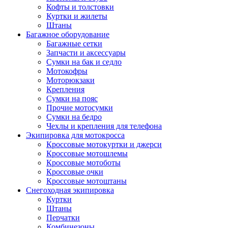
Кофты и толстовки
Куртки и жилеты
Штаны
Багажное оборудование
Багажные сетки
Запчасти и аксессуары
Сумки на бак и седло
Мотокофры
Моторюкзаки
Крепления
Сумки на пояс
Прочие мотосумки
Сумки на бедро
Чехлы и крепления для телефона
Экипировка для мотокросса
Кроссовые мотокуртки и джерси
Кроссовые мотошлемы
Кроссовые мотоботы
Кроссовые очки
Кроссовые мотоштаны
Снегоходная экипировка
Куртки
Штаны
Перчатки
Комбинезоны