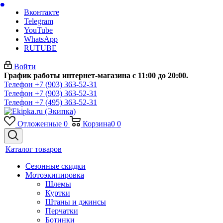
Вконтакте
Telegram
YouTube
WhatsApp
RUTUBE
Войти
График работы интернет-магазина с 11:00 до 20:00.
Телефон +7 (903) 363-52-31
Телефон +7 (903) 363-52-31
Телефон +7 (495) 363-52-31
Отложенные
0
Корзина
0
0
Каталог товаров
Сезонные скидки
Мотоэкипировка
Шлемы
Куртки
Штаны и джинсы
Перчатки
Ботинки