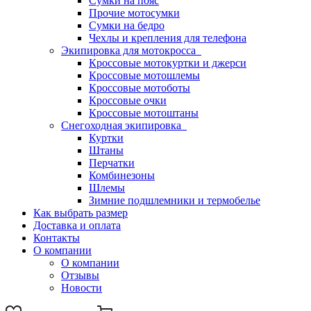
Сумки на пояс
Прочие мотосумки
Сумки на бедро
Чехлы и крепления для телефона
Экипировка для мотокросса
Кроссовые мотокуртки и джерси
Кроссовые мотошлемы
Кроссовые мотоботы
Кроссовые очки
Кроссовые мотоштаны
Снегоходная экипировка
Куртки
Штаны
Перчатки
Комбинезоны
Шлемы
Зимние подшлемники и термобелье
Как выбрать размер
Доставка и оплата
Контакты
О компании
О компании
Отзывы
Новости