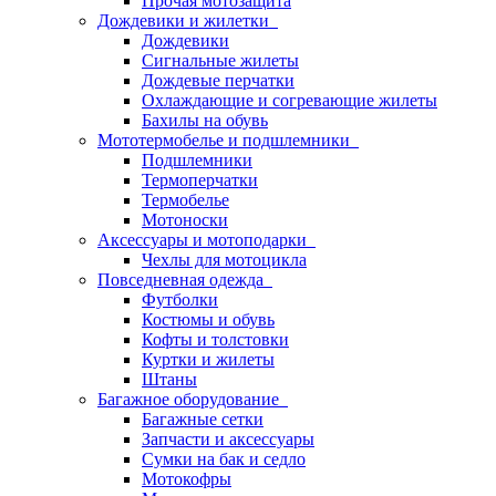
Прочая мотозащита
Дождевики и жилетки
Дождевики
Сигнальные жилеты
Дождевые перчатки
Охлаждающие и согревающие жилеты
Бахилы на обувь
Мототермобелье и подшлемники
Подшлемники
Термоперчатки
Термобелье
Мотоноски
Аксессуары и мотоподарки
Чехлы для мотоцикла
Повседневная одежда
Футболки
Костюмы и обувь
Кофты и толстовки
Куртки и жилеты
Штаны
Багажное оборудование
Багажные сетки
Запчасти и аксессуары
Сумки на бак и седло
Мотокофры