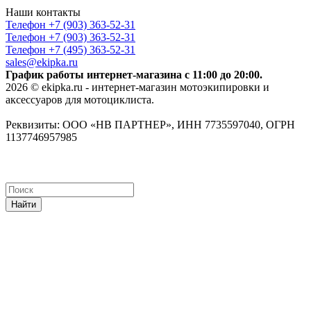
Наши контакты
Телефон +7 (903) 363-52-31
Телефон +7 (903) 363-52-31
Телефон +7 (495) 363-52-31
sales@ekipka.ru
График работы интернет-магазина с 11:00 до 20:00.
2026 © ekipka.ru - интернет-магазин мотоэкипировки и
аксессуаров для мотоциклиста.
Реквизиты: ООО «НВ ПАРТНЕР», ИНН 7735597040, ОГРН
1137746957985
Найти