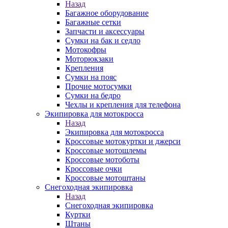
Назад
Багажное оборудование
Багажные сетки
Запчасти и аксессуары
Сумки на бак и седло
Мотокофры
Моторюкзаки
Крепления
Сумки на пояс
Прочие мотосумки
Сумки на бедро
Чехлы и крепления для телефона
Экипировка для мотокросса
Назад
Экипировка для мотокросса
Кроссовые мотокуртки и джерси
Кроссовые мотошлемы
Кроссовые мотоботы
Кроссовые очки
Кроссовые мотоштаны
Снегоходная экипировка
Назад
Снегоходная экипировка
Куртки
Штаны