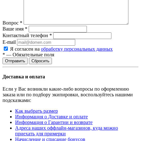
Вопрос
*
Ваше имя
*
Контактный телефон
*
E-mail
Я согласен на
обработку персональных данных
*
—
Обязательные поля
Отправить
Сбросить
Доставка и оплата
Если у Вас возникли какие-либо вопросы по оформлению
заказа или по подбору экипировки, воспользуйтесь нашими
подсказками:
Как выбрать размер
Информация о Доставке и оплате
Информация о Гарантии и возврате
Адреса наших оффлайн-магазинов, куда
можно
приехать для примерки
Начисление и списание бонусов