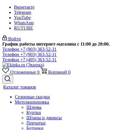
Вконтакте
Telegram
YouTube
WhatsApp
RUTUBE
Войти
График работы интернет-магазина с 11:00 до 20:00.
Телефон +7 (903) 363-52-31
Телефон +7 (903) 363-52-31
Телефон +7 (495) 363-52-31
Отложенные
0
Корзина
0
0
Каталог товаров
Сезонные скидки
Мотоэкипировка
Шлемы
Куртки
Штаны и джинсы
Перчатки
Ботинки