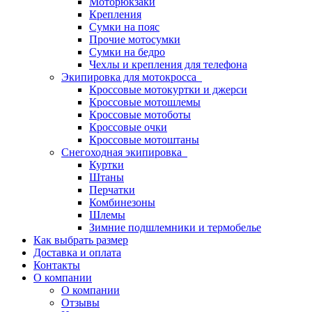
Моторюкзаки
Крепления
Сумки на пояс
Прочие мотосумки
Сумки на бедро
Чехлы и крепления для телефона
Экипировка для мотокросса
Кроссовые мотокуртки и джерси
Кроссовые мотошлемы
Кроссовые мотоботы
Кроссовые очки
Кроссовые мотоштаны
Снегоходная экипировка
Куртки
Штаны
Перчатки
Комбинезоны
Шлемы
Зимние подшлемники и термобелье
Как выбрать размер
Доставка и оплата
Контакты
О компании
О компании
Отзывы