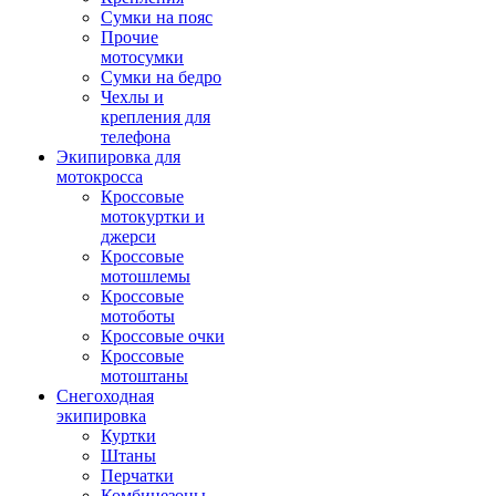
Сумки на пояс
Прочие
мотосумки
Сумки на бедро
Чехлы и
крепления для
телефона
Экипировка для
мотокросса
Кроссовые
мотокуртки и
джерси
Кроссовые
мотошлемы
Кроссовые
мотоботы
Кроссовые очки
Кроссовые
мотоштаны
Снегоходная
экипировка
Куртки
Штаны
Перчатки
Комбинезоны