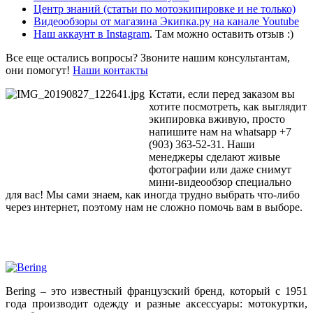
Центр знаний
(статьи по мотоэкипировке и не только)
Видеообзоры от магазина Экипка.ру на канале Youtube
Наш аккаунт в Instagram
. Там можно оставить отзыв :)
Все еще остались вопросы? Звоните нашим консультантам,
они помогут!
Наши контакты
Кстати, если перед заказом вы
хотите посмотреть, как выглядит
экипировка вживую, просто
напишите нам на whatsapp +7
(903) 363-52-31. Наши
менеджеры сделают живые
фотографии или даже снимут
мини-видеообзор специально
для вас! Мы сами знаем, как иногда трудно выбрать что-либо
через интернет, поэтому нам не сложно помочь вам в выборе.
Bering – это известный французский бренд, который с 1951
года производит одежду и разные аксессуары: мотокуртки,