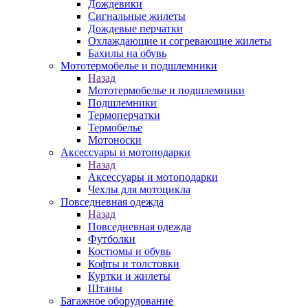
Дождевики
Сигнальные жилеты
Дождевые перчатки
Охлаждающие и согревающие жилеты
Бахилы на обувь
Мототермобелье и подшлемники
Назад
Мототермобелье и подшлемники
Подшлемники
Термоперчатки
Термобелье
Мотоноски
Аксессуары и мотоподарки
Назад
Аксессуары и мотоподарки
Чехлы для мотоцикла
Повседневная одежда
Назад
Повседневная одежда
Футболки
Костюмы и обувь
Кофты и толстовки
Куртки и жилеты
Штаны
Багажное оборудование