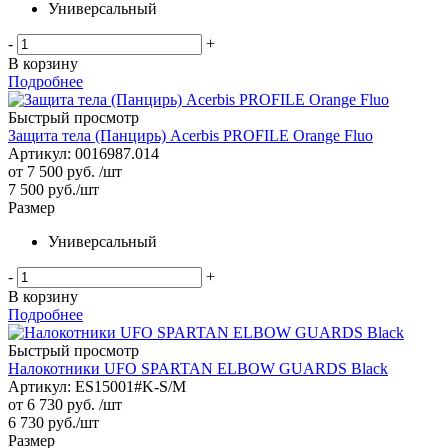
Универсальный
-
+
В корзину
Подробнее
Быстрый просмотр
Защита тела (Панцирь) Acerbis PROFILE Orange Fluo
Артикул: 0016987.014
от
7 500 руб.
/шт
7 500
руб.
/шт
Размер
Универсальный
-
+
В корзину
Подробнее
Быстрый просмотр
Налокотники UFO SPARTAN ELBOW GUARDS Black
Артикул: ES15001#K-S/M
от
6 730 руб.
/шт
6 730
руб.
/шт
Размер