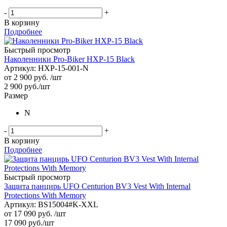
-
+
В корзину
Подробнее
Быстрый просмотр
Наколенники Pro-Biker HXP-15 Black
Артикул: HXP-15-001-N
от
2 900 руб.
/шт
2 900
руб.
/шт
Размер
N
-
+
В корзину
Подробнее
Быстрый просмотр
Защита панцирь UFO Centurion BV3 Vest With Internal
Protections With Memory
Артикул: BS15004#K-XXL
от
17 090 руб.
/шт
17 090
руб.
/шт