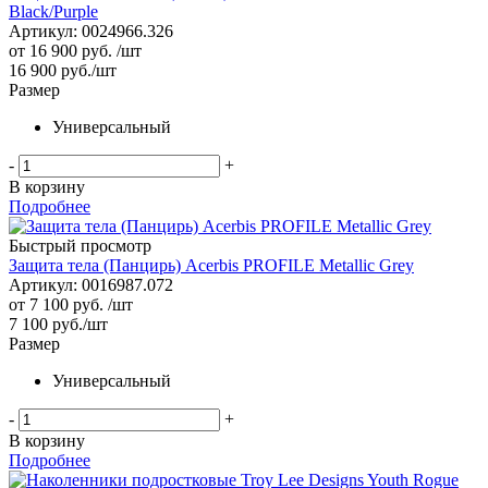
Black/Purple
Артикул: 0024966.326
от
16 900 руб.
/шт
16 900
руб.
/шт
Размер
Универсальный
-
+
В корзину
Подробнее
Быстрый просмотр
Защита тела (Панцирь) Acerbis PROFILE Metallic Grey
Артикул: 0016987.072
от
7 100 руб.
/шт
7 100
руб.
/шт
Размер
Универсальный
-
+
В корзину
Подробнее