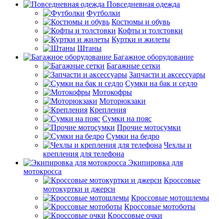
Повседневная одежда
Футболки
Костюмы и обувь
Кофты и толстовки
Куртки и жилеты
Штаны
Багажное оборудование
Багажные сетки
Запчасти и аксессуары
Сумки на бак и седло
Мотокофры
Моторюкзаки
Крепления
Сумки на пояс
Прочие мотосумки
Сумки на бедро
Чехлы и
крепления для телефона
Экипировка для
мотокросса
Кроссовые
мотокуртки и джерси
Кроссовые мотошлемы
Кроссовые мотоботы
Кроссовые очки