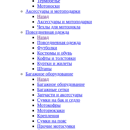
Термобелье
Мотоноски
Аксессуары и мотоподарки
Назад
Аксессуары и мотоподарки
Чехлы для мотоцикла
Повседневная одежда
Назад
Повседневная одежда
Футболки
Костюмы и обувь
Кофты и толстовки
Куртки и жилеты
Штаны
Багажное оборудование
Назад
Багажное оборудование
Багажные сетки
Запчасти и аксессуары
Сумки на бак и седло
Мотокофры
Моторюкзаки
Крепления
Сумки на пояс
Прочие мотосумки