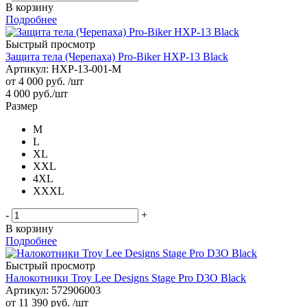
В корзину
Подробнее
Быстрый просмотр
Защита тела (Черепаха) Pro-Biker HXP-13 Black
Артикул: HXP-13-001-M
от
4 000 руб.
/шт
4 000
руб.
/шт
Размер
M
L
XL
XXL
4XL
XXXL
-
+
В корзину
Подробнее
Быстрый просмотр
Налокотники Troy Lee Designs Stage Pro D3O Black
Артикул: 572906003
от
11 390 руб.
/шт