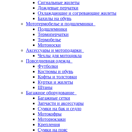
Сигнальные жилеты
Дождевые перчатки
Охлаждающие и согревающие жилеты
Бахилы на обувь
Мототермобелье и подшлемники
Подшлемники
Термоперчатки
Термобелье
Мотоноски
Аксессуары и мотоподарки
Чехлы для мотоцикла
Повседневная одежда
Футболки
Костюмы и обувь
Кофты и толстовки
Куртки и жилеты
Штаны
Багажное оборудование
Багажные сетки
Запчасти и аксессуары
Сумки на бак и седло
Мотокофры
Моторюкзаки
Крепления
Сумки на пояс