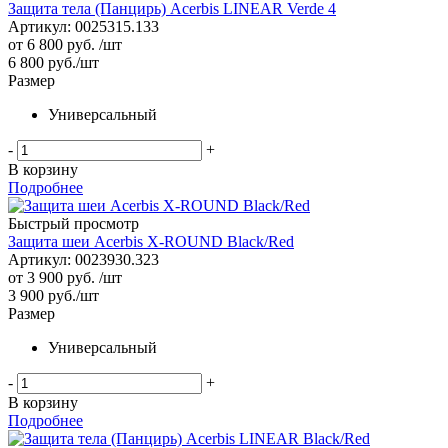
Защита тела (Панцирь) Acerbis LINEAR Verde 4
Артикул: 0025315.133
от
6 800 руб.
/шт
6 800
руб.
/шт
Размер
Универсальный
-
+
В корзину
Подробнее
Быстрый просмотр
Защита шеи Acerbis X-ROUND Black/Red
Артикул: 0023930.323
от
3 900 руб.
/шт
3 900
руб.
/шт
Размер
Универсальный
-
+
В корзину
Подробнее