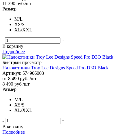
11 390
руб.
/шт
Размер
M/L
XS/S
XL/XXL
-
+
В корзину
Подробнее
Быстрый просмотр
Налокотники Troy Lee Designs Speed Pro D3O Black
Артикул: 574906003
от
8 490 руб.
/шт
8 490
руб.
/шт
Размер
M/L
XS/S
XL/XXL
-
+
В корзину
Подробнее