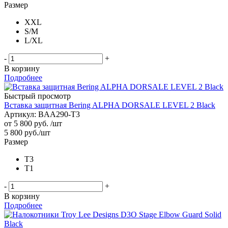
Размер
XXL
S/M
L/XL
-
+
В корзину
Подробнее
Быстрый просмотр
Вставка защитная Bering ALPHA DORSALE LEVEL 2 Black
Артикул: BAA290-T3
от
5 800 руб.
/шт
5 800
руб.
/шт
Размер
T3
T1
-
+
В корзину
Подробнее