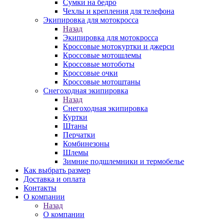
Сумки на бедро
Чехлы и крепления для телефона
Экипировка для мотокросса
Назад
Экипировка для мотокросса
Кроссовые мотокуртки и джерси
Кроссовые мотошлемы
Кроссовые мотоботы
Кроссовые очки
Кроссовые мотоштаны
Снегоходная экипировка
Назад
Снегоходная экипировка
Куртки
Штаны
Перчатки
Комбинезоны
Шлемы
Зимние подшлемники и термобелье
Как выбрать размер
Доставка и оплата
Контакты
О компании
Назад
О компании