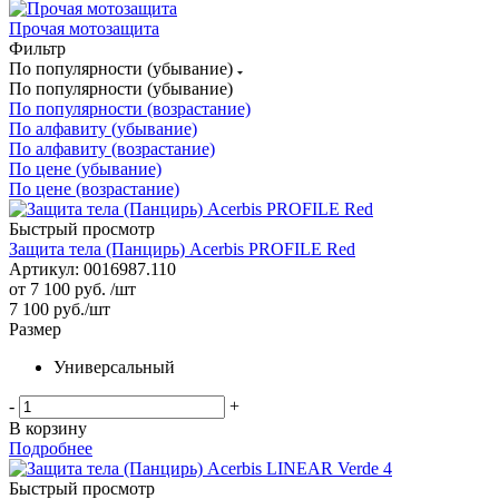
Прочая мотозащита
Фильтр
По популярности (убывание)
По популярности (убывание)
По популярности (возрастание)
По алфавиту (убывание)
По алфавиту (возрастание)
По цене (убывание)
По цене (возрастание)
Быстрый просмотр
Защита тела (Панцирь) Acerbis PROFILE Red
Артикул: 0016987.110
от
7 100 руб.
/шт
7 100
руб.
/шт
Размер
Универсальный
-
+
В корзину
Подробнее
Быстрый просмотр