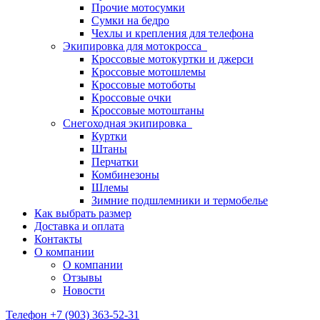
Прочие мотосумки
Сумки на бедро
Чехлы и крепления для телефона
Экипировка для мотокросса
Кроссовые мотокуртки и джерси
Кроссовые мотошлемы
Кроссовые мотоботы
Кроссовые очки
Кроссовые мотоштаны
Снегоходная экипировка
Куртки
Штаны
Перчатки
Комбинезоны
Шлемы
Зимние подшлемники и термобелье
Как выбрать размер
Доставка и оплата
Контакты
О компании
О компании
Отзывы
Новости
Телефон +7 (903) 363-52-31