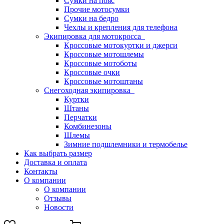
Сумки на пояс
Прочие мотосумки
Сумки на бедро
Чехлы и крепления для телефона
Экипировка для мотокросса
Кроссовые мотокуртки и джерси
Кроссовые мотошлемы
Кроссовые мотоботы
Кроссовые очки
Кроссовые мотоштаны
Снегоходная экипировка
Куртки
Штаны
Перчатки
Комбинезоны
Шлемы
Зимние подшлемники и термобелье
Как выбрать размер
Доставка и оплата
Контакты
О компании
О компании
Отзывы
Новости