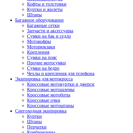
Кофты и толстовки
Куртки и жилеты
Штаны
Багажное оборудование
Багажные сетки
Запчасти и аксессуары
Сумки на бак и седло
Мотокофры
Моторюкзаки
Крепления
Сумки на пояс
Прочие мотосумки
Сумки на бедро
Чехлы и крепления для телефона
Экипировка для мотокросса
Кроссовые мотокуртки и джерси
Кроссовые мотошлемы
Кроссовые мотоботы
Кроссовые очки
Кроссовые мотоштаны
Снегоходная экипировка
Куртки
Штаны
Перчатки
Комбинезоны