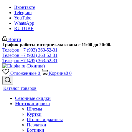
Вконтакте
Telegram
YouTube
WhatsApp
RUTUBE
Войти
График работы интернет-магазина с 11:00 до 20:00.
Телефон +7 (903) 363-52-31
Телефон +7 (903) 363-52-31
Телефон +7 (495) 363-52-31
Отложенные
0
Корзина
0
0
Каталог товаров
Сезонные скидки
Мотоэкипировка
Шлемы
Куртки
Штаны и джинсы
Перчатки
Ботинки