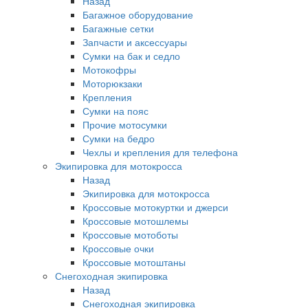
Назад
Багажное оборудование
Багажные сетки
Запчасти и аксессуары
Сумки на бак и седло
Мотокофры
Моторюкзаки
Крепления
Сумки на пояс
Прочие мотосумки
Сумки на бедро
Чехлы и крепления для телефона
Экипировка для мотокросса
Назад
Экипировка для мотокросса
Кроссовые мотокуртки и джерси
Кроссовые мотошлемы
Кроссовые мотоботы
Кроссовые очки
Кроссовые мотоштаны
Снегоходная экипировка
Назад
Снегоходная экипировка