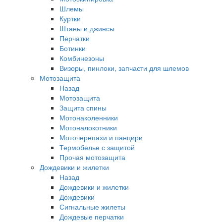
Шлемы
Куртки
Штаны и джинсы
Перчатки
Ботинки
Комбинезоны
Визоры, пинлоки, запчасти для шлемов
Мотозащита
Назад
Мотозащита
Защита спины
Мотонаколенники
Мотоналокотники
Моточерепахи и панцири
Термобелье с защитой
Прочая мотозащита
Дождевики и жилетки
Назад
Дождевики и жилетки
Дождевики
Сигнальные жилеты
Дождевые перчатки