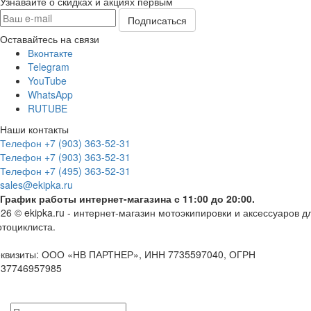
Узнавайте о скидках и акциях первым
Оставайтесь на связи
Вконтакте
Telegram
YouTube
WhatsApp
RUTUBE
Наши контакты
Телефон +7 (903) 363-52-31
Телефон +7 (903) 363-52-31
Телефон +7 (495) 363-52-31
sales@ekipka.ru
График работы интернет-магазина с 11:00 до 20:00.
26 © ekipka.ru - интернет-магазин мотоэкипировки и аксессуаров д
тоциклиста.
еквизиты: ООО «НВ ПАРТНЕР», ИНН 7735597040, ОГРН
137746957985