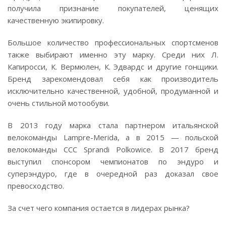
получила признание покупателей, ценящих
качественную экипировку.
Большое количество профессиональных спортсменов
также выбирают именно эту марку. Среди них Л.
Капиросси, К. Вермюлен, К. Эдвардс и другие гонщики.
Бренд зарекомендовал себя как производитель
исключительно качественной, удобной, продуманной и
очень стильной мотообуви.
В 2013 году марка стала партнером итальянской
велокоманды Lampre-Merida, а в 2015 — польской
велокоманды CCC Sprandi Polkowice. В 2017 бренд
выступил спонсором чемпионатов по эндуро и
суперэндуро, где в очередной раз доказал свое
превосходство.
За счет чего компания остается в лидерах рынка?