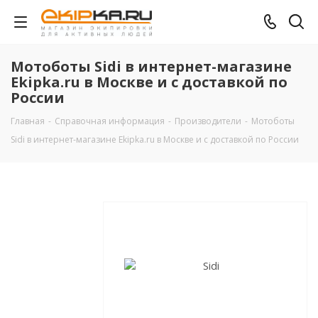
Мотоботы Sidi в интернет-магазине
Ekipka.ru в Москве и с доставкой по
России
Главная
-
Справочная информация
-
Производители
-
Мотоботы
Sidi в интернет-магазине Ekipka.ru в Москве и с доставкой по России