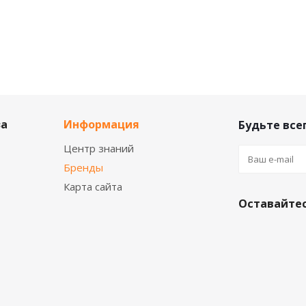
за
Информация
Будьте всег
Центр знаний
Бренды
Карта сайта
Оставайтес