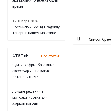
экипировки, опережающей
Мотоперчатки TP
время!
12 января 2026
Российский бренд Dragonfly
теперь в нашем магазине!
Список бре
Статьи
Все статьи
Сумки, кофры, багажные
аксессуары – на каких
остановиться?
Лучшие решения в
мотоэкипировке для
жаркой погоды