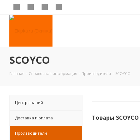
SCOYCO
Главная
-
Справочная информация
-
Производители
-
SCOYCO
Центр знаний
Товары SCOYCO
Доставка и оплата
Производители