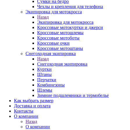
Сумки на бедро
Чехлы и крепления для телефона
Экипировка для мотокросса
Назад
Экипировка для мотокросса
Кроссовые мотокуртки и джерси
Кроссовые мотошлемы
Кроссовые мотоботы
Кроссовые очки
Кроссовые мотоштаны
Снегоходная экипировка
Назад
Снегоходная экипировка
Куртки
Штаны
Перчатки
Комбинезоны
Шлемы
Зимние подшлемники и термобелье
Как выбрать размер
Доставка и оплата
Контакты
О компании
Назад
О компании