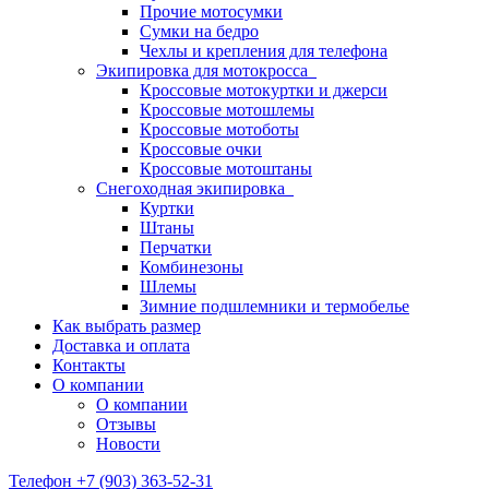
Прочие мотосумки
Сумки на бедро
Чехлы и крепления для телефона
Экипировка для мотокросса
Кроссовые мотокуртки и джерси
Кроссовые мотошлемы
Кроссовые мотоботы
Кроссовые очки
Кроссовые мотоштаны
Снегоходная экипировка
Куртки
Штаны
Перчатки
Комбинезоны
Шлемы
Зимние подшлемники и термобелье
Как выбрать размер
Доставка и оплата
Контакты
О компании
О компании
Отзывы
Новости
Телефон +7 (903) 363-52-31