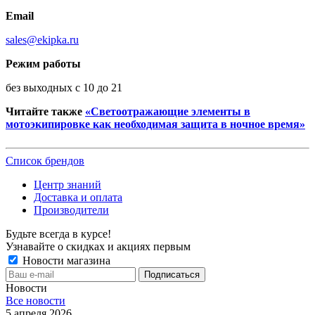
Email
sales@ekipka.ru
Режим работы
без выходных с 10 до 21
Читайте также
«Светоотражающие элементы в
мотоэкипировке как необходимая защита в ночное время»
Список брендов
Центр знаний
Доставка и оплата
Производители
Будьте всегда в курсе!
Узнавайте о скидках и акциях первым
Новости магазина
Новости
Все новости
5 апреля 2026