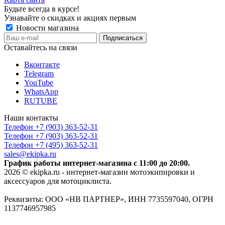
Будьте всегда в курсе!
Узнавайте о скидках и акциях первым
Новости магазина
Оставайтесь на связи
Вконтакте
Telegram
YouTube
WhatsApp
RUTUBE
Наши контакты
Телефон +7 (903) 363-52-31
Телефон +7 (903) 363-52-31
Телефон +7 (495) 363-52-31
sales@ekipka.ru
График работы интернет-магазина с 11:00 до 20:00.
2026 © ekipka.ru - интернет-магазин мотоэкипировки и
аксессуаров для мотоциклиста.
Реквизиты: ООО «НВ ПАРТНЕР», ИНН 7735597040, ОГРН
1137746957985