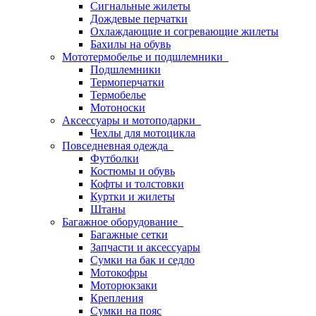
Сигнальные жилеты
Дождевые перчатки
Охлаждающие и согревающие жилеты
Бахилы на обувь
Мототермобелье и подшлемники
Подшлемники
Термоперчатки
Термобелье
Мотоноски
Аксессуары и мотоподарки
Чехлы для мотоцикла
Повседневная одежда
Футболки
Костюмы и обувь
Кофты и толстовки
Куртки и жилеты
Штаны
Багажное оборудование
Багажные сетки
Запчасти и аксессуары
Сумки на бак и седло
Мотокофры
Моторюкзаки
Крепления
Сумки на пояс