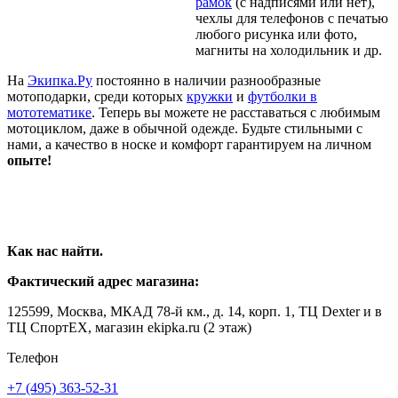
рамок
(с надписями или нет),
чехлы для телефонов с печатью
любого рисунка или фото,
магниты на холодильник и др.
На
Экипка.Ру
постоянно в наличии разнообразные
мотоподарки, среди которых
кружки
и
футболки в
мототематике
. Теперь вы можете не расставаться с любимым
мотоциклом, даже в обычной одежде. Будьте стильными с
нами, а качество в носке и комфорт гарантируем на личном
опыте!
Как нас найти.
Фактический адрес магазина:
125599, Москва, МКАД 78-й км., д. 14, корп. 1, ТЦ Dexter и в
ТЦ СпортЕХ, магазин ekipka.ru (2 этаж)
Телефон
+7 (495) 363-52-31