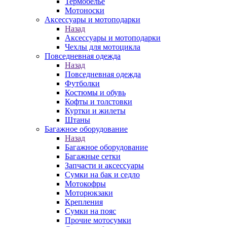
Термобелье
Мотоноски
Аксессуары и мотоподарки
Назад
Аксессуары и мотоподарки
Чехлы для мотоцикла
Повседневная одежда
Назад
Повседневная одежда
Футболки
Костюмы и обувь
Кофты и толстовки
Куртки и жилеты
Штаны
Багажное оборудование
Назад
Багажное оборудование
Багажные сетки
Запчасти и аксессуары
Сумки на бак и седло
Мотокофры
Моторюкзаки
Крепления
Сумки на пояс
Прочие мотосумки