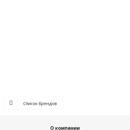
Мотоботы DF ROAD Black
Список брендов
О компании