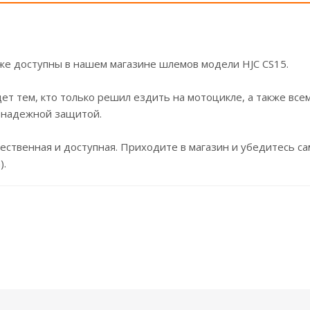
же доступны в нашем магазине шлемов модели HJC CS15.
т тем, кто только решил ездить на мотоцикле, а также все
с надежной защитой.
чественная и доступная. Приходите в магазин и убедитесь с
).