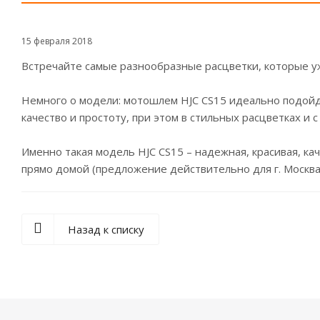
15 февраля 2018
Встречайте самые разнообразные расцветки, которые у
Немного о модели: мотошлем HJC CS15 идеально подойде
качество и простоту, при этом в стильных расцветках и 
Именно такая модель HJC CS15 – надежная, красивая, ка
прямо домой (предложение действительно для г. Москва
Назад к списку