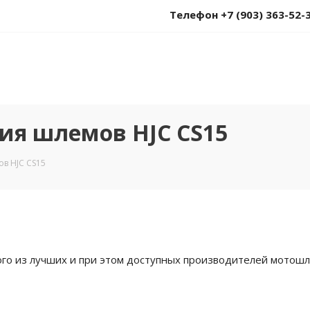
Телефон +7 (903) 363-52-
ия шлемов HJC CS15
в HJC CS15
ого из лучших и при этом доступных производителей мотошл