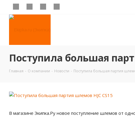
Поступила большая парт
Главная
-
О компании
-
Новости
-
Поступила большая партия шлемо
В магазине Экипка.Ру новое поступление шлемов от одн