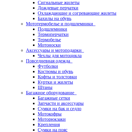
Сигнальные жилеты
Дождевые перчатки
Охлаждающие и согревающие жилеты
Бахилы на обувь
Мототермобелье и подшлемники
Подшлемники
Термоперчатки
Термобелье
Мотоноски
Аксессуары и мотоподарки
Чехлы для мотоцикла
Повседневная одежда
Футболки
Костюмы и обувь
Кофты и толстовки
Куртки и жилеты
Штаны
Багажное оборудование
Багажные сетки
Запчасти и аксессуары
Сумки на бак и седло
Мотокофры
Моторюкзаки
Крепления
Сумки на пояс