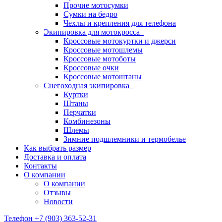
Прочие мотосумки
Сумки на бедро
Чехлы и крепления для телефона
Экипировка для мотокросса
Кроссовые мотокуртки и джерси
Кроссовые мотошлемы
Кроссовые мотоботы
Кроссовые очки
Кроссовые мотоштаны
Снегоходная экипировка
Куртки
Штаны
Перчатки
Комбинезоны
Шлемы
Зимние подшлемники и термобелье
Как выбрать размер
Доставка и оплата
Контакты
О компании
О компании
Отзывы
Новости
Телефон +7 (903) 363-52-31