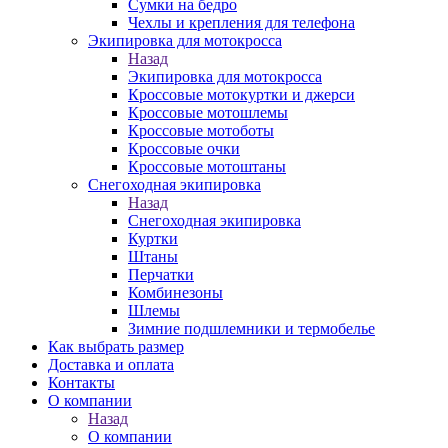
Сумки на бедро
Чехлы и крепления для телефона
Экипировка для мотокросса
Назад
Экипировка для мотокросса
Кроссовые мотокуртки и джерси
Кроссовые мотошлемы
Кроссовые мотоботы
Кроссовые очки
Кроссовые мотоштаны
Снегоходная экипировка
Назад
Снегоходная экипировка
Куртки
Штаны
Перчатки
Комбинезоны
Шлемы
Зимние подшлемники и термобелье
Как выбрать размер
Доставка и оплата
Контакты
О компании
Назад
О компании