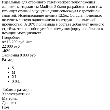
Идеальные для стройного атлетического телосложения
женские мотоджинсы Madison 2 были разработаны для тех,
кто ищет стиль и ощущение джинсов-кэжуал с достойной
защитой. Использование денима 12.5oz Cordura, позволило
получить легкую однослойную конструкцию с высокой
прочностью. А 20% полиамида в составе добавляет немного
стрейча, что способствует большему комфорту и гибкости в
позиции мотоциклиста.
Подробнее
от
13 200 руб.
/шт
22 000 руб.
-40%
Экономия
8 800 руб.
Размер
S
M
XL
XXL
Таблица размеров
Характеристики
Материал
Джинсы
Пол