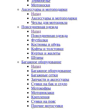
Термобелье
Мотоноски
Аксессуары и мотоподарки
Назад
Аксессуары и мотоподарки
Чехлы для мотоцикла
Повседневная одежда
Назад
Повседневная одежда
Футболки
Костюмы и обувь
Кофты и толстовки
Куртки и жилеты
Штаны
Багажное оборудование
Назад
Багажное оборудование
Багажные сетки
Запчасти и аксессуары
Сумки на бак и седло
Мотокофры
Моторюкзаки
Крепления
Сумки на пояс
Прочие мотосумки