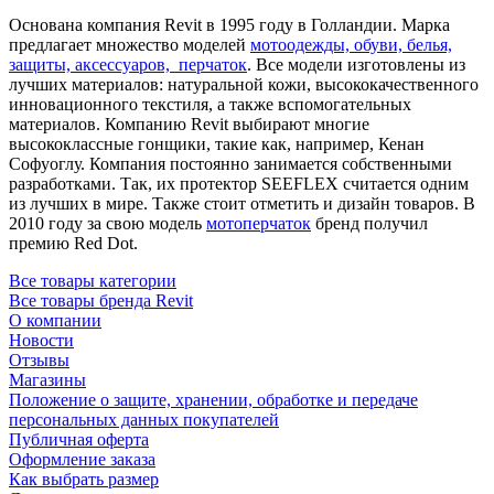
Основана компания Revit в 1995 году в Голландии. Марка
предлагает множество моделей
мотоодежды, обуви, белья,
защиты, аксессуаров, перчаток
. Все модели изготовлены из
лучших материалов: натуральной кожи, высококачественного
инновационного текстиля, а также вспомогательных
материалов. Компанию Revit выбирают многие
высококлассные гонщики, такие как, например, Кенан
Софуоглу. Компания постоянно занимается собственными
разработками. Так, их протектор SEEFLEX считается одним
из лучших в мире. Также стоит отметить и дизайн товаров. В
2010 году за свою модель
мотоперчаток
бренд получил
премию Red Dot.
Все товары категории
Все товары бренда Revit
О компании
Новости
Отзывы
Магазины
Положение о защите, хранении, обработке и передаче
персональных данных покупателей
Публичная оферта
Оформление заказа
Как выбрать размер