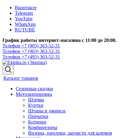
Вконтакте
Telegram
YouTube
WhatsApp
RUTUBE
График работы интернет-магазина с 11:00 до 20:00.
Телефон +7 (903) 363-52-31
Телефон +7 (903) 363-52-31
Телефон +7 (495) 363-52-31
Каталог товаров
Сезонные скидки
Мотоэкипировка
Шлемы
Куртки
Штаны и джинсы
Перчатки
Ботинки
Комбинезоны
Визоры, пинлоки, запчасти для шлемов