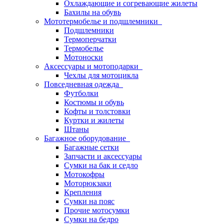
Охлаждающие и согревающие жилеты
Бахилы на обувь
Мототермобелье и подшлемники
Подшлемники
Термоперчатки
Термобелье
Мотоноски
Аксессуары и мотоподарки
Чехлы для мотоцикла
Повседневная одежда
Футболки
Костюмы и обувь
Кофты и толстовки
Куртки и жилеты
Штаны
Багажное оборудование
Багажные сетки
Запчасти и аксессуары
Сумки на бак и седло
Мотокофры
Моторюкзаки
Крепления
Сумки на пояс
Прочие мотосумки
Сумки на бедро