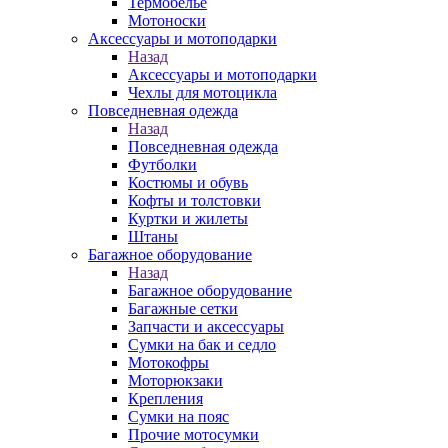
Термобелье
Мотоноски
Аксессуары и мотоподарки
Назад
Аксессуары и мотоподарки
Чехлы для мотоцикла
Повседневная одежда
Назад
Повседневная одежда
Футболки
Костюмы и обувь
Кофты и толстовки
Куртки и жилеты
Штаны
Багажное оборудование
Назад
Багажное оборудование
Багажные сетки
Запчасти и аксессуары
Сумки на бак и седло
Мотокофры
Моторюкзаки
Крепления
Сумки на пояс
Прочие мотосумки