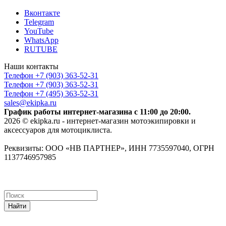
Вконтакте
Telegram
YouTube
WhatsApp
RUTUBE
Наши контакты
Телефон +7 (903) 363-52-31
Телефон +7 (903) 363-52-31
Телефон +7 (495) 363-52-31
sales@ekipka.ru
График работы интернет-магазина с 11:00 до 20:00.
2026 © ekipka.ru - интернет-магазин мотоэкипировки и
аксессуаров для мотоциклиста.
Реквизиты: ООО «НВ ПАРТНЕР», ИНН 7735597040, ОГРН
1137746957985
Найти