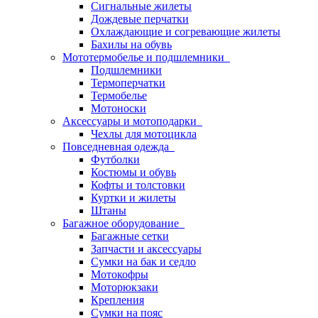
Сигнальные жилеты
Дождевые перчатки
Охлаждающие и согревающие жилеты
Бахилы на обувь
Мототермобелье и подшлемники
Подшлемники
Термоперчатки
Термобелье
Мотоноски
Аксессуары и мотоподарки
Чехлы для мотоцикла
Повседневная одежда
Футболки
Костюмы и обувь
Кофты и толстовки
Куртки и жилеты
Штаны
Багажное оборудование
Багажные сетки
Запчасти и аксессуары
Сумки на бак и седло
Мотокофры
Моторюкзаки
Крепления
Сумки на пояс