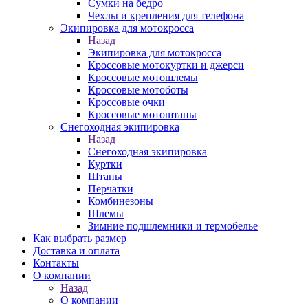
Сумки на бедро
Чехлы и крепления для телефона
Экипировка для мотокросса
Назад
Экипировка для мотокросса
Кроссовые мотокуртки и джерси
Кроссовые мотошлемы
Кроссовые мотоботы
Кроссовые очки
Кроссовые мотоштаны
Снегоходная экипировка
Назад
Снегоходная экипировка
Куртки
Штаны
Перчатки
Комбинезоны
Шлемы
Зимние подшлемники и термобелье
Как выбрать размер
Доставка и оплата
Контакты
О компании
Назад
О компании