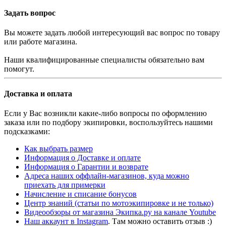
Задать вопрос
Вы можете задать любой интересующий вас вопрос по товару
или работе магазина.
Наши квалифицированные специалисты обязательно вам
помогут.
Доставка и оплата
Если у Вас возникли какие-либо вопросы по оформлению
заказа или по подбору экипировки, воспользуйтесь нашими
подсказками:
Как выбрать размер
Информация о Доставке и оплате
Информация о Гарантии и возврате
Адреса наших оффлайн-магазинов, куда
можно
приехать для примерки
Начисление и списание бонусов
Центр знаний
(статьи по мотоэкипировке и не только)
Видеообзоры от магазина Экипка.ру на канале Youtube
Наш аккаунт в Instagram
. Там можно оставить отзыв :)