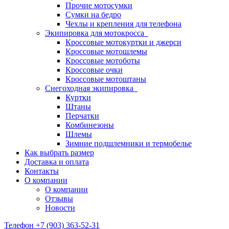
Прочие мотосумки
Сумки на бедро
Чехлы и крепления для телефона
Экипировка для мотокросса
Кроссовые мотокуртки и джерси
Кроссовые мотошлемы
Кроссовые мотоботы
Кроссовые очки
Кроссовые мотоштаны
Снегоходная экипировка
Куртки
Штаны
Перчатки
Комбинезоны
Шлемы
Зимние подшлемники и термобелье
Как выбрать размер
Доставка и оплата
Контакты
О компании
О компании
Отзывы
Новости
Телефон +7 (903) 363-52-31