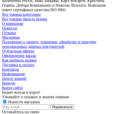
Валентино Росси, Макс Биаджы, Карл Фогарти, Кристина
Гедина, Дебора Компаньоне и Николас Вуиллоз. Компания
имеет сертификат качества ISO 9001.
Все товары категории
Все товары бренда Segura
О компании
Новости
Отзывы
Магазины
Положение о защите, хранении, обработке и передаче
персональных данных покупателей
Публичная оферта
Оформление заказа
Как выбрать размер
Доставка и оплата
Контакты
Информация
Центр знаний
Бренды
Карта сайта
Будьте всегда в курсе!
Узнавайте о скидках и акциях первым
Новости магазина
Оставайтесь на связи