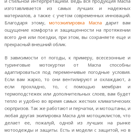
и стильной интерпретацией. Ведь вся продукция Macna
изготавливается из самых лучших и надежных
материалов, а также с учетом современных инноваций.
Благодаря этому,
мотоэкипировка Macna
дарит вам
ощущение комфорта и защищенности на протяжении
всего дня или поездки, при этом, вы сохраняете еще и
прекрасный внешний облик.
В зависимости от погоды, к примеру, всесезонные и
туринговые мотокуртки от Macna способны
адаптироваться под переменчивые погодные условия.
Если вам жарко, то они вентилируют и охлаждают, а
если прохладно, то, с помощью мембран и
термоподстежек или дополнительных слоев, вам будет
тепло и удобно во время самых жестких климатических
сюрпризов. Так же работают и перчатки, и мотоштаны, и
любая другая экипировка Macna для мотоциклистов, что
делает ее, пожалуй, одной из лучших на рынке
мотоодежды и защиты. Есть и модели с защитой, но в