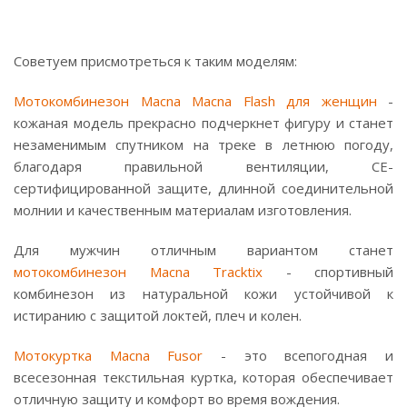
Советуем присмотреться к таким моделям:
Мотокомбинезон Macna Macna Flash для женщин
-
кожаная модель прекрасно подчеркнет фигуру и станет
незаменимым спутником на треке в летнюю погоду,
благодаря правильной вентиляции, СЕ-
сертифицированной защите, длинной соединительной
молнии и качественным материалам изготовления.
Для мужчин отличным вариантом станет
мотокомбинезон Macna Tracktix
- спортивный
комбинезон из натуральной кожи устойчивой к
истиранию с защитой локтей, плеч и колен.
Мотокуртка Macna Fusor
- это всепогодная и
всесезонная текстильная куртка, которая обеспечивает
отличную защиту и комфорт во время вождения.