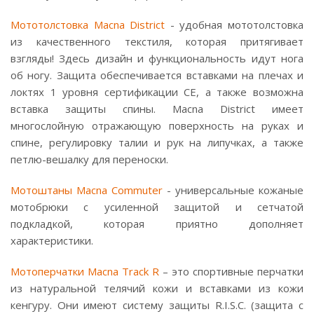
Мототолстовка Macna District
- удобная мототолстовка
из качественного текстиля, которая притягивает
взгляды! Здесь дизайн и функциональность идут нога
об ногу. Защита обеспечивается вставками на плечах и
локтях 1 уровня сертификации СЕ, а также возможна
вставка защиты спины. Macna District имеет
многослойную отражающую поверхность на руках и
спине, регулировку талии и рук на липучках, а также
петлю-вешалку для переноски.
Мотоштаны Macna Commuter
- универсальные кожаные
мотобрюки с усиленной защитой и сетчатой
подкладкой, которая приятно дополняет
характеристики.
Мотоперчатки Macna Track R
– это спортивные перчатки
из натуральной телячий кожи и вставками из кожи
кенгуру. Они имеют систему защиты R.I.S.C. (защита с