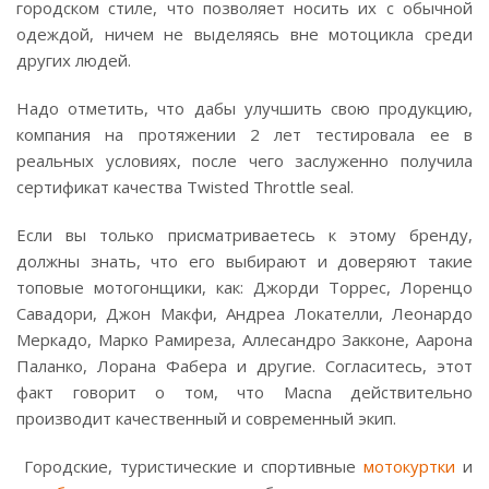
городском стиле, что позволяет носить их с обычной
одеждой, ничем не выделяясь вне мотоцикла среди
других людей.
Надо отметить, что дабы улучшить свою продукцию,
компания на протяжении 2 лет тестировала ее в
реальных условиях, после чего заслуженно получила
сертификат качества Twisted Throttle seal.
Если вы только присматриваетесь к этому бренду,
должны знать, что его выбирают и доверяют такие
топовые мотогонщики, как: Джорди Торрес, Лоренцо
Савадори, Джон Макфи, Андреа Локателли, Леонардо
Меркадо, Марко Рамиреза, Аллесандро Закконе, Аарона
Паланко, Лорана Фабера и другие. Согласитесь, этот
факт говорит о том, что Macna действительно
производит качественный и современный экип.
Городские, туристические и спортивные
мотокуртки
и