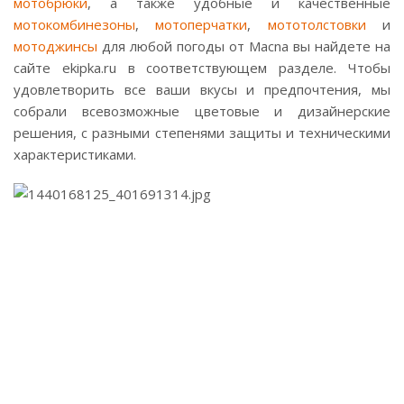
мотобрюки
, а также удобные и качественные
мотокомбинезоны
,
мотоперчатки
,
мототолстовки
и
мотоджинсы
для любой погоды от Macna вы найдете на
сайте ekipka.ru в соответствующем разделе. Чтобы
удовлетворить все ваши вкусы и предпочтения, мы
собрали всевозможные цветовые и дизайнерские
решения, с разными степенями защиты и техническими
характеристиками.