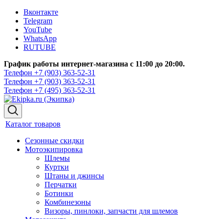
Вконтакте
Telegram
YouTube
WhatsApp
RUTUBE
График работы интернет-магазина с 11:00 до 20:00.
Телефон +7 (903) 363-52-31
Телефон +7 (903) 363-52-31
Телефон +7 (495) 363-52-31
Каталог товаров
Сезонные скидки
Мотоэкипировка
Шлемы
Куртки
Штаны и джинсы
Перчатки
Ботинки
Комбинезоны
Визоры, пинлоки, запчасти для шлемов