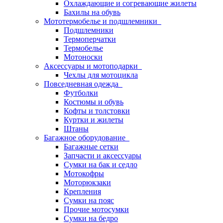
Охлаждающие и согревающие жилеты
Бахилы на обувь
Мототермобелье и подшлемники
Подшлемники
Термоперчатки
Термобелье
Мотоноски
Аксессуары и мотоподарки
Чехлы для мотоцикла
Повседневная одежда
Футболки
Костюмы и обувь
Кофты и толстовки
Куртки и жилеты
Штаны
Багажное оборудование
Багажные сетки
Запчасти и аксессуары
Сумки на бак и седло
Мотокофры
Моторюкзаки
Крепления
Сумки на пояс
Прочие мотосумки
Сумки на бедро