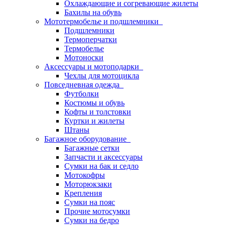
Охлаждающие и согревающие жилеты
Бахилы на обувь
Мототермобелье и подшлемники
Подшлемники
Термоперчатки
Термобелье
Мотоноски
Аксессуары и мотоподарки
Чехлы для мотоцикла
Повседневная одежда
Футболки
Костюмы и обувь
Кофты и толстовки
Куртки и жилеты
Штаны
Багажное оборудование
Багажные сетки
Запчасти и аксессуары
Сумки на бак и седло
Мотокофры
Моторюкзаки
Крепления
Сумки на пояс
Прочие мотосумки
Сумки на бедро