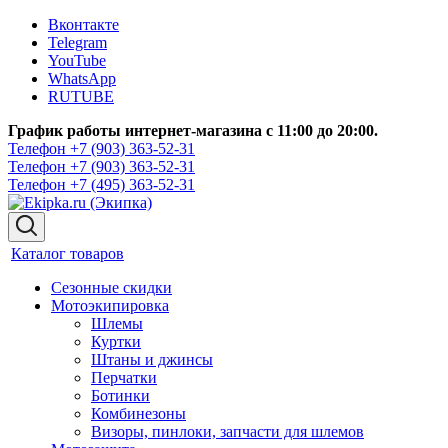
Вконтакте
Telegram
YouTube
WhatsApp
RUTUBE
График работы интернет-магазина с 11:00 до 20:00.
Телефон +7 (903) 363-52-31
Телефон +7 (903) 363-52-31
Телефон +7 (495) 363-52-31
Каталог товаров
Сезонные скидки
Мотоэкипировка
Шлемы
Куртки
Штаны и джинсы
Перчатки
Ботинки
Комбинезоны
Визоры, пинлоки, запчасти для шлемов