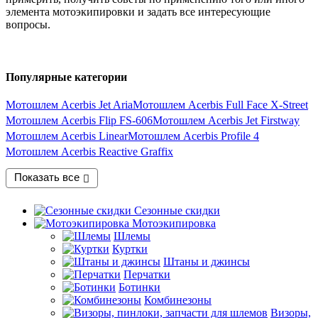
элемента мотоэкипировки и задать все интересующие
вопросы.
Популярные категории
Мотошлем Acerbis Jet Aria
Мотошлем Acerbis Full Face X-Street
Мотошлем Acerbis Flip FS-606
Мотошлем Acerbis Jet Firstway
Мотошлем Acerbis Linear
Мотошлем Acerbis Profile 4
Мотошлем Acerbis Reactive Graffix
Показать все
Сезонные скидки
Мотоэкипировка
Шлемы
Куртки
Штаны и джинсы
Перчатки
Ботинки
Комбинезоны
Визоры,