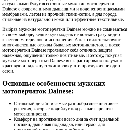
актуальными будут всесезонные мужские мотоперчатки
Dainese с современными дышащими и водонепроницаемыми
мембранами, летом из прочной ткани-сетки, а для города
стильные из натуральной кожи или эффектные текстильные.
Выбрав мужские мотоперчатки Dainese можно не сомневаться
в своем выборе, ведь какую модель не возьми, сразу видно
качество материалов и исполнения. А как свидетельствуют
многочисленные отзывы бывалых мотоциклистов, в носке
мотоперчатки Dainese проявляют себя отлично, защита
надежная, ощущения только позитивные. Поэтому, покупая
мужские мотоперчатки Dainese вы гарантировано получаете
красивую и надежную экипировку, что прослужит не один
сезон.
Основные особенности мужских
мотоперчаток Dainese:
Стильный дизайн и самые разнообразные цветовые
решения, которые подойдут под разные варианты
мотоэкипировки.
Комфорт на протяжении всего дня за счет идеальной
посадки, дышащая подкладка, или термо- для
прохладной погоды, или мембранная