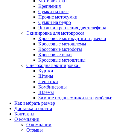
Моторюкзаки
Крепления
Сумки на пояс
Прочие мотосумки
Сумки на бедро
Чехлы и крепления для телефона
Экипировка для мотокросса
Кроссовые мотокуртки и джерси
Кроссовые мотошлемы
Кроссовые мотоботы
Кроссовые очки
Кроссовые мотоштаны
Снегоходная экипировка
Куртки
Штаны
Перчатки
Комбинезоны
Шлемы
Зимние подшлемники и термобелье
Как выбрать размер
Доставка и оплата
Контакты
О компании
О компании
Отзывы