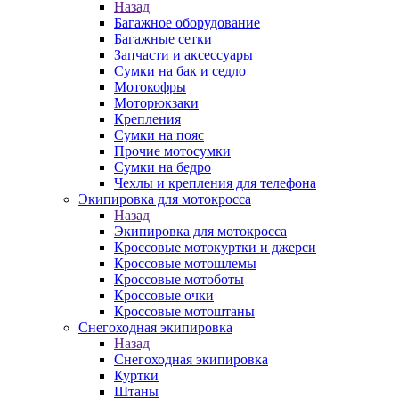
Назад
Багажное оборудование
Багажные сетки
Запчасти и аксессуары
Сумки на бак и седло
Мотокофры
Моторюкзаки
Крепления
Сумки на пояс
Прочие мотосумки
Сумки на бедро
Чехлы и крепления для телефона
Экипировка для мотокросса
Назад
Экипировка для мотокросса
Кроссовые мотокуртки и джерси
Кроссовые мотошлемы
Кроссовые мотоботы
Кроссовые очки
Кроссовые мотоштаны
Снегоходная экипировка
Назад
Снегоходная экипировка
Куртки
Штаны