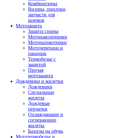
Комбинезоны
Визоры, пинлоки,
запчасти для
шлемов
Мотозащита
Защита спины
Мотонаколенники
Мотоналокотники
Моточерепахи и
панцири
Термобелье с
защитой
Прочая
мотозащита
Дождевики и жилетки
Дождевики
Сигнальные
жилеты
Дождевые
перчатки
Охлаждающие и
согревающие
жилеты
Бахилы на обувь
Мототермобелье и