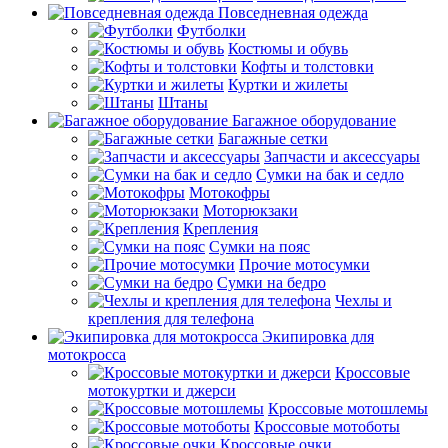
Повседневная одежда
Футболки
Костюмы и обувь
Кофты и толстовки
Куртки и жилеты
Штаны
Багажное оборудование
Багажные сетки
Запчасти и аксессуары
Сумки на бак и седло
Мотокофры
Моторюкзаки
Крепления
Сумки на пояс
Прочие мотосумки
Сумки на бедро
Чехлы и
крепления для телефона
Экипировка для
мотокросса
Кроссовые
мотокуртки и джерси
Кроссовые мотошлемы
Кроссовые мотоботы
Кроссовые очки