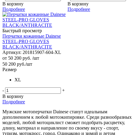
В корзину
В корзину
Подробнее
Подробнее
Быстрый просмотр
Перчатки кожанные Dainese
STEEL-PRO GLOVES
BLACK/ANTHRACITE
Артикул: 201815907-604-XL
от
50 200 руб.
/шт
50 200
руб.
/шт
Размер
XL
-
+
В корзину
Подробнее
Мужские мотоперчатки Dainese станут идеальным
дополнением к любой мотоэкипировке. Среди разнообразных
моделей, любой мотоциклист сможет подобрать расцветку,
длину, материал и направление по своему вкусу - спорт,
туризм, мотокросс, город. Одинаково и зимой и летом