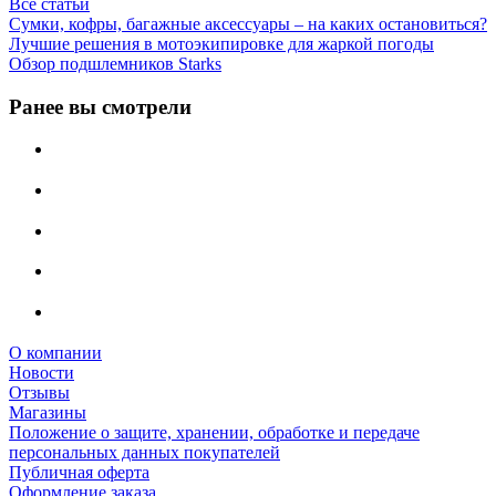
Все статьи
Сумки, кофры, багажные аксессуары – на каких остановиться?
Лучшие решения в мотоэкипировке для жаркой погоды
Обзор подшлемников Starks
Ранее вы смотрели
О компании
Новости
Отзывы
Магазины
Положение о защите, хранении, обработке и передаче
персональных данных покупателей
Публичная оферта
Оформление заказа