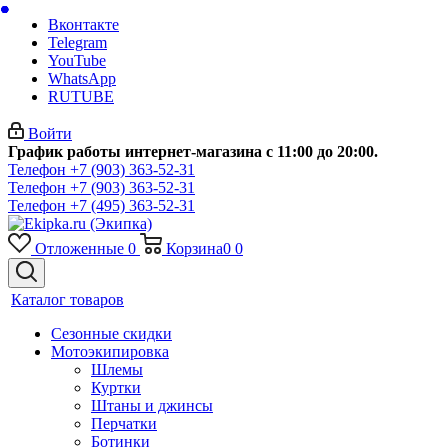
Вконтакте
Telegram
YouTube
WhatsApp
RUTUBE
Войти
График работы интернет-магазина с 11:00 до 20:00.
Телефон +7 (903) 363-52-31
Телефон +7 (903) 363-52-31
Телефон +7 (495) 363-52-31
Отложенные
0
Корзина
0
0
Каталог товаров
Сезонные скидки
Мотоэкипировка
Шлемы
Куртки
Штаны и джинсы
Перчатки
Ботинки