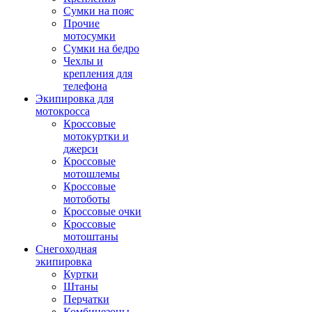
Сумки на пояс
Прочие
мотосумки
Сумки на бедро
Чехлы и
крепления для
телефона
Экипировка для
мотокросса
Кроссовые
мотокуртки и
джерси
Кроссовые
мотошлемы
Кроссовые
мотоботы
Кроссовые очки
Кроссовые
мотоштаны
Снегоходная
экипировка
Куртки
Штаны
Перчатки
Комбинезоны