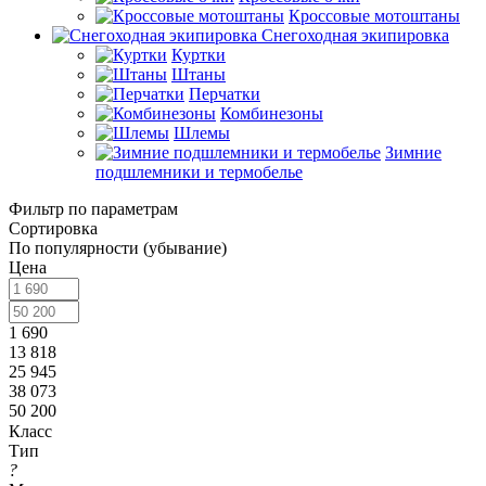
Кроссовые мотоштаны
Снегоходная экипировка
Куртки
Штаны
Перчатки
Комбинезоны
Шлемы
Зимние
подшлемники и термобелье
Фильтр по параметрам
Сортировка
По популярности (убывание)
Цена
1 690
13 818
25 945
38 073
50 200
Класс
Тип
?