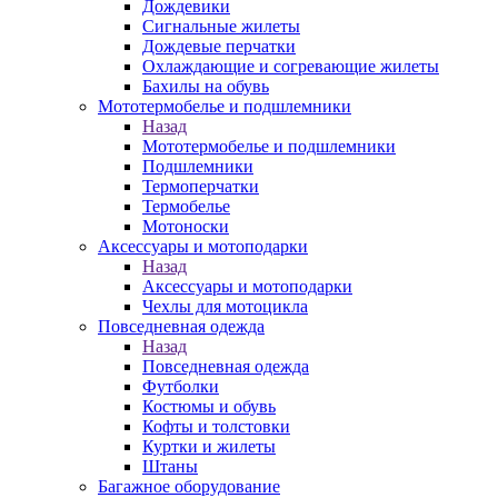
Дождевики
Сигнальные жилеты
Дождевые перчатки
Охлаждающие и согревающие жилеты
Бахилы на обувь
Мототермобелье и подшлемники
Назад
Мототермобелье и подшлемники
Подшлемники
Термоперчатки
Термобелье
Мотоноски
Аксессуары и мотоподарки
Назад
Аксессуары и мотоподарки
Чехлы для мотоцикла
Повседневная одежда
Назад
Повседневная одежда
Футболки
Костюмы и обувь
Кофты и толстовки
Куртки и жилеты
Штаны
Багажное оборудование