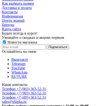
Как выбрать размер
Доставка и оплата
Контакты
Информация
Центр знаний
Бренды
Карта сайта
Будьте всегда в курсе!
Узнавайте о скидках и акциях первым
Новости магазина
Оставайтесь на связи
Вконтакте
Telegram
YouTube
WhatsApp
RUTUBE
Наши контакты
Телефон +7 (903) 363-52-31
Телефон +7 (903) 363-52-31
Телефон +7 (495) 363-52-31
sales@ekipka.ru
График работы интернет-магазина с 11:00 до 20:00.