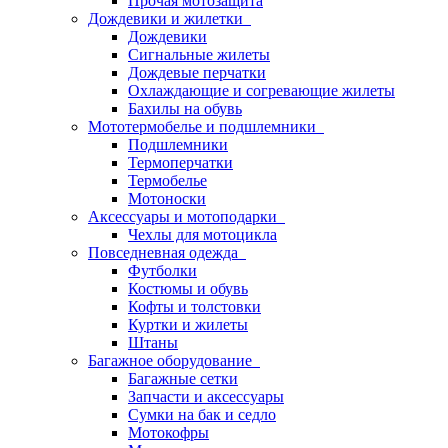
Прочая мотозащита
Дождевики и жилетки
Дождевики
Сигнальные жилеты
Дождевые перчатки
Охлаждающие и согревающие жилеты
Бахилы на обувь
Мототермобелье и подшлемники
Подшлемники
Термоперчатки
Термобелье
Мотоноски
Аксессуары и мотоподарки
Чехлы для мотоцикла
Повседневная одежда
Футболки
Костюмы и обувь
Кофты и толстовки
Куртки и жилеты
Штаны
Багажное оборудование
Багажные сетки
Запчасти и аксессуары
Сумки на бак и седло
Мотокофры