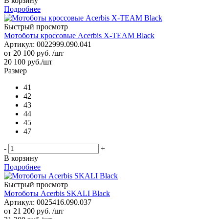
В корзину
Подробнее
Быстрый просмотр
Мотоботы кроссовые Acerbis X-TEAM Black
Артикул: 0022999.090.041
от
20 100 руб.
/шт
20 100
руб.
/шт
Размер
41
42
43
44
45
47
-
+
В корзину
Подробнее
Быстрый просмотр
Мотоботы Acerbis SKALI Black
Артикул: 0025416.090.037
от
21 200 руб.
/шт