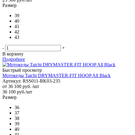
Размер
39
40
41
42
43
-
+
В корзину
Подробнее
Быстрый просмотр
Мотокеды Taichi DRYMASTER-FIT HOOP All Black
Артикул: RSS011-BK03-235
от
36 100 руб.
/шт
36 100
руб.
/шт
Размер
36
37
38
39
40
41