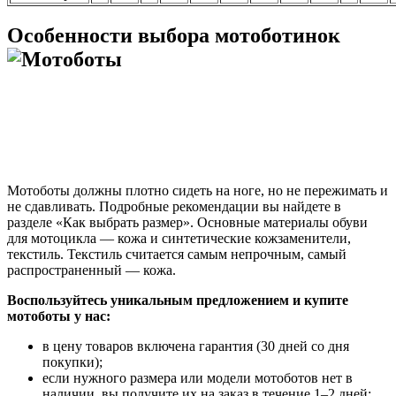
Особенности выбора мотоботинок
Мотоботы должны плотно сидеть на ноге, но не пережимать и
не сдавливать. Подробные рекомендации вы найдете в
разделе «Как выбрать размер». Основные материалы обуви
для мотоцикла — кожа и синтетические кожзаменители,
текстиль. Текстиль считается самым непрочным, самый
распространенный — кожа.
Воспользуйтесь уникальным предложением и купите
мотоботы у нас:
в цену товаров включена гарантия (30 дней со дня
покупки);
если нужного размера или модели мотоботов нет в
наличии, вы получите их на заказ в течение 1–2 дней;