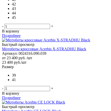
42
43
44
45
-
+
В корзину
Подробнее
Быстрый просмотр
Мотоботы кроссовые Acerbis X-STRADHU Black
Артикул: 0024316.090.039
от
23 400 руб.
/шт
23 400
руб.
/шт
Размер
39
41
-
+
В корзину
Подробнее
Быстрый просмотр