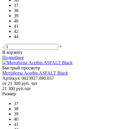
36
37
38
39
40
41
42
44
-
+
В корзину
Подробнее
Быстрый просмотр
Мотоботы Acerbis ASFALT Black
Артикул: 0023927.090.037
от
21 300 руб.
/шт
21 300
руб.
/шт
Размер
37
38
39
40
41