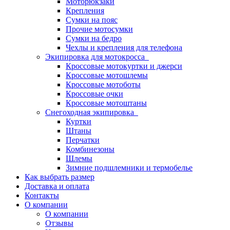
Моторюкзаки
Крепления
Сумки на пояс
Прочие мотосумки
Сумки на бедро
Чехлы и крепления для телефона
Экипировка для мотокросса
Кроссовые мотокуртки и джерси
Кроссовые мотошлемы
Кроссовые мотоботы
Кроссовые очки
Кроссовые мотоштаны
Снегоходная экипировка
Куртки
Штаны
Перчатки
Комбинезоны
Шлемы
Зимние подшлемники и термобелье
Как выбрать размер
Доставка и оплата
Контакты
О компании
О компании
Отзывы