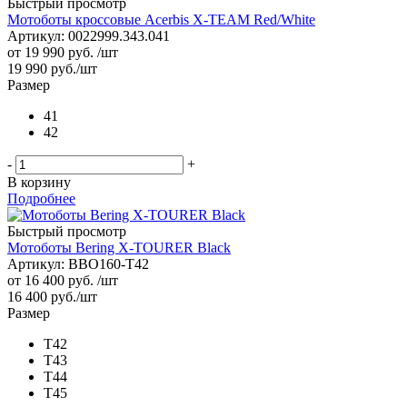
Быстрый просмотр
Мотоботы кроссовые Acerbis X-TEAM Red/White
Артикул: 0022999.343.041
от
19 990 руб.
/шт
19 990
руб.
/шт
Размер
41
42
-
+
В корзину
Подробнее
Быстрый просмотр
Мотоботы Bering X-TOURER Black
Артикул: BBO160-T42
от
16 400 руб.
/шт
16 400
руб.
/шт
Размер
T42
T43
T44
T45