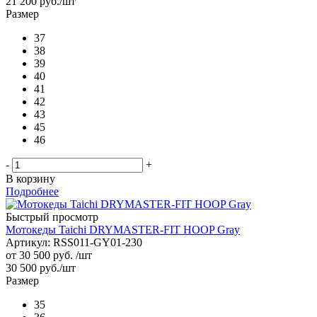
21 200
руб.
/шт
Размер
37
38
39
40
41
42
43
45
46
-
+
В корзину
Подробнее
Быстрый просмотр
Мотокеды Taichi DRYMASTER-FIT HOOP Gray
Артикул: RSS011-GY01-230
от
30 500 руб.
/шт
30 500
руб.
/шт
Размер
35