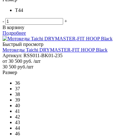
T44
-
+
В корзину
Подробнее
Быстрый просмотр
Мотокеды Taichi DRYMASTER-FIT HOOP Black
Артикул: RSS011-BK01-235
от
30 500 руб.
/шт
30 500
руб.
/шт
Размер
36
37
38
39
40
41
42
43
44
46