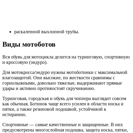
раскаленной выхлопной трубы.
Виды мотоботов
Вся обувь для мотоцикла делится на туринговую, спортивную
и кроссовую (эндуро).
Для мотокросса/эндуро нужны мотоботинки с максимальной
влагозащитой. Они высокие, по жесткости сравнимы с
горнолыжными, довольно тяжелые, выдерживают прямые
удары и активно противостоят скручиванию.
Туринговая, городская и обувь для чоппера выглядит совсем
как обычная. Ботинок чаще всего усилен в области носка и
пятки, а также резиновой подошвой, устойчивой к
истиранию.
Спортивные — самые качественные и защищенные. В них
предусмотрены многослойная подошва, защита носка, пятки,