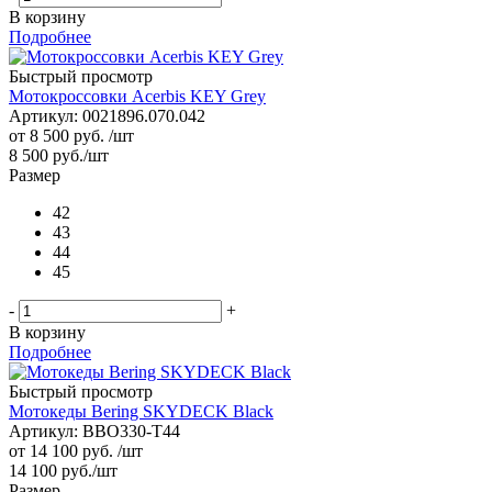
В корзину
Подробнее
Быстрый просмотр
Мотокроссовки Acerbis KEY Grey
Артикул: 0021896.070.042
от
8 500 руб.
/шт
8 500
руб.
/шт
Размер
42
43
44
45
-
+
В корзину
Подробнее
Быстрый просмотр
Мотокеды Bering SKYDECK Black
Артикул: BBO330-T44
от
14 100 руб.
/шт
14 100
руб.
/шт
Размер