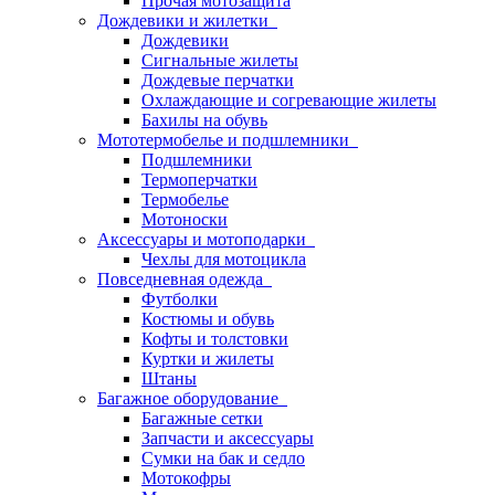
Прочая мотозащита
Дождевики и жилетки
Дождевики
Сигнальные жилеты
Дождевые перчатки
Охлаждающие и согревающие жилеты
Бахилы на обувь
Мототермобелье и подшлемники
Подшлемники
Термоперчатки
Термобелье
Мотоноски
Аксессуары и мотоподарки
Чехлы для мотоцикла
Повседневная одежда
Футболки
Костюмы и обувь
Кофты и толстовки
Куртки и жилеты
Штаны
Багажное оборудование
Багажные сетки
Запчасти и аксессуары
Сумки на бак и седло
Мотокофры