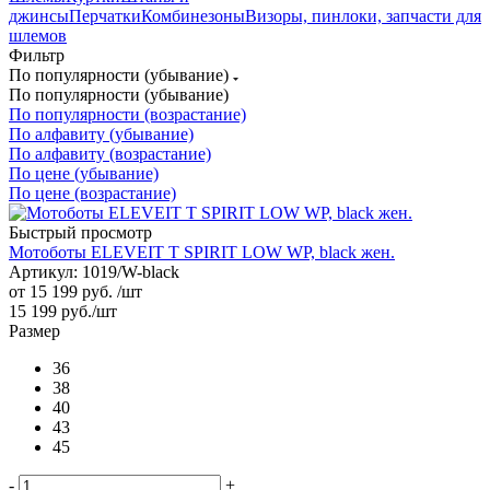
джинсы
Перчатки
Комбинезоны
Визоры, пинлоки, запчасти для
шлемов
Фильтр
По популярности (убывание)
По популярности (убывание)
По популярности (возрастание)
По алфавиту (убывание)
По алфавиту (возрастание)
По цене (убывание)
По цене (возрастание)
Быстрый просмотр
Мотоботы ELEVEIT T SPIRIT LOW WP, black жен.
Артикул: 1019/W-black
от
15 199 руб.
/шт
15 199
руб.
/шт
Размер
36
38
40
43
45
-
+