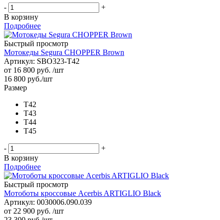
-
+
В корзину
Подробнее
Быстрый просмотр
Мотокеды Segura CHOPPER Brown
Артикул: SBO323-T42
от
16 800 руб.
/шт
16 800
руб.
/шт
Размер
T42
T43
T44
T45
-
+
В корзину
Подробнее
Быстрый просмотр
Мотоботы кроссовые Acerbis ARTIGLIO Black
Артикул: 0030006.090.039
от
22 900 руб.
/шт
23 300
руб.
/шт