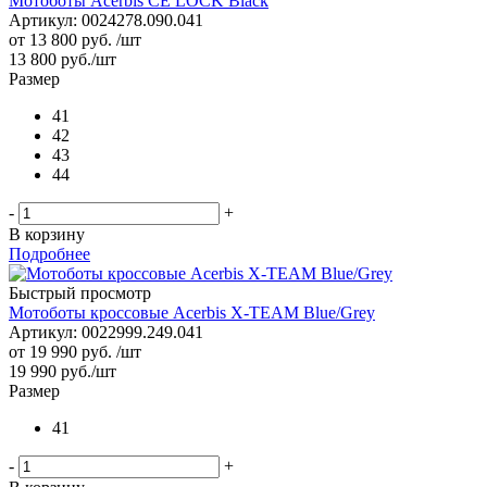
Мотоботы Acerbis CE LOCK Black
Артикул: 0024278.090.041
от
13 800 руб.
/шт
13 800
руб.
/шт
Размер
41
42
43
44
-
+
В корзину
Подробнее
Быстрый просмотр
Мотоботы кроссовые Acerbis X-TEAM Blue/Grey
Артикул: 0022999.249.041
от
19 990 руб.
/шт
19 990
руб.
/шт
Размер
41
-
+