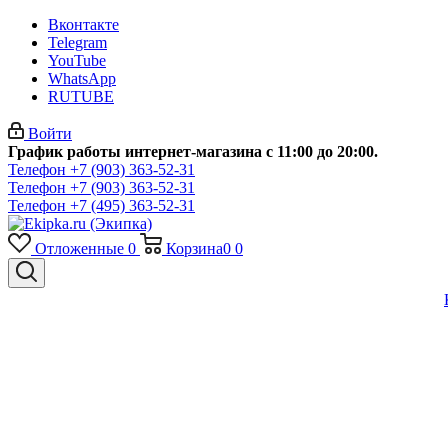
Вконтакте
Telegram
YouTube
WhatsApp
RUTUBE
Войти
График работы интернет-магазина с 11:00 до 20:00.
Телефон +7 (903) 363-52-31
Телефон +7 (903) 363-52-31
Телефон +7 (495) 363-52-31
Отложенные
0
Корзина
0
0