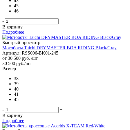
43
45
46
-
+
В корзину
Подробнее
Быстрый просмотр
Мотоботы Taichi DRYMASTER BOA RIDING Black/Gray
Артикул: RSS006-BK01-245
от
30 500 руб.
/шт
30 500
руб.
/шт
Размер
38
39
40
41
45
-
+
В корзину
Подробнее