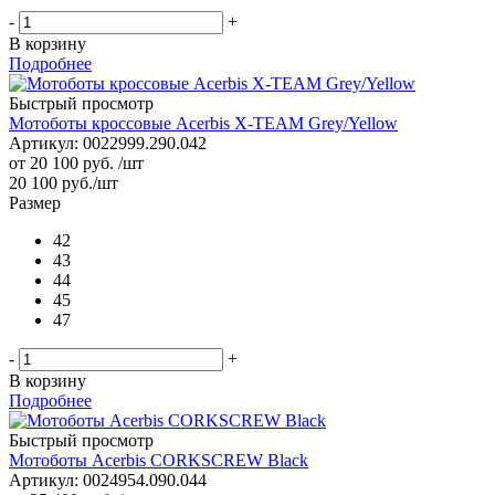
-
+
В корзину
Подробнее
Быстрый просмотр
Мотоботы кроссовые Acerbis X-TEAM Grey/Yellow
Артикул: 0022999.290.042
от
20 100 руб.
/шт
20 100
руб.
/шт
Размер
42
43
44
45
47
-
+
В корзину
Подробнее
Быстрый просмотр
Мотоботы Acerbis CORKSCREW Black
Артикул: 0024954.090.044