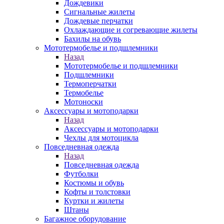
Дождевики
Сигнальные жилеты
Дождевые перчатки
Охлаждающие и согревающие жилеты
Бахилы на обувь
Мототермобелье и подшлемники
Назад
Мототермобелье и подшлемники
Подшлемники
Термоперчатки
Термобелье
Мотоноски
Аксессуары и мотоподарки
Назад
Аксессуары и мотоподарки
Чехлы для мотоцикла
Повседневная одежда
Назад
Повседневная одежда
Футболки
Костюмы и обувь
Кофты и толстовки
Куртки и жилеты
Штаны
Багажное оборудование