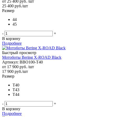
от
25 400 руб.
/шт
25 400
руб.
/шт
Размер
44
45
-
+
В корзину
Подробнее
Быстрый просмотр
Мотоботы Bering X-ROAD Black
Артикул: BBO100-T40
от
17 900 руб.
/шт
17 900
руб.
/шт
Размер
T40
T43
T44
-
+
В корзину
Подробнее