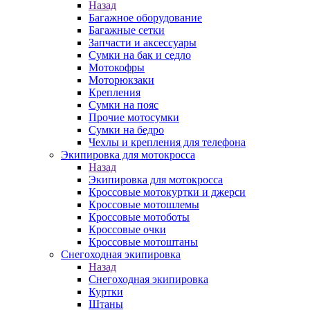
Назад
Багажное оборудование
Багажные сетки
Запчасти и аксессуары
Сумки на бак и седло
Мотокофры
Моторюкзаки
Крепления
Сумки на пояс
Прочие мотосумки
Сумки на бедро
Чехлы и крепления для телефона
Экипировка для мотокросса
Назад
Экипировка для мотокросса
Кроссовые мотокуртки и джерси
Кроссовые мотошлемы
Кроссовые мотоботы
Кроссовые очки
Кроссовые мотоштаны
Снегоходная экипировка
Назад
Снегоходная экипировка
Куртки
Штаны