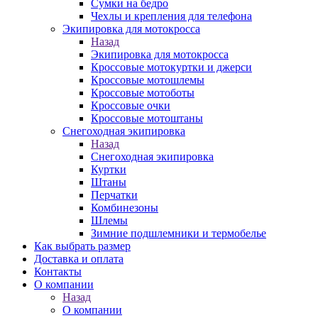
Сумки на бедро
Чехлы и крепления для телефона
Экипировка для мотокросса
Назад
Экипировка для мотокросса
Кроссовые мотокуртки и джерси
Кроссовые мотошлемы
Кроссовые мотоботы
Кроссовые очки
Кроссовые мотоштаны
Снегоходная экипировка
Назад
Снегоходная экипировка
Куртки
Штаны
Перчатки
Комбинезоны
Шлемы
Зимние подшлемники и термобелье
Как выбрать размер
Доставка и оплата
Контакты
О компании
Назад
О компании