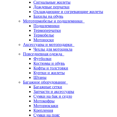
Сигнальные жилеты
Дождевые перчатки
Охлаждающие и согревающие жилеты
Бахилы на обувь
Мототермобелье и подшлемники
Подшлемники
Термоперчатки
Термобелье
Мотоноски
Аксессуары и мотоподарки
Чехлы для мотоцикла
Повседневная одежда
Футболки
Костюмы и обувь
Кофты и толстовки
Куртки и жилеты
Штаны
Багажное оборудование
Багажные сетки
Запчасти и аксессуары
Сумки на бак и седло
Мотокофры
Моторюкзаки
Крепления
Сумки на пояс