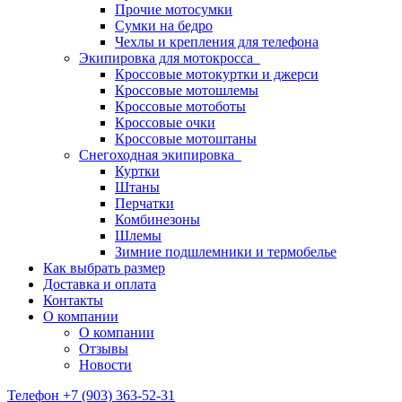
Прочие мотосумки
Сумки на бедро
Чехлы и крепления для телефона
Экипировка для мотокросса
Кроссовые мотокуртки и джерси
Кроссовые мотошлемы
Кроссовые мотоботы
Кроссовые очки
Кроссовые мотоштаны
Снегоходная экипировка
Куртки
Штаны
Перчатки
Комбинезоны
Шлемы
Зимние подшлемники и термобелье
Как выбрать размер
Доставка и оплата
Контакты
О компании
О компании
Отзывы
Новости
Телефон +7 (903) 363-52-31