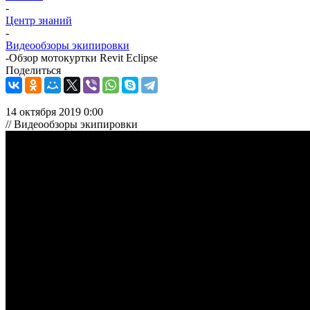
-
Центр знаний
-
Видеообзоры экипировки
-
Обзор мотокуртки Revit Eclipse
Поделиться
14 октября 2019 0:00
// Видеообзоры экипировки