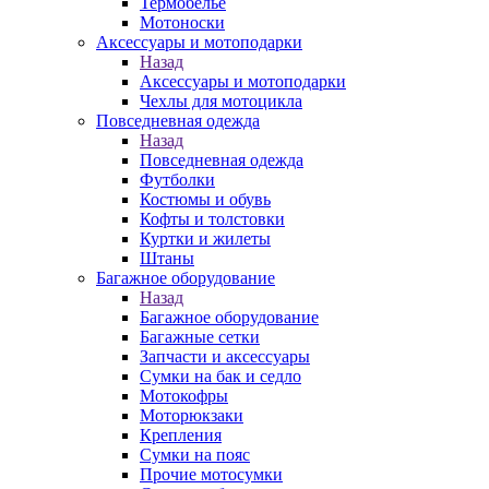
Термобелье
Мотоноски
Аксессуары и мотоподарки
Назад
Аксессуары и мотоподарки
Чехлы для мотоцикла
Повседневная одежда
Назад
Повседневная одежда
Футболки
Костюмы и обувь
Кофты и толстовки
Куртки и жилеты
Штаны
Багажное оборудование
Назад
Багажное оборудование
Багажные сетки
Запчасти и аксессуары
Сумки на бак и седло
Мотокофры
Моторюкзаки
Крепления
Сумки на пояс
Прочие мотосумки