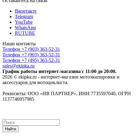
Оставайтесь на связи
Вконтакте
Telegram
YouTube
WhatsApp
RUTUBE
Наши контакты
Телефон +7 (903) 363-52-31
Телефон +7 (903) 363-52-31
Телефон +7 (495) 363-52-31
sales@ekipka.ru
График работы интернет-магазина с 11:00 до 20:00.
2026 © ekipka.ru - интернет-магазин мотоэкипировки и
аксессуаров для мотоциклиста.
Реквизиты: ООО «НВ ПАРТНЕР», ИНН 7735597040, ОГРН
1137746957985
Найти