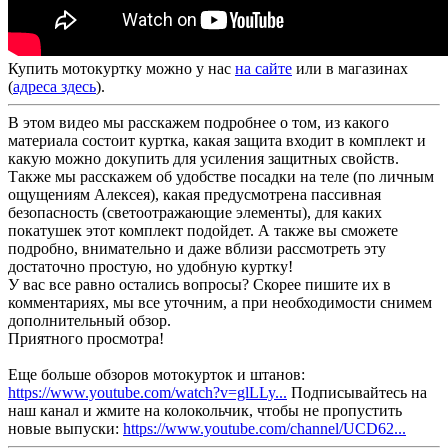
Купить мотокуртку можно у нас
на сайте
или в магазинах
(
адреса здесь
).
В этом видео мы расскажем подробнее о том, из какого
материала состоит куртка, какая защита входит в комплект и
какую можно докупить для усиления защитных свойств.
Также мы расскажем об удобстве посадки на теле (по личным
ощущениям Алексея), какая предусмотрена пассивная
безопасность (светоотражающие элементы), для каких
покатушек этот комплект подойдет. А также вы сможете
подробно, внимательно и даже вблизи рассмотреть эту
достаточно простую, но удобную куртку!
У вас все равно остались вопросы? Скорее пишите их в
комментариях, мы все уточним, а при необходимости снимем
дополнительный обзор.
Приятного просмотра!
Еще больше обзоров мотокурток и штанов:
https://www.youtube.com/watch?v=glLLy...
Подписывайтесь на
наш канал и жмите на колокольчик, чтобы не пропустить
новые выпуски:
https://www.youtube.com/channel/UCD62...