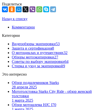
Поделиться
Назад к списку
Комментарии
Категории
Видеообзоры экипировки
53
Защита и сертификация
8
О мотоциклах и путешествиях
32
Обзоры мотоэкипировки
27
Советы по выбору экипировки
64
Стирка и уход за экипировкой
9
Это интересно
Обзор подшлемников Starks
28 апреля 2025
Мототолстовка Starks City Ride - обзор женской
толстовки
1 марта 2025
Обзор мотошлема HJC I70
1 марта 2025